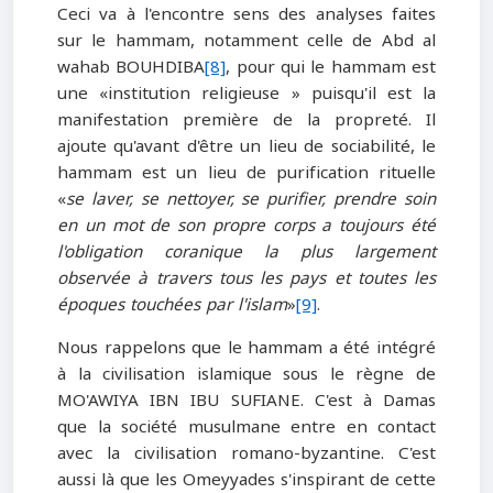
Ceci va à l'encontre sens des analyses faites
sur le hammam, notamment celle de Abd al
wahab BOUHDIBA
[8]
, pour qui le hammam est
une «institution religieuse » puisqu'il est la
manifestation première de la propreté. Il
ajoute qu'avant d'être un lieu de sociabilité, le
hammam est un lieu de purification rituelle
«
se laver, se nettoyer, se purifier, prendre soin
en un mot de son propre corps a toujours été
l'obligation coranique la plus largement
observée à travers tous les pays et toutes les
époques touchées par l'islam
»
[9]
.
Nous rappelons que le hammam a été intégré
à la civilisation islamique sous le règne de
MO'AWIYA IBN IBU SUFIANE. C'est à Damas
que la société musulmane entre en contact
avec la civilisation romano-byzantine. C'est
aussi là que les Omeyyades s'inspirant de cette