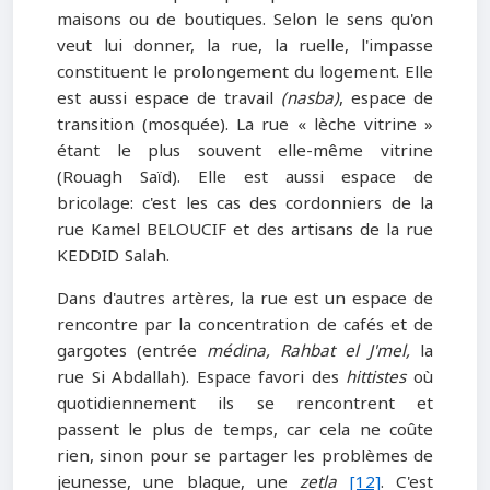
maisons ou de boutiques. Selon le sens qu'on
veut lui donner, la rue, la ruelle, l'impasse
constituent le prolongement du logement. Elle
est aussi espace de travail
(nasba)
, espace de
transition (mosquée). La rue « lèche vitrine »
étant le plus souvent elle-même vitrine
(Rouagh Saïd). Elle est aussi espace de
bricolage: c'est les cas des cordonniers de la
rue Kamel BELOUCIF et des artisans de la rue
KEDDID Salah.
Dans d'autres artères, la rue est un espace de
rencontre par la concentration de cafés et de
gargotes (entrée
médina, Rahbat el J'mel,
la
rue Si Abdallah). Espace favori des
hittistes
où
quotidiennement ils se rencontrent et
passent le plus de temps, car cela ne coûte
rien, sinon pour se partager les problèmes de
jeunesse, une blague, une
zetla
[12]
. C'est