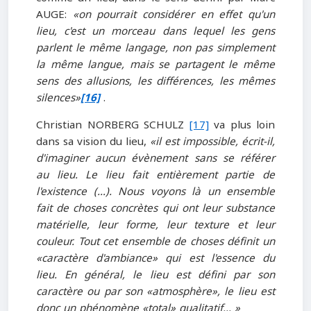
AUGE:
«on pourrait considérer en effet qu'un
lieu, c'est un morceau dans lequel les gens
parlent le même langage, non pas simplement
la même langue, mais se partagent le même
sens des allusions, les différences, les mêmes
silences»
[16]
.
Christian NORBERG SCHULZ
[17]
va plus loin
dans sa vision du lieu,
«il est impossible, écrit-il,
d'imaginer aucun évènement sans se référer
au lieu. Le lieu fait entièrement partie de
l'existence (…). Nous voyons là un ensemble
fait de choses concrètes qui ont leur substance
matérielle, leur forme, leur texture et leur
couleur. Tout cet ensemble de choses définit un
«caractère d'ambiance» qui est l'essence du
lieu. En général, le lieu est défini par son
caractère ou par son «atmosphère», le lieu est
donc un phénomène «total» qualitatif… »