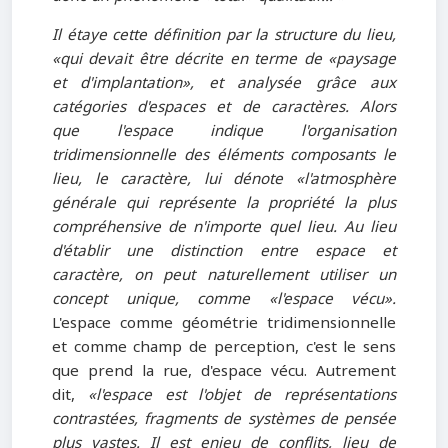
Il étaye cette définition par la structure du lieu,
«qui devait être décrite en terme de «paysage
et d'implantation», et analysée grâce aux
catégories d'espaces et de caractères. Alors
que l'espace indique l'organisation
tridimensionnelle des éléments composants le
lieu, le caractère, lui dénote «l'atmosphère
générale qui représente la propriété la plus
compréhensive de n'importe quel lieu. Au lieu
d'établir une distinction entre
espace et
caractère, on peut naturellement utiliser un
concept unique, comme «l'espace vécu».
L'espace comme géométrie tridimensionnelle
et comme champ de perception, c'est le sens
que prend la rue, d'espace vécu. Autrement
dit,
«l'espace est l'objet de représentations
contrastées, fragments de systèmes de pensée
plus vastes. Il est enjeu de conflits, lieu de