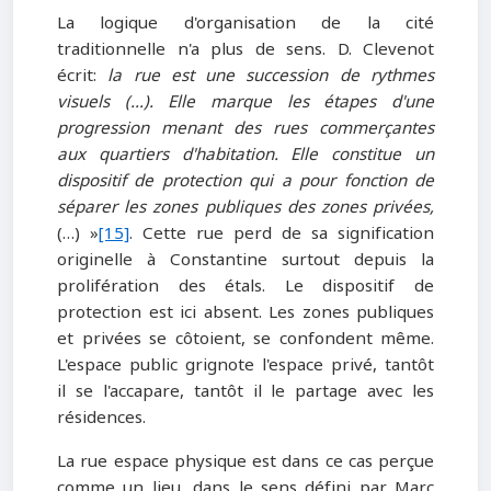
La logique d'organisation de la cité
traditionnelle n'a plus de sens. D. Clevenot
écrit:
la rue est une succession de
rythmes
visuels (…). Elle marque les étapes d'une
progression menant des rues commerçantes
aux quartiers d'habitation. Elle constitue un
dispositif de protection qui a pour fonction de
séparer les zones publiques des zones privées,
(…) »
[15]
. Cette rue perd de sa signification
originelle à Constantine surtout depuis la
prolifération des étals. Le dispositif de
protection est ici absent. Les zones publiques
et privées se côtoient, se confondent même.
L'espace public grignote l'espace privé, tantôt
il se l'accapare, tantôt il le partage avec les
résidences.
La rue espace physique est dans ce cas perçue
comme un lieu, dans le sens défini par Marc