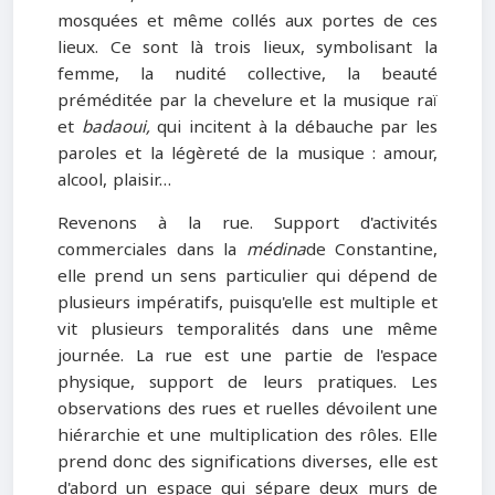
mosquées et même collés aux portes de ces
lieux. Ce sont là trois lieux, symbolisant la
femme, la nudité collective, la beauté
préméditée par la chevelure et la musique raï
et
badaoui,
qui incitent à la débauche par les
paroles et la légèreté de la musique : amour,
alcool, plaisir…
Revenons à la rue. Support d'activités
commerciales dans la
médina
de Constantine,
elle prend un sens particulier qui dépend de
plusieurs impératifs, puisqu'elle est multiple et
vit plusieurs temporalités dans une même
journée. La rue est une partie de l'espace
physique, support de leurs pratiques. Les
observations des rues et ruelles dévoilent une
hiérarchie et une multiplication des rôles. Elle
prend donc des significations diverses, elle est
d'abord un espace qui sépare deux murs de