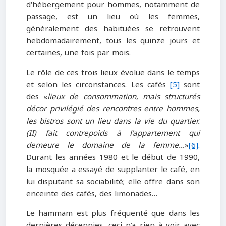
d'hébergement pour hommes, notamment de
passage, est un lieu où les femmes,
généralement des habituées se retrouvent
hebdomadairement, tous les quinze jours et
certaines, une fois par mois.
Le rôle de ces trois lieux évolue dans le temps
et selon les circonstances. Les cafés
[5]
sont
des «
lieux de consommation, mais structurés
décor privilégié des rencontres entre hommes,
les bistros sont un lieu dans la vie du quartier.
(II) fait contrepoids à l'appartement qui
demeure le domaine de la femme…
»
[6]
.
Durant les années 1980 et le début de 1990,
la mosquée a essayé de supplanter le café, en
lui disputant sa sociabilité; elle offre dans son
enceinte des cafés, des limonades…
Le hammam est plus fréquenté que dans les
dernières décennies, ceci n'a rien à voir avec