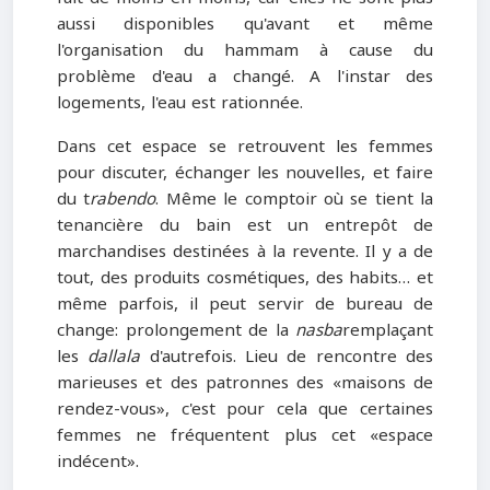
aussi disponibles qu'avant et même
l'organisation du hammam à cause du
problème d'eau a changé. A l'instar des
logements, l'eau est rationnée.
Dans cet espace se retrouvent les femmes
pour discuter, échanger les nouvelles, et faire
du t
rabendo
. Même le comptoir où se tient la
tenancière du bain est un entrepôt de
marchandises destinées à la revente. Il y a de
tout, des produits cosmétiques, des habits… et
même parfois, il peut servir de bureau de
change: prolongement de la
nasba
remplaçant
les
dallala
d'autrefois. Lieu de rencontre des
marieuses et des patronnes des «maisons de
rendez-vous», c'est pour cela que certaines
femmes ne fréquentent plus cet «espace
indécent».