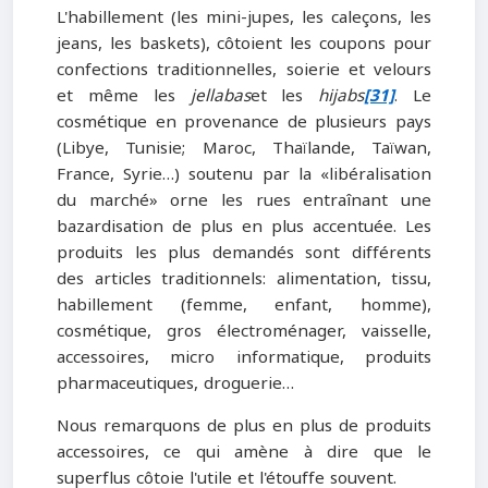
L'habillement (les mini-jupes, les caleçons, les
jeans, les baskets), côtoient les coupons pour
confections traditionnelles, soierie et velours
et même les
jellabas
et les
hijabs
[31]
. Le
cosmétique en provenance de plusieurs pays
(Libye, Tunisie; Maroc, Thaïlande, Taïwan,
France, Syrie…) soutenu par la «libéralisation
du marché» orne les rues entraînant une
bazardisation de plus en plus accentuée. Les
produits les plus demandés sont différents
des articles traditionnels: alimentation, tissu,
habillement (femme, enfant, homme),
cosmétique, gros électroménager, vaisselle,
accessoires, micro informatique, produits
pharmaceutiques, droguerie…
Nous remarquons de plus en plus de produits
accessoires, ce qui amène à dire que le
superflus côtoie l'utile et l'étouffe souvent.