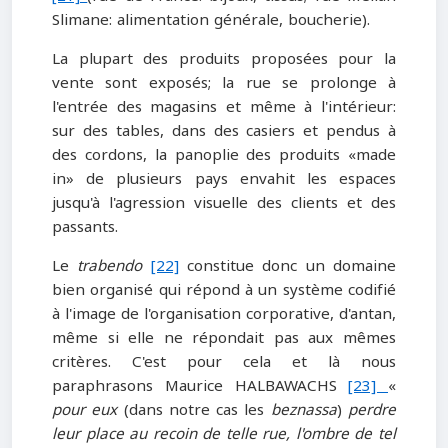
Slimane: alimentation générale, boucherie).
La plupart des produits proposées pour la
vente sont exposés; la rue se prolonge à
l'entrée des magasins et même à l'intérieur:
sur des tables, dans des casiers et pendus à
des cordons, la panoplie des produits «made
in» de plusieurs pays envahit les espaces
jusqu'à l'agression visuelle des clients et des
passants.
Le
trabendo
[22]
constitue donc un domaine
bien organisé qui répond à un système codifié
à l'image de l'organisation corporative, d'antan,
même si elle ne répondait pas aux mêmes
critères. C'est pour cela et là nous
paraphrasons Maurice HALBAWACHS
[23]
«
pour eux
(dans notre cas les
beznassa
)
perdre
leur place au recoin de telle rue, l'ombre de tel