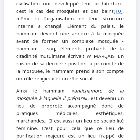
civilisation ont développé leur architecture,
c'est le cas des mosquées et des bains
[10]
,
même si l'organisation de leur structure
interne a changé. Elément du palais, le
hammam devient une annexe à la mosquée
avant de former un complexe mosquée -
hammam - suq, éléments probants de la
citadinité musulmane écrivait W. MARÇAIS. En
raison de sa dernière position, à proximité de
la mosquée, le hammam prend à son compte
un rôle religieux et un rôle social.
Ainsi le hammam, «
antichambre de la
mosquée à laquelle il prépare
», est devenu un
lieu de propreté accompagné donc de
pratiques médicales, esthétiques,
marchandes… Il est aussi un lieu de sociabilité
féminine. C'est pour cela que ce lieu de
purification majeure est un lieu frappé de