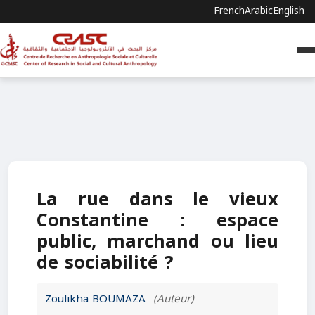
French
Arabic
English
La rue dans le vieux
Constantine : espace
public, marchand ou lieu
de sociabilité ?
Zoulikha BOUMAZA
(Auteur)