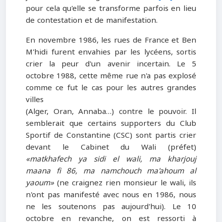
pour cela qu'elle se transforme parfois en lieu
de contestation et de manifestation.
En novembre 1986, les rues de France et Ben
M'hidi furent envahies par les lycéens, sortis
crier la peur d'un avenir incertain. Le 5
octobre 1988, cette même rue n'a pas explosé
comme ce fut le cas pour les autres grandes
villes
(Alger, Oran, Annaba…) contre le pouvoir. Il
semblerait que certains supporters du Club
Sportif de Constantine (CSC) sont partis crier
devant le Cabinet du Wali (préfet)
«matkhafech ya sidi el wali, ma kharjouj
maana fi 86, ma namchouch ma'ahoum al
yaoum»
(ne craignez rien monsieur le wali, ils
n'ont pas manifesté avec nous en 1986, nous
ne les soutenons pas aujourd'hui). Le 10
octobre en revanche, on est ressorti à