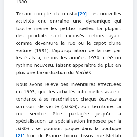
1980.
Tenant compte du constat
[20]
, ces nouvelles
activités ont entraîné une dynamique qui
touche même les petites ruelles. La plupart
des produits sont exposés dehors ayant
comme devanture la rue ou le capot d'une
voiture (1991). L'appropriation de la rue par
les étals a, depuis les années 1970, créé un
rythme nouveau, faisant apparaître de plus en
plus une bazardisation du
Rocher.
Nous avons relevé des inventaires effectuées
en 1993, que les activités informelles avaient
tendance à se matérialiser, chaque
bezness
a
son coin de vente (
nasba
), son territoire. La
rue semble être partagée jusqu'à sa
spécialisation. La spécialisation imposée par la
nasba
, se poursuit jusque dans la boutique
[21]
(rue de France: bijoux, tissus; rue Mellah