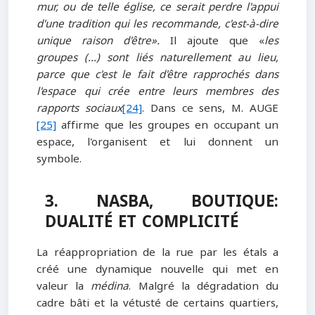
mur, ou de telle église, ce serait perdre l'appui
d'une tradition qui les recommande, c'est-à-dire
unique raison d'être».
Il ajoute que «
les
groupes (…) sont liés naturellement au lieu,
parce que c'est le fait d'être rapprochés dans
l'espace qui crée entre leurs membres des
rapports sociaux
[24]
. Dans ce sens, M. AUGE
[25]
affirme que les groupes en occupant un
espace, l'organisent et lui donnent un
symbole.
3. NASBA, BOUTIQUE:
DUALITÉ ET COMPLICITÉ
La réappropriation de la rue par les étals a
créé une dynamique nouvelle qui met en
valeur la
médina
. Malgré la dégradation du
cadre bâti et la vétusté de certains quartiers,