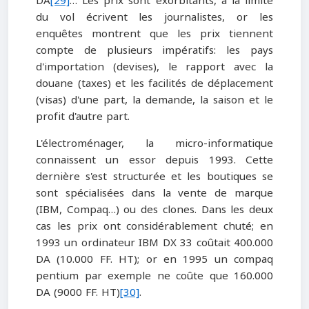
DA
[29]
… Les prix sont exorbitants, à la limite
du vol écrivent les journalistes, or les
enquêtes montrent que les prix tiennent
compte de plusieurs impératifs: les pays
d'importation (devises), le rapport avec la
douane (taxes) et les facilités de déplacement
(visas) d'une part, la demande, la saison et le
profit d'autre part.
L'électroménager, la micro-informatique
connaissent un essor depuis 1993. Cette
dernière s'est structurée et les boutiques se
sont spécialisées dans la vente de marque
(IBM, Compaq…) ou des clones. Dans les deux
cas les prix ont considérablement chuté; en
1993 un ordinateur IBM DX 33 coûtait 400.000
DA (10.000 FF. HT); or en 1995 un compaq
pentium par exemple ne coûte que 160.000
DA (9000 FF. HT)
[30]
.