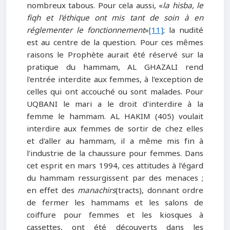
nombreux tabous. Pour cela aussi, «
la hisba, le
fiqh et l'éthique ont mis tant de soin à en
réglementer le fonctionnement
»
[11]
; la nudité
est au centre de la question. Pour ces mêmes
raisons le Prophète aurait été réservé sur la
pratique du hammam, AL GHAZALI rend
l'entrée interdite aux femmes, à l'exception de
celles qui ont accouché ou sont malades. Pour
UQBANI le mari a le droit d'interdire à la
femme le hammam. AL HAKIM (405) voulait
interdire aux femmes de sortir de chez elles
et d'aller au hammam, il a même mis fin à
l'industrie de la chaussure pour femmes. Dans
cet esprit en mars 1994, ces attitudes à l'égard
du hammam ressurgissent par des menaces ;
en effet des
manachirs
(tracts), donnant ordre
de fermer les hammams et les salons de
coiffure pour femmes et les kiosques à
cassettes, ont été découverts dans les