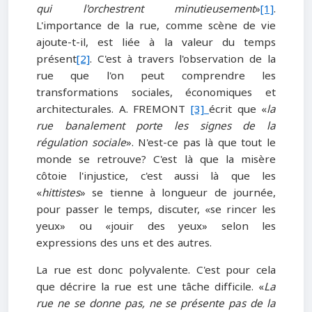
qui l'orchestrent minutieusement
»
[1]
.
L'importance de la rue, comme scène de vie
ajoute-t-il, est liée à la valeur du temps
présent
[2]
. C'est à travers l'observation de la
rue que l'on peut comprendre les
transformations sociales, économiques et
architecturales. A. FREMONT
[3]
écrit que «
la
rue banalement porte les signes de la
régulation sociale
». N'est-ce pas là que tout le
monde se retrouve? C'est là que la misère
côtoie l'injustice, c'est aussi là que les
«
hittistes
» se tienne à longueur de journée,
pour passer le temps, discuter, «se rincer les
yeux» ou «jouir des yeux» selon les
expressions des uns et des autres.
La rue est donc polyvalente. C'est pour cela
que décrire la rue est une tâche difficile. «
La
rue ne se donne pas, ne se présente pas de la