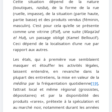
Cette situation dépend de la nature
(boutiques,
nasba
), de la forme de la rue
(ruelle, impasse), de la situation (partie haute,
partie basse) et des produits vendus (féminin,
masculin). C'est pour cela qu'elle se présente
comme une vitrine (
R'sif
), une suite (
Maqa'ad
el Hut
), un passage obligé (Kamel Belloucif).
Ceci dépend de la localisation d'une rue par
rapport aux autres.
Les étals, qui à première vue semblaient
masquer et étouffer les activités légales,
laissent entendre, en revanche dans la
plupart des entretiens, la mise en valeur de la
médina
par la fréquentation quotidienne
[19]
,
l'attrait local et même régional (grossistes,
dépositaires) et par la disponibilité des
produits «rares», prétexte à la spéculation et
au marché noir, notamment durant les années