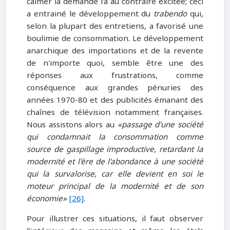
calmer la demande l'a au contraire excitée; ceci
a entrainé le développement du
trabendo
qui,
selon la plupart des entretiens, a favorisé une
boulimie de consommation. Le développement
anarchique des importations et de la revente
de n'importe quoi, semble être une des
réponses aux frustrations, comme
conséquence aux grandes pénuries des
années 1970-80 et des publicités émanant des
chaînes de télévision notamment françaises.
Nous assistons alors au
«passage d'une société
qui condamnait la consommation comme
source de gaspillage improductive, retardant la
modernité et l'ère de l'abondance à une société
qui la survalorise, car elle devient en soi le
moteur principal de la modernité et de son
économie»
[26]
.
Pour illustrer ces situations, il faut observer