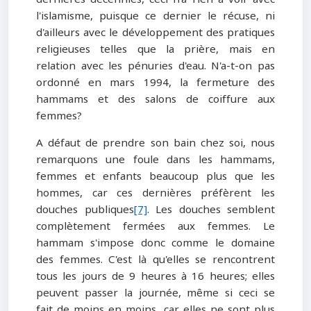
l'islamisme, puisque ce dernier le récuse, ni
d'ailleurs avec le développement des pratiques
religieuses telles que la prière, mais en
relation avec les pénuries d'eau. N'a-t-on pas
ordonné en mars 1994, la fermeture des
hammams et des salons de coiffure aux
femmes?
A défaut de prendre son bain chez soi, nous
remarquons une foule dans les hammams,
femmes et enfants beaucoup plus que les
hommes, car ces dernières préfèrent les
douches publiques
[7]
. Les douches semblent
complètement fermées aux femmes. Le
hammam s'impose donc comme le domaine
des femmes. C'est là qu'elles se rencontrent
tous les jours de 9 heures à 16 heures; elles
peuvent passer la journée, même si ceci se
fait de moins en moins, car elles ne sont plus