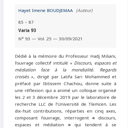
Hayet Imene BOUDJEMAA
(Auteur)
85 – 87
Varia 93
N° 93 — Vol. 25 — 30/09/2021
Dédié à la mémoire du Professeur Hadj Miliani,
l’ouvrage collectif intitulé «
Discours, espaces et
médiation face à la mondialité. Regards
croisés
», dirigé par Latifa Sari Mohammed et
préfacé par Ibtissem Chachou, donne suite à
une réflexion qui a animé un colloque organisé
les 2 et 3 décembre 2019 par le laboratoire de
recherche LLC de l’Université de Tlemcen. Les
dix-huit contributions, réparties en cinq axes,
composant l’ouvrage, interrogent
«
discours,
espaces et médiation
»
qui tendent à se