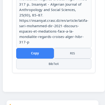
317 p.. Insaniyat - Algerian Journal of
Anthropology and Social Sciences,
25(93), 85–87.
https://insaniyat.crasc.dz/en/article/latifa-
sari-mohammed-dir-2021-discours-
espaces-et-mediations-face-a-la-
mondialite-regards-croises-alger-hibr-
317-p
Copy
RIS
BibTeX