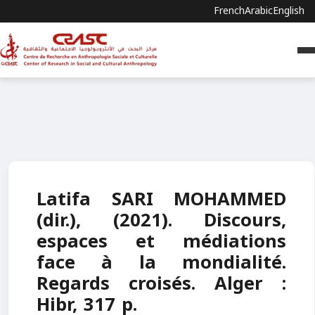
French
Arabic
English
Latifa SARI MOHAMMED
(dir.), (2021). Discours,
espaces et médiations
face à la mondialité.
Regards croisés. Alger :
Hibr, 317 p.