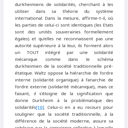
durkheimiens de solidarités, cherchant à les
utiliser dans sa théorie du système
international. Dans la mesure, affirme-t-il, où
les parties de celui-ci sont identiques (les Etats
sont des unités souveraines formellement
égales) et qu’elles ne reconnaissent pas une
autorité supérieure à la leur, ils forment alors
un TOUT intégré par une solidarité
mécanique comme dans le schéma
durkheimien de la société traditionnelle pré-
étatique. Waltz oppose la hiérarchie de l’ordre
interne (solidarité organique) à l’anarchie de
l’ordre externe (solidarité mécanique), mais ce
faisant, il s’éloigne de la signification que
donne Durkheim à la problématique des
solidarités
[10]
. Celui-ci en a eu recours pour
souligner que la société traditionnelle, à la
différence de la société moderne, assure sa
cohésion par la
conscience collective
à laquelle