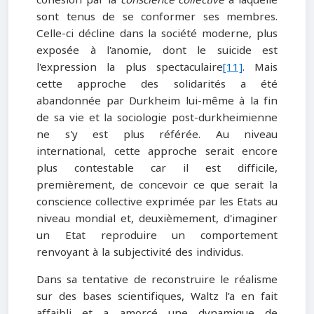
sont tenus de se conformer ses membres.
Celle-ci décline dans la société moderne, plus
exposée à l'anomie, dont le suicide est
l'expression la plus spectaculaire
[11]
. Mais
cette approche des solidarités a été
abandonnée par Durkheim lui-même à la fin
de sa vie et la sociologie post-durkheimienne
ne s'y est plus référée. Au niveau
international, cette approche serait encore
plus contestable car il est difficile,
premièrement, de concevoir ce que serait la
conscience collective exprimée par les Etats au
niveau mondial et, deuxièmement, d'imaginer
un Etat reproduire un comportement
renvoyant à la subjectivité des individus.
Dans sa tentative de reconstruire le réalisme
sur des bases scientifiques, Waltz l’a en fait
affaibli et a amorcé une dynamique de