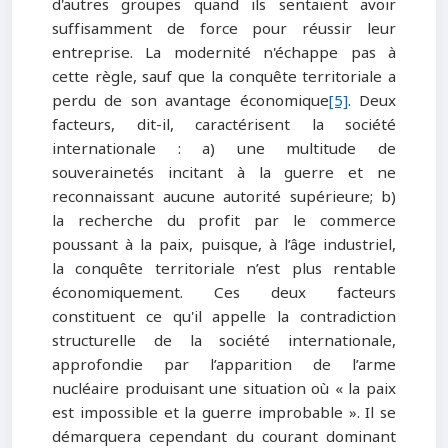
d'autres groupes quand ils sentaient avoir
suffisamment de force pour réussir leur
entreprise. La modernité n'échappe pas à
cette règle, sauf que la conquête territoriale a
perdu de son avantage économique
[5]
. Deux
facteurs, dit-il, caractérisent la société
internationale : a) une multitude de
souverainetés incitant à la guerre et ne
reconnaissant aucune autorité supérieure; b)
la recherche du profit par le commerce
poussant à la paix, puisque, à l’âge industriel,
la conquête territoriale n’est plus rentable
économiquement. Ces deux facteurs
constituent ce qu'il appelle la contradiction
structurelle de la société internationale,
approfondie par l’apparition de l’arme
nucléaire produisant une situation où « la paix
est impossible et la guerre improbable ». Il se
démarquera cependant du courant dominant