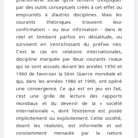
par des outils conceptuels créés à cet effet ou
empruntés à d’autres disciplines. Mais les
courants théoriques trouvent leur
confirmation – ou leur infirmation - dans le
réel et tombent parfois en désuétude, ou
survivent en s’enrichissant du préfixe néo.
C’est le cas en relations internationales,
discipline marquée par deux courants rivaux
qui se sont accusés durant les années 1950 et
1960 de favoriser la 3èm. Guerre mondiale et
qui, dans les années 1980 et 1990, ont opéré
une convergence. Ce qui est en jeu en fait,
c’est une grille de lecture des rapports
mondiaux et du devenir de la « société
internationale », dont l’existence est posée
implicitement ou explicitement. Cette société,
disent les réalistes, est informelle et est
constamment menacée par la nature