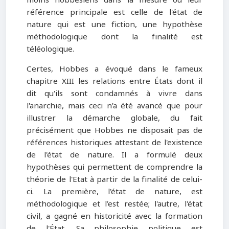
moins hobbesiens dans la mesure où leur
référence principale est celle de l'état de
nature qui est une fiction, une hypothèse
méthodologique dont la finalité est
téléologique.
Certes, Hobbes a évoqué dans le fameux
chapitre XIII les relations entre États dont il
dit qu'ils sont condamnés à vivre dans
l'anarchie, mais ceci n’a été avancé que pour
illustrer la démarche globale, du fait
précisément que Hobbes ne disposait pas de
références historiques attestant de l'existence
de l'état de nature. Il a formulé deux
hypothèses qui permettent de comprendre la
théorie de l'Etat à partir de la finalité de celui-
ci. La première, l'état de nature, est
méthodologique et l’est restée; l'autre, l'état
civil, a gagné en historicité avec la formation
de l'État. Sa philosophie politique est