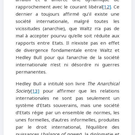
rapprochement avec le courant libéral
[12]
. Ce
dernier a toujours affirmé qu’il existe une
société internationale, malgré toutes les
vicissitudes (anarchie), que Waltz n’a pas de
mal à accepter pourvu qu’elle soit réduite aux
rapports entre Etats. Il n’existe pas en effet
de divergence fondamentale entre Waltz et
Hedley Bull pour qui l’anarchie de la société
internationale n’est ni désordre ni guerres
permanentes.
Hedley Bull a intitulé son livre
The Anarchical
Society
[13]
pour affirmer que les relations
internationales ne sont pas seulement un
système d’Etats souverains, mais une société
d’Etats régie par un ensemble de normes, les
unes formelles, d’autres informelles, produites
par le droit international, l’équilibre des
puissances (
balance of power
), la diplomatie et