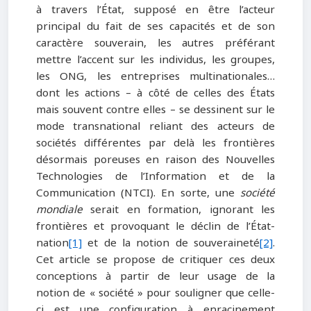
à travers l’État, supposé en être l’acteur
principal du fait de ses capacités et de son
caractère souverain, les autres préférant
mettre l’accent sur les individus, les groupes,
les ONG, les entreprises multinationales…
dont les actions – à côté de celles des États
mais souvent contre elles – se dessinent sur le
mode transnational reliant des acteurs de
sociétés différentes par delà les frontières
désormais poreuses en raison des Nouvelles
Technologies de l’Information et de la
Communication (NTCI). En sorte, une
société
mondiale
serait en formation, ignorant les
frontières et provoquant le déclin de l’État-
nation
[1]
et de la notion de souveraineté
[2]
.
Cet article se propose de critiquer ces deux
conceptions à partir de leur usage de la
notion de « société » pour souligner que celle-
ci est une configuration à enracinement