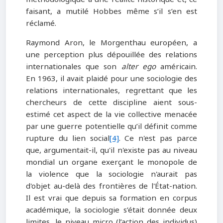
faisant, a mutilé Hobbes même s’il s’en est
réclamé.
Raymond Aron, le Morgenthau européen, a
une perception plus dépouillée des relations
internationales que son
alter ego
américain.
En 1963, il avait plaidé pour une sociologie des
relations internationales, regrettant que les
chercheurs de cette discipline aient sous-
estimé cet aspect de la vie collective menacée
par une guerre potentielle qu’il définit comme
rupture du lien social
[4]
. Ce n'est pas parce
que, argumentait-il, qu'il n'existe pas au niveau
mondial un organe exerçant le monopole de
la violence que la sociologie n'aurait pas
d'objet au-delà des frontières de l'État-nation.
Il est vrai que depuis sa formation en corpus
académique, la sociologie s’était donnée deux
limites, le niveau micro (l’action des individus)