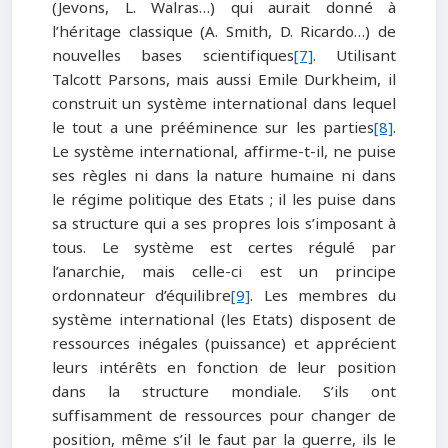
(Jevons, L. Walras…) qui aurait donné à
l’héritage classique (A. Smith, D. Ricardo…) de
nouvelles bases scientifiques
[7]
. Utilisant
Talcott Parsons, mais aussi Emile Durkheim, il
construit un système international dans lequel
le tout a une prééminence sur les parties
[8]
.
Le système international, affirme-t-il, ne puise
ses règles ni dans la nature humaine ni dans
le régime politique des Etats ; il les puise dans
sa structure qui a ses propres lois s’imposant à
tous. Le système est certes régulé par
l’anarchie, mais celle-ci est un principe
ordonnateur d’équilibre
[9]
. Les membres du
système international (les Etats) disposent de
ressources inégales (puissance) et apprécient
leurs intérêts en fonction de leur position
dans la structure mondiale. S’ils ont
suffisamment de ressources pour changer de
position, même s’il le faut par la guerre, ils le