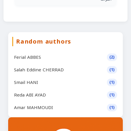
Random authors
Ferial ABBES
(2)
Salah Eddine CHERRAD
(1)
Smail HANI
(1)
Reda ABI AYAD
(1)
Amar MAHMOUDI
(1)