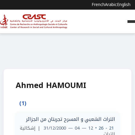
French
Arabic
English
Ahmed HAMOUMI
(1)
التراث الشعبي و المسرح تجربتان من الجزائر
| إشكالية
• 12 — 04 — 31/12/2000
21 - 26
التراث