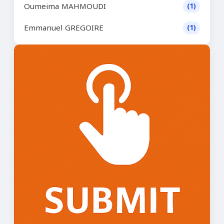
Oumeima MAHMOUDI
(1)
Emmanuel GREGOIRE
(1)