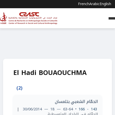
French
Arabic
English
El Hadi BOUAOUCHMA
(2)
الحمّام الشعبي بتلمسان
|
• 63-64 — 18 — 30/06/2014
143 - 166
الحمّام في البلدان المتوسطية