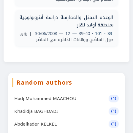
الوعدة التمثل والممارسة دراسة أنثروبولوجية
بمنطقة أولاد نهار
| رؤى
• 39-40 — 12 — 30/06/2008
83 - 101
حول الماضي ورهانات الذاكرة في الحاضر
Random authors
Hadj Mohammed MAACHOU
(1)
Khadidja BAGHDADI
(1)
Abdelkader KELKEL
(1)