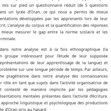
é mis sur pied un questionnaire réduit (de 5 questions
ans un lycée d’Oran, ce qui nous a permis de mieux
sentations développées par les apprenants lors de leur
crit. L’analyse du corpus et la quantification des réponses
 mieux mesurer le gap entre la norme scolaire et les
erminale.
ans notre analyse est à la fois ethnographique (la
n groupe intéressant pour l’étude de leur supposée
représentations de leur apprentissage de la langue) et
 problème sur une longue période de temps. Par ailleurs,
e piagétienne dans notre analyse des connaissances
rôle en tant que sujets dans l’activité organisatrice de
st contesté de manière implicite par les pédagogies
sentations mentales présentes dans l’activité d’écriture.
 approche linguistique et psychologique des productions
ée d’Oran pris au hasard.