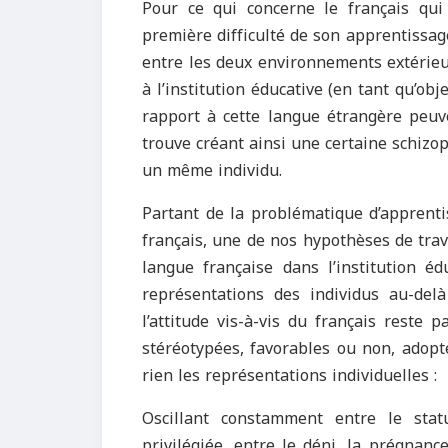
Pour ce qui concerne le français qui e
première difficulté de son apprentissage
entre les deux environnements extérieu
à l’institution éducative (en tant qu’obj
rapport à cette langue étrangère peuve
trouve créant ainsi une certaine schizo
un même individu.
Partant de la problématique d’apprentis
français, une de nos hypothèses de trava
langue française dans l’institution éd
représentations des individus au-delà
l’attitude vis-à-vis du français reste 
stéréotypées, favorables ou non, adopt
rien les représentations individuelles :
Oscillant constamment entre le sta
privilégiée, entre le déni, la prégnan