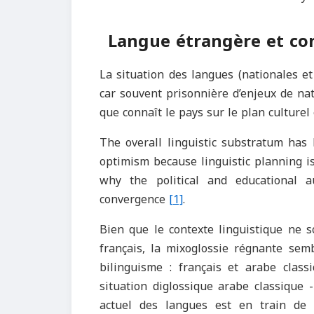
Langue étrangère et con
La situation des langues (nationales et
car souvent prisonnière d’enjeux de na
que connaît le pays sur le plan culturel e
The overall linguistic substratum has
optimism because linguistic planning is
why the political and educational a
convergence
[1]
.
Bien que le contexte linguistique ne s
français, la mixoglossie régnante se
bilinguisme : français et arabe clas
situation diglossique arabe classique 
actuel des langues est en train de 