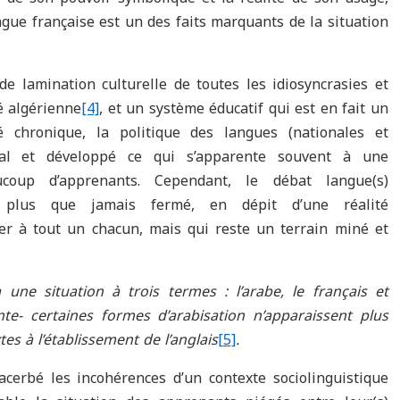
ngue française est un des faits marquants de la situation
e lamination culturelle de toutes les idiosyncrasies et
té algérienne
[4]
, et un système éducatif qui est en fait un
é chronique, la politique des langues (nationales et
ial et développé ce qui s’apparente souvent à une
ucoup d’apprenants. Cependant, le débat langue(s)
st plus que jamais fermé, en dépit d’une réalité
ser à tout un chacun, mais qui reste un terrain miné et
ne situation à trois termes : l’arabe, le français et
te- certaines formes d’arabisation n’apparaissent plus
s à l’établissement de l’anglais
[5]
.
xacerbé les incohérences d’un contexte sociolinguistique