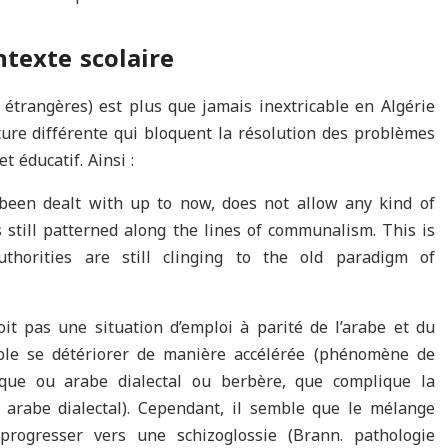
texte scolaire
 étrangères) est plus que jamais inextricable en Algérie
ture différente qui bloquent la résolution des problèmes
t éducatif. Ainsi :
 been dealt with up to now, does not allow any kind of
 still patterned along the lines of communalism. This is
uthorities are still clinging to the old paradigm of
oit pas une situation d’emploi à parité de l’arabe et du
mble se détériorer de manière accélérée (phénomène de
sique ou arabe dialectal ou berbère, que complique la
- arabe dialectal). Cependant, il semble que le mélange
progresser vers une schizoglossie (Brann. pathologie