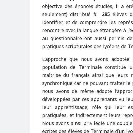
objective des énoncés étudiés, il a ét
seulement) distribué à
285
élèves d
identifier et de comprendre les repré
rencontre avec la langue étrangère à l’é
au questionnaire ont aussi permis de
pratiques scripturales des lycéens de T
L’approche que nous avons adoptée d
population de Terminale constitue u
maîtrise du français ainsi que leurs 
synchronique car ne pouvant traiter le
nous avons de même adopté l’approch
développées par ces apprenants vu leur 
leur apprentissage, rôle qui leur e
pratiquées, et indirectement leurs repré
Nous avons ainsi privilégié une double
écrites des élèves de Terminale d’un lyc