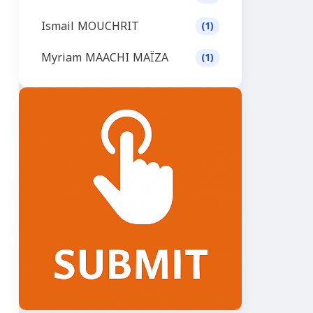
Ismail MOUCHRIT
(1)
Myriam MAACHI MAÏZA
(1)