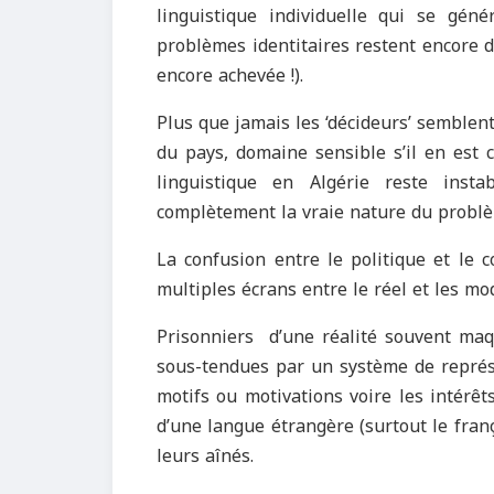
linguistique individuelle qui se gén
problèmes identitaires restent encore d’ac
encore achevée !).
Plus que jamais les ‘décideurs’ semblent
du pays, domaine sensible s’il en est c
linguistique en Algérie reste inst
complètement la vraie nature du problèm
La confusion entre le politique et le 
multiples écrans entre le réel et les m
Prisonniers d’une réalité souvent maqu
sous-tendues par un système de représe
motifs ou motivations voire les intérêts
d’une langue étrangère (surtout le fran
leurs aînés.