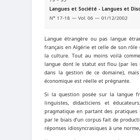
79 – 95
Langues et Société - Langues et Dis
N° 17-18 — Vol. 06 — 01/12/2002
Langue étrangère ou pas langue étra
français en Algérie et celle de son rôle
la culture. Tout au moins voilà comme
langue dont le statut est flou (par les
dans la gestion de ce domaine), mais 
économique est réelle et prégnante.
Si la question posée sur la langue fr
linguistes, didacticiens et éducate
pragmatique en partant des pratiques l
par le biais d’un corpus fait de product
réponses idiosyncrasiques à une norme, 