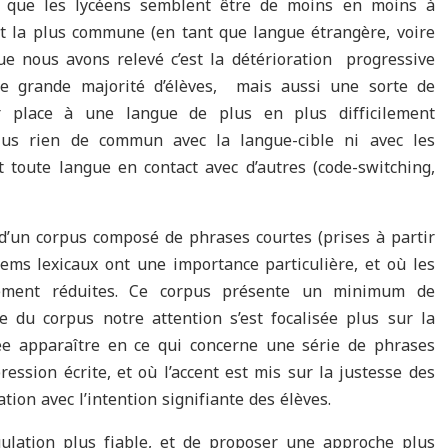
e que les lycéens semblent être de moins en moins à
 la plus commune (en tant que langue étrangère, voire
ue nous avons relevé c’est la détérioration progressive
ne grande majorité d’élèves, mais aussi une sorte de
r place à une langue de plus en plus difficilement
us rien de commun avec la langue-cible ni avec les
toute langue en contact avec d’autres (code-switching,
’un corpus composé de phrases courtes (prises à partir
tems lexicaux ont une importance particulière, et où les
ivement réduites. Ce corpus présente un minimum de
ie du corpus notre attention s’est focalisée plus sur la
ée apparaître en ce qui concerne une série de phrases
ression écrite, et où l’accent est mis sur la justesse des
tion avec l’intention signifiante des élèves.
ulation plus fiable, et de proposer une approche plus