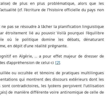
éralise) de plus en plus problématique, alors que les
tualité (cf. l’écriture de l’histoire officielle du pays non
 ne pas se résoudre à lâcher la planification linguistique
ar étroitement lié au pouvoir. Voilà pourquoi l’équilibre
able où le politique domine les débats, dénaturant
e, en dépit d’une réalité prégnante.
cognitif en Algérie, … a pour effet majeur de dresser de
odes d’appréhension de celui-ci
[2]
.
illée ou occultée et témoins de pratiques multilingues
ntations qui montrent des discours extérieurs dont les
 sont contradictoires, les lycéens perçoivent l’utilisation
çais) de manière différente voire antinomique de celle de