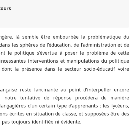
cours
ngère, là semble être embourbée la problématique du
 dans les sphères de l’éducation, de l’administration et de
nt le politique s’évertue à poser le problème de cette
 incessantes interventions et manipulations du politique
dont la présence dans le secteur socio-éducatif voire
ançaise reste lancinante au point d’interpeller encore
urs, notre tentative de réponse procédera de manière
angagières d’un certain type d’apprenants : les lycéens,
ions écrites en situation de classe, et supposées être des
pas toujours identifiée ni évidente.