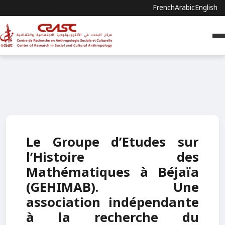
French
Arabic
English
Le Groupe d’Etudes sur
l’Histoire des
Mathématiques à Béjaïa
(GEHIMAB). Une
association indépendante
à la recherche du