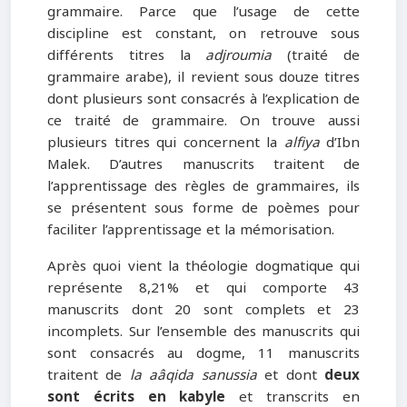
grammaire. Parce que l’usage de cette
discipline est constant, on retrouve sous
différents titres la
adjroumia
(traité de
grammaire arabe), il revient sous douze titres
dont plusieurs sont consacrés à l’explication de
ce traité de grammaire. On trouve aussi
plusieurs titres qui concernent la
alfiya
d’Ibn
Malek. D’autres manuscrits traitent de
l’apprentissage des règles de grammaires, ils
se présentent sous forme de poèmes pour
faciliter l’apprentissage et la mémorisation.
Après quoi vient la théologie dogmatique qui
représente 8,21% et qui comporte 43
manuscrits dont 20 sont complets et 23
incomplets. Sur l’ensemble des manuscrits qui
sont consacrés au dogme, 11 manuscrits
traitent de
la aâqida sanussia
et dont
deux
sont écrits en kabyle
et transcrits en