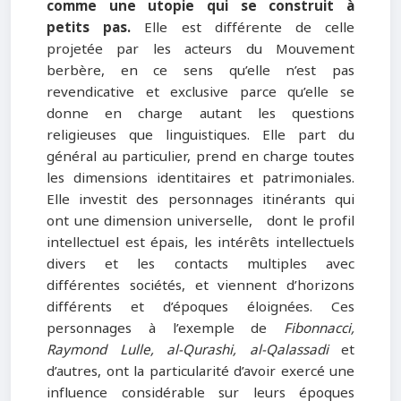
comme une utopie qui se construit à
petits pas.
Elle est différente de celle
projetée par les acteurs du Mouvement
berbère, en ce sens qu’elle n’est pas
revendicative et exclusive parce qu’elle se
donne en charge autant les questions
religieuses que linguistiques. Elle part du
général au particulier, prend en charge toutes
les dimensions identitaires et patrimoniales.
Elle investit des personnages itinérants qui
ont une dimension universelle, dont le profil
intellectuel est épais, les intérêts intellectuels
divers et les contacts multiples avec
différentes sociétés, et viennent d’horizons
différents et d’époques éloignées. Ces
personnages à l’exemple de
Fibonnacci,
Raymond Lulle, al-Qurashi,
al-Qalassadi
et
d’autres, ont la particularité d’avoir exercé une
influence considérable sur leurs époques