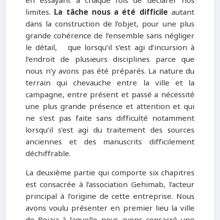
en essayant à chaque fois de déclarer nos
limites.
La tâche nous a été difficile
autant
dans la construction de l’objet, pour une plus
grande cohérence de l’ensemble sans négliger
le détail, que lorsqu’il s’est agi d’incursion à
l’endroit de plusieurs disciplines parce que
nous n’y avons pas été préparés. La nature du
terrain qui chevauche entre la ville et la
campagne, entre présent et passé a nécessité
une plus grande présence et attention et qui
ne s’est pas faite sans difficulté notamment
lorsqu’il s’est agi du traitement des sources
anciennes et des manuscrits difficilement
déchiffrable.
La deuxième partie qui comporte six chapitres
est consacrée à l’association Gehimab, l’acteur
principal à l’origine de cette entreprise. Nous
avons voulu présenter en premier lieu la ville
de Bejaia à laquelle nous avons consacré une