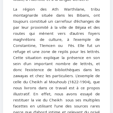
La région des Ath Warthilane, tribu
montagnarde située dans les Bibans, ont
toujours constitué un carrefour d’échanges de
par leur proximité à la ville de Béjaia et des
routes qui mènent vers d’autres foyers
maghrébins de culture, à l’exemple de
Constantine, Tlemcen ou Fès. Elle fut un
refuge et une zone de replis pour les lettrés.
Cette situation explique la présence en son
sein d’un important nombre de lettrés, et
donc l’existence de bibliothèques dans les
zawayas et chez les particuliers. L’exemple de
celle du Cheikh al Mouhoub (1822-1904), que
nous livrons dans ce travail est à ce propos
illustratif. En effet, nous avons essayé de
restituer la vie du Cheikh sous ses multiples
facettes en utilisant l’une des sources rares
parce que d’abord intime et relevant du privé