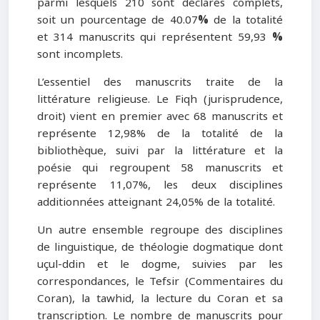
parmi lesquels 210 sont déclarés complets,
soit un pourcentage de 40.07
%
de la totalité
et 314 manuscrits qui représentent 59,93
%
sont incomplets.
L’essentiel des manuscrits traite de la
littérature religieuse. Le Fiqh (jurisprudence,
droit) vient en premier avec 68 manuscrits et
représente 12,98% de la totalité de la
bibliothèque, suivi par la littérature et la
poésie qui regroupent 58 manuscrits et
représente 11,07%, les deux disciplines
additionnées atteignant 24,05% de la totalité.
Un autre ensemble regroupe des disciplines
de linguistique, de théologie dogmatique dont
uçul-ddin et le dogme, suivies par les
correspondances, le Tefsir (Commentaires du
Coran), la tawhid, la lecture du Coran et sa
transcription. Le nombre de manuscrits pour