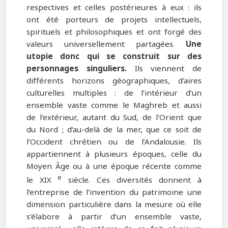
respectives et celles postérieures à eux : ils
ont été porteurs de projets intellectuels,
spirituels et philosophiques et ont forgé des
valeurs universellement partagées.
Une
utopie donc qui se construit sur des
personnages singuliers.
Ils viennent de
différents horizons géographiques, d’aires
culturelles multiples : de l’intérieur d’un
ensemble vaste comme le Maghreb et aussi
de l’extérieur, autant du Sud, de l’Orient que
du Nord ; d’au-delà de la mer, que ce soit de
l’Occident chrétien ou de l’Andalousie. Ils
appartiennent à plusieurs époques, celle du
Moyen Âge ou à une époque récente comme
e
le XIX
siècle. Ces diversités donnent à
l’entreprise de l’invention du patrimoine une
dimension particulière dans la mesure où elle
s’élabore à partir d’un ensemble vaste,