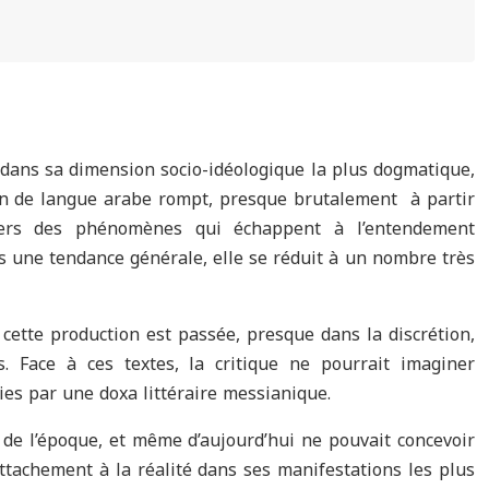
 dans sa dimension socio-idéologique la plus dogmatique,
en de langue arabe rompt, presque brutalement à partir
ivers des phénomènes qui échappent à l’entendement
as une tendance générale, elle se réduit à un nombre très
cette production est passée, presque dans la discrétion,
 Face à ces textes, la critique ne pourrait imaginer
gies par une doxa littéraire messianique.
 de l’époque, et même d’aujourd’hui ne pouvait concevoir
 attachement à la réalité dans ses manifestations les plus