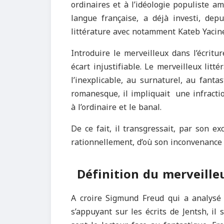
ordinaires et à l’idéologie populiste a
langue française, a déjà investi, dep
littérature avec notamment Kateb Yaci
Introduire le merveilleux dans l’écritu
écart injustifiable. Le merveilleux litt
l’inexplicable, au surnaturel, au fant
romanesque, il impliquait une infraction 
à l’ordinaire et le banal.
De ce fait, il transgressait, par son exc
rationnellement, d’où son inconvenance 
Définition du merveille
A croire Sigmund Freud qui a analysé
s’appuyant sur les écrits de Jentsh, il 