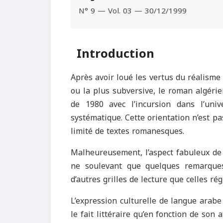
N° 9 — Vol. 03 — 30/12/1999
Introduction
Après avoir loué les vertus du réalisme
ou la plus subversive, le roman algéri
de 1980 avec l’incursion dans l’un
systématique. Cette orientation n’est p
limité de textes romanesques.
Malheureusement, l’aspect fabuleux de 
ne soulevant que quelques remarques.
d’autres grilles de lecture que celles ré
L’expression culturelle de langue arabe
le fait littéraire qu’en fonction de son