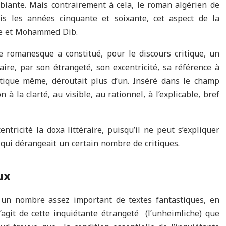
mbiante. Mais contrairement à cela, le roman algérien de
uis les années cinquante et soixante, cet aspect de la
ne et Mohammed Dib.
re romanesque a constitué, pour le discours critique, un
éraire, par son étrangeté, son excentricité, sa référence à
astique même, déroutait plus d’un. Inséré dans le champ
à la clarté, au visible, au rationnel, à l’explicable, bref
entricité la doxa littéraire, puisqu’il ne peut s’expliquer
qui dérangeait un certain nombre de critiques.
ux
 un nombre assez important de textes fantastiques, en
s’agit de cette inquiétante étrangeté (l’unheimliche) que