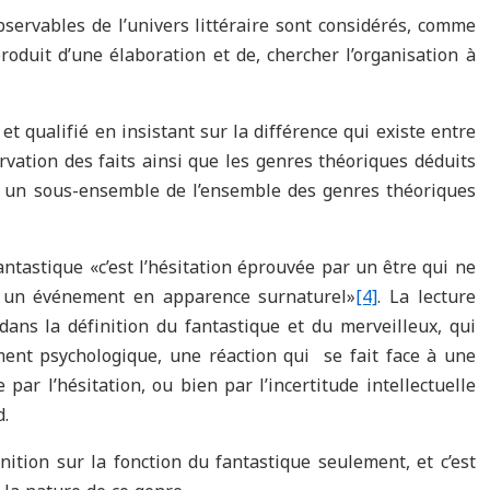
ervables de l’univers littéraire sont considérés, comme
roduit d’une élaboration et de, chercher l’organisation à
et qualifié en insistant sur la différence qui existe entre
rvation des faits ainsi que les genres théoriques déduits
ont un sous-ensemble de l’ensemble des genres théoriques
fantastique «c’est l’hésitation éprouvée par un être qui ne
 à un événement en apparence surnaturel»
[4]
. La lecture
dans la définition du fantastique et du merveilleux, qui
ent psychologique, une réaction qui se fait face à une
 par l’hésitation, ou bien par l’incertitude intellectuelle
.
nition sur la fonction du fantastique seulement, et c’est