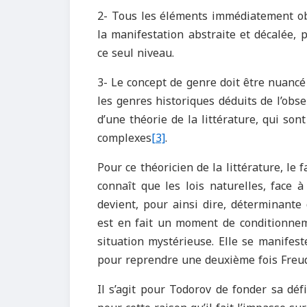
2- Tous les éléments immédiatement obs
la manifestation abstraite et décalée, p
ce seul niveau.
3- Le concept de genre doit être nuancé 
les genres historiques déduits de l’obse
d’une théorie de la littérature, qui s
complexes
[3]
.
Pour ce théoricien de la littérature, le 
connaît que les lois naturelles, face
devient, pour ainsi dire, déterminante 
est en fait un moment de conditionnem
situation mystérieuse. Elle se manifeste
pour reprendre une deuxième fois Freud
Il s’agit pour Todorov de fonder sa défi