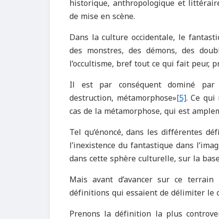
historique, anthropologique et littéra
de mise en scène.
Dans la culture occidentale, le fantast
des monstres, des démons, des doubl
l’occultisme, bref tout ce qui fait peur, p
Il est par conséquent dominé par pl
destruction, métamorphose»
[5]
. Ce qui 
cas de la métamorphose, qui est ampleme
Tel qu’énoncé, dans les différentes déf
l’inexistence du fantastique dans l’imag
dans cette sphère culturelle, sur la bas
Mais avant d’avancer sur ce terrain p
définitions qui essaient de délimiter le
Prenons la définition la plus controve