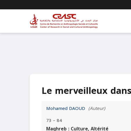
Le merveilleux dans
Mohamed DAOUD
(Auteur)
73 – 84
Maghreb : Culture, Altérité