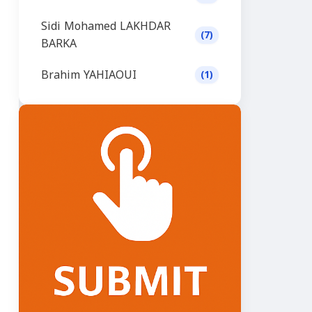
Sidi Mohamed LAKHDAR
(7)
BARKA
Brahim YAHIAOUI
(1)