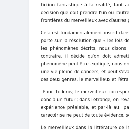
fiction fantastique à la réalité, tant
décision que doit prendre l’un ou l’autr
frontières du merveilleux avec d’autres 
Cela est fondamentalement inscrit dans le
porte sur la résolution que « les lois d
les phénomènes décrits, nous disons q
contraire, il décide qu’on doit admet
phénomène peut être expliqué, nous ent
une vie pleine de dangers, et peut s’évan
des deux genres, le merveilleux et l’ét
Pour Todorov, le merveilleux correspo
donc à un futur ; dans l’étrange, en rev
expérience préalable, et par-là au pas
caractérise ne peut de toute évidence, s
Le merveilleux dans la littérature de 