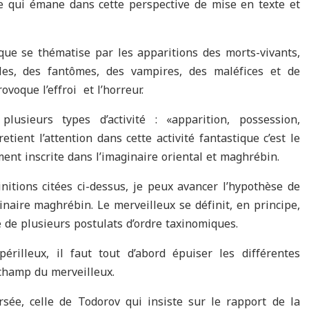
ire qui émane dans cette perspective de mise en texte et
ique se thématise par les apparitions des morts-vivants,
es, des fantômes, des vampires, des maléfices et de
rovoque l’effroi et l’horreur.
usieurs types d’activité : «apparition, possession,
retient l’attention dans cette activité fantastique c’est le
nt inscrite dans l’imaginaire oriental et maghrébin.
initions citées ci-dessus, je peux avancer l’hypothèse de
inaire maghrébin. Le merveilleux se définit, en principe,
e de plusieurs postulats d’ordre taxinomiques.
érilleux, il faut tout d’abord épuiser les différentes
 champ du merveilleux.
rsée, celle de Todorov qui insiste sur le rapport de la