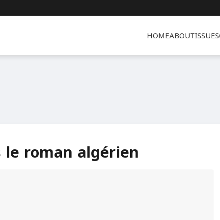
HOME
ABOUT
ISSUES
 le roman algérien