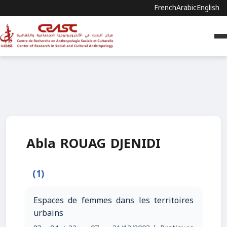
French
Arabic
English
Abla ROUAG DJENIDI
(1)
Espaces de femmes dans les territoires
urbains