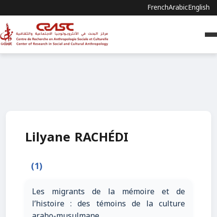
French
Arabic
English
Lilyane RACHÉDI
(1)
Les migrants de la mémoire et de
l’histoire : des témoins de la culture
arabo-musulmane