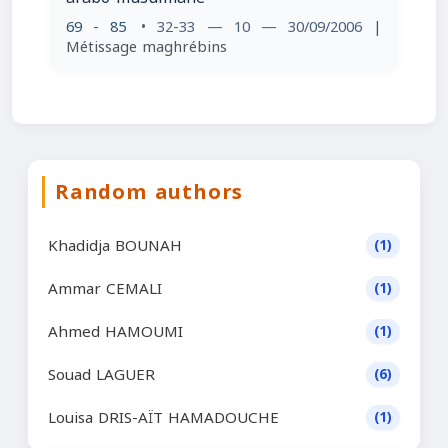
69 - 85
• 32-33 — 10 — 30/09/2006
|
Métissage maghrébins
Random authors
Khadidja BOUNAH
(1)
Ammar CEMALI
(1)
Ahmed HAMOUMI
(1)
Souad LAGUER
(6)
Louisa DRIS-AÏT HAMADOUCHE
(1)