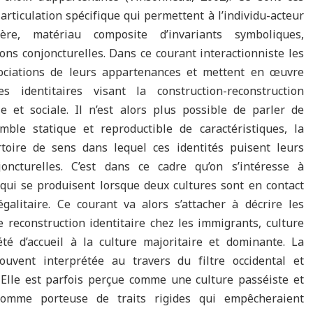
rticulation spécifique qui permettent à l’individu-acteur
ère, matériau composite d’invariants symboliques,
ons conjoncturelles. Dans ce courant interactionniste les
gociations de leurs appartenances et mettent en œuvre
 identitaires visant la construction-reconstruction
le et sociale. Il n’est alors plus possible de parler de
le statique et reproductible de caractéristiques, la
rtoire de sens dans lequel ces identités puisent leurs
joncturelles. C’est dans ce cadre qu’on s’intéresse à
 qui se produisent lorsque deux cultures sont en contact
alitaire. Ce courant va alors s’attacher à décrire les
 reconstruction identitaire chez les immigrants, culture
té d’accueil à la culture majoritaire et dominante. La
uvent interprétée au travers du filtre occidental et
. Elle est parfois perçue comme une culture passéiste et
comme porteuse de traits rigides qui empêcheraient