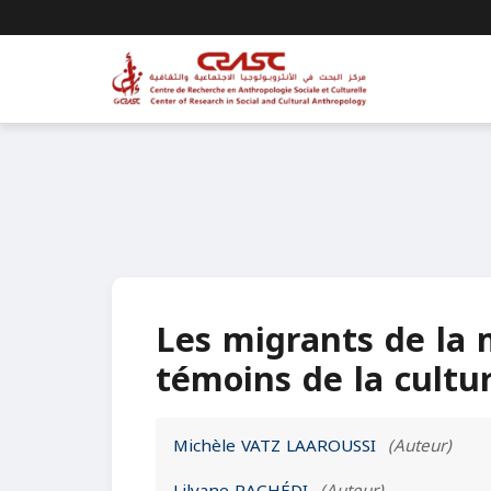
Les migrants de la m
témoins de la cult
Michèle VATZ LAAROUSSI
(Auteur)