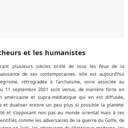
cheurs et les humanistes
ant plusieurs siècles brillé de tous les feux de la
nnaissance de ses contemporaines, elle est aujourd’hui
tégrisme, rétrogradée à l’archaïsme, voire associée au
du 11 septembre 2001 sont venus, de manière forte en
n américaine et supra-médiatique qui en est diffusée,
ns et dualiser encore un peu plus si possible la planète:
ôté et s’opposant non pas au monde oriental mais à ces
ntifiés comme les adversaires de la guerre du Golfe, de