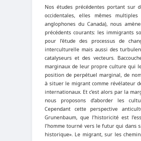
Nos études précédentes portant sur de
occidentales, elles mêmes multiples
anglophones du Canada), nous amènent
précédents courants: les immigrants so
pour l’étude des processus de chang
interculturelle mais aussi des turbulenc
catalyseurs et des vecteurs. Baccouch
marginaux de leur propre culture qui le 
position de perpétuel marginal, de nom
à situer le migrant comme révélateur d
internationaux. Et c’est alors par la ma
nous proposons d’aborder les cult
Cependant cette perspective anticu
Grunenbaum, que l’historicité est l’es
l’homme tourné vers le futur qui dans 
historique». Le migrant, sur les chemin