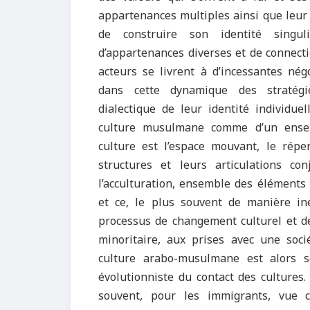
appartenances multiples ainsi que leur a
de construire son identité singuli
d’appartenances diverses et de connecti
acteurs se livrent à d’incessantes né
dans cette dynamique des stratégies
dialectique de leur identité individuel
culture musulmane comme d’un ensemb
culture est l’espace mouvant, le répe
structures et leurs articulations con
l’acculturation, ensemble des éléments
et ce, le plus souvent de manière inég
processus de changement culturel et de
minoritaire, aux prises avec une socié
culture arabo-musulmane est alors so
évolutionniste du contact des cultures
souvent, pour les immigrants, vue 