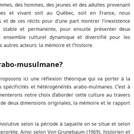
emmes, des hommes, des jeunes et des adultes provenant
nes et vivant soit au Québec, soit en France, nous
s et de ces récits pour d’une part montrer l’inexistence
 stable et permanente, pour ensuite présenter deux
t ensemble culturel dynamique et diversifié pour les
autres acteurs: la mémoire et l’histoire.
 arabo-musulmane?
oposons ici une réflexion théorique qui va porter à la
es spécificités et hétérogénéités arabo-mulmanes. C’est à
menterons notre choix d’aborder cette culture au travers
t de deux dimensions originales, la mémoire et le rapport
volutive selon la période à laquelle on se situe et selon
interprète. Ainsi selon Von Grunebaum (1969), historien et