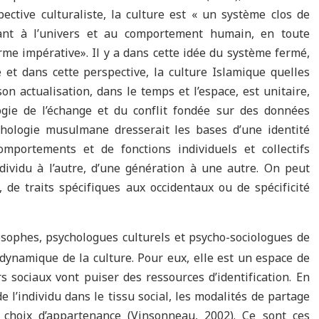
ective culturaliste, la culture est « un système clos de
ant à l’univers et au comportement humain, en toute
rme impérative». Il y a dans cette idée du système fermé,
e et dans cette perspective, la culture Islamique quelles
on actualisation, dans le temps et l’espace, est unitaire,
gie de l’échange et du conflit fondée sur des données
hologie musulmane dresserait les bases d’une identité
portements et de fonctions individuels et collectifs
ndividu à l’autre, d’une génération à une autre. On peut
, de traits spécifiques aux occidentaux ou de spécificité
losophes, psychologues culturels et psycho-sociologues de
 dynamique de la culture. Pour eux, elle est un espace de
s sociaux vont puiser des ressources d’identification. En
de l’individu dans le tissu social, les modalités de partage
s choix d’appartenance (Vinsonneau, 2002). Ce sont ces