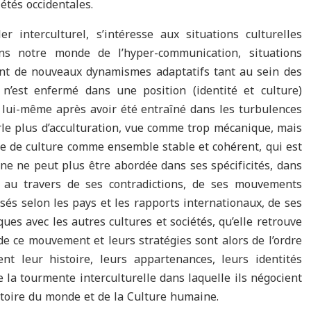
iétés occidentales.
 interculturel, s’intéresse aux situations culturelles
ns notre monde de l’hyper-communication, situations
tent de nouveaux dynamismes adaptatifs tant au sein des
 n’est enfermé dans une position (identité et culture)
 lui-même après avoir été entraîné dans les turbulences
le plus d’acculturation, vue comme trop mécanique, mais
ême de culture comme ensemble stable et cohérent, qui est
e ne peut plus être abordée dans ses spécificités, dans
t au travers de ses contradictions, de ses mouvements
isés selon les pays et les rapports internationaux, de ses
ques avec les autres cultures et sociétés, qu’elle retrouve
de ce mouvement et leurs stratégies sont alors de l’ordre
tent leur histoire, leurs appartenances, leurs identités
 la tourmente interculturelle dans laquelle ils négocient
stoire du monde et de la Culture humaine.