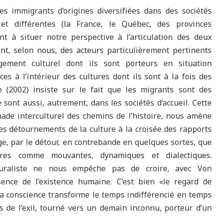
s immigrants d’origines diversifiées dans des sociétés
 et différentes (la France, le Québec, des provinces
 à situer notre perspective à l’articulation des deux
nt, selon nous, des acteurs particulièrement pertinents
ement culturel dont ils sont porteurs en situation
es à l’intérieur des cultures dont ils sont à la fois des
e (2002) insiste sur le fait que les migrants sont des
sont aussi, autrement, dans les sociétés d’accueil. Cette
ade interculturel des chemins de l’histoire, nous amène
es détournements de la culture à la croisée des rapports
rge, par le détour, en contrebande en quelques sortes, que
ures comme mouvantes, dynamiques et dialectiques.
lturaliste ne nous empêche pas de croire, avec Von
sence de l’existence humaine. C’est bien «le regard de
sa conscience transforme le temps indifférencié en temps
s de l’exil, tourné vers un demain inconnu, porteur d’un