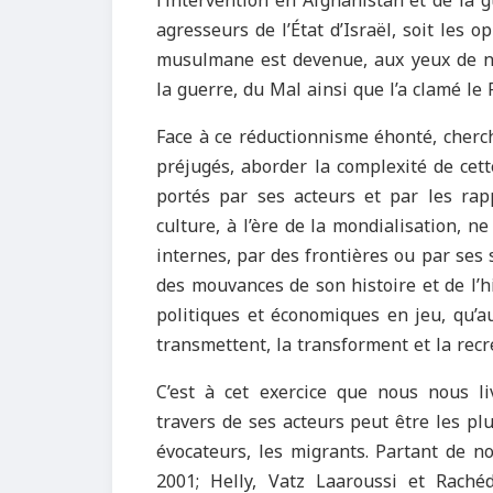
l’intervention en Afghanistan et de la 
agresseurs de l’État d’Israël, soit les 
musulmane est devenue, aux yeux de nos
la guerre, du Mal ainsi que l’a clamé le 
Face à ce réductionnisme éhonté, cherc
préjugés, aborder la complexité de cette
portés par ses acteurs et par les rapp
culture, à l’ère de la mondialisation, n
internes, par des frontières ou par ses 
des mouvances de son histoire et de l’h
politiques et économiques en jeu, qu’a
transmettent, la transforment et la recr
C’est à cet exercice que nous nous l
travers de ses acteurs peut être les p
évocateurs, les migrants. Partant de n
2001; Helly, Vatz Laaroussi et Raché