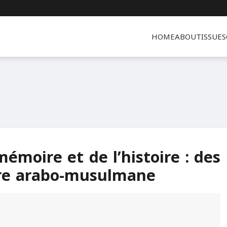
HOME
ABOUT
ISSUES
émoire et de l’histoire : des
ure arabo-musulmane