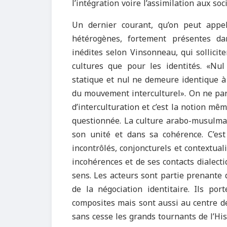
l’intégration voire l’assimilation aux soc
Un dernier courant, qu’on peut appeler
hétérogènes, fortement présentes da
inédites selon Vinsonneau, qui sollici
cultures que pour les identités. «Nul
statique et nul ne demeure identique à
du mouvement interculturel». On ne par
d’interculturation et c’est la notion m
questionnée. La culture arabo-musulman
son unité et dans sa cohérence. C’es
incontrôlés, conjoncturels et contextual
incohérences et de ses contacts dialecti
sens. Les acteurs sont partie prenante 
de la négociation identitaire. Ils por
composites mais sont aussi au centre de
sans cesse les grands tournants de l’Hi