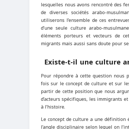
lesquelles nous avons rencontré des f
de diverses sociétés arabo-musulma
utiliserons l’ensemble de ces entrevue
d’une seule culture arabo-musulmane
éléments porteurs et vecteurs de ce
migrants mais aussi sans doute pour ses 
Existe-t-il une culture
Pour répondre à cette question nous pr
fois sur le concept de culture et sur l
partir de cette position que nous argu
d’acteurs spécifiques, les immigrants e
à l’histoire.
Le concept de culture a une définition é
l’angle disciplinaire selon lequel on l’