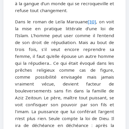
à la gangue d’un monde qui se recroqueville et
refuse tout changement.
Dans le roman de Leïla Marouane
[30]
, on voit
la mise en pratique littérale d’une loi de
l’Islam. L'homme peut user comme il l'entend
de son droit de répudiation. Mais au bout de
trois fois, s'il veut encore reprendre sa
femme, il faut qu'elle épouse un autre homme
qui la répudiera... Ce qui était évoqué dans les
prêches religieux comme cas de figure,
comme possibilité envisagée mais jamais
vraiment vécue, devient facteur de
bouleversements sans fin dans la famille de
Aziz Zeitoun. Le père, maître tout puissant, se
voit confisquer son pouvoir par son fils et
l'imam. La puissance que lui conférait l'argent
n'est plus rien. Seule compte la loi de Dieu. Il
ira de déchéance en déchéance : après la