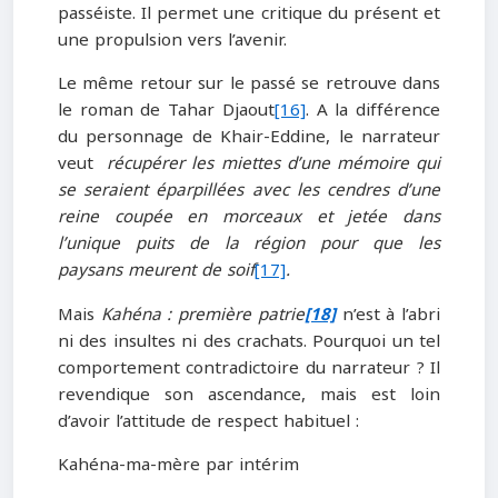
passéiste. Il permet une critique du présent et
une propulsion vers l’avenir.
Le même retour sur le passé se retrouve dans
le roman de Tahar Djaout
[16]
. A la différence
du personnage de Khair-Eddine, le narrateur
veut
récupérer les miettes d’une mémoire qui
se seraient éparpillées avec les cendres d’une
reine coupée en morceaux et jetée dans
l’unique puits de la région pour que les
paysans meurent de soif
[17]
.
Mais
Kahéna : première patrie
[18]
n’est à l’abri
ni des insultes ni des crachats. Pourquoi un tel
comportement contradictoire du narrateur ? Il
revendique son ascendance, mais est loin
d’avoir l’attitude de respect habituel :
Kahéna-ma-mère par intérim