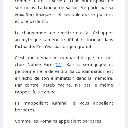
comme toute sa société, celle qui dispose de
son corps. La langue de sa société parle par sa
voix. Son lexique – et ses valeurs- le portent
et « le parlent ».
Le changement de registre qui fait échapper
au mythique ramène le débat historique dans
l’actualité. Ce n’est pas un jeu gratuit.
C’est une démarche comparable que l’on voit
chez Nabile Farès
[21]
. Kahina sera jugée et
personne ne la défendra. Sa condamnation est
en écho de son élimination dans la mémoire.
Par contre, Kateb Yacine, n’a pas le même
rapport à la Kahina :
Ils m’appellent Kahina, ils vous appellent
berbères,
Comme les Romains appelaient barbares