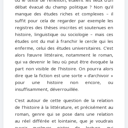
ou le texte de réflexion, étaient les lieux d’un
débat évacué du champ politique ? Non qu’il
manque des études riches et complexes – il
suffit pour cela de regarder par exemple les
registres des thèses inscrites et soutenues en
histoire, linguistique ou sociologie – mais ces
études ont du mal à franchir le cercle qui les
enferme, celui des études universitaires. C’est
alors l’œuvre littéraire, notamment le roman,
qui va devenir le lieu où peut être évoquée la
part non visible de l’histoire. On pourra alors
dire que la fiction est une sorte « d’archivoir »
pour une histoire non encore, ou
insuffisamment, déverrouillée.
C’est autour de cette question de la relation
de l’histoire à la littérature, et précisément au
roman, genre qui se pose dans une relation
au réel différée et lointaine, que je voudrais