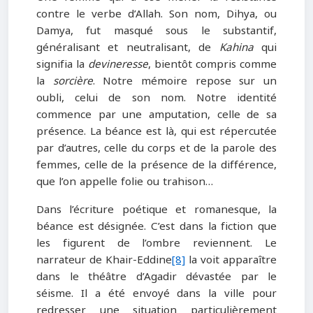
contre le verbe d’Allah. Son nom, Dihya, ou
Damya, fut masqué sous le substantif,
généralisant et neutralisant, de
Kahina
qui
signifia la
devineresse
, bientôt compris comme
la
sorcière
. Notre mémoire repose sur un
oubli, celui de son nom. Notre identité
commence par une amputation, celle de sa
présence. La béance est là, qui est répercutée
par d’autres, celle du corps et de la parole des
femmes, celle de la présence de la différence,
que l’on appelle folie ou trahison…
Dans l’écriture poétique et romanesque, la
béance est désignée. C’est dans la fiction que
les figurent de l’ombre reviennent. Le
narrateur de Khair-Eddine
[8]
la voit apparaître
dans le théâtre d’Agadir dévastée par le
séisme. Il a été envoyé dans la ville pour
redresser une situation particulièrement