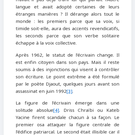
langue et avait adopté certaines de leurs
étranges manières ? Il dérange alors tout le
monde : les premiers parce que sa voix, si
timide soit-elle, aura des accents revendicatifs,
les seconds parce que son verbe solitaire
échappe à la voix collective.
Après 1962, le statut de l’écrivain change. Il
est enfin citoyen dans son pays. Mais il reste
soumis à des injonctions qui visent à contrôler
son écriture. Le point extrême a été formulé
par le poète Djaout, quelques jours avant son
assassinat en juin 1992
[3]
.
La figure de l’écrivain émerge dans une
solitude absolue
[4]
. Driss Chraïbi ou Kateb
Yacine firent scandale chacun à sa façon. Le
premier osa attaquer la figure centrale de
l’édifice patriarcal. Le second était illisible car il