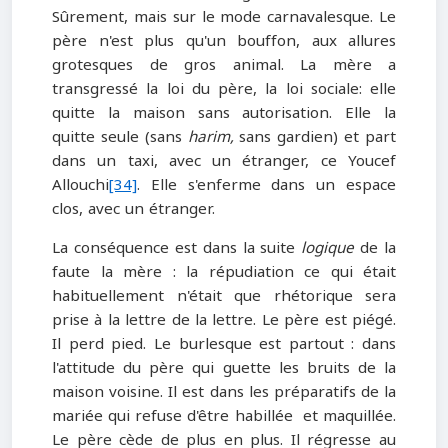
Sûrement, mais sur le mode carnavalesque. Le
père n'est plus qu'un bouffon, aux allures
grotesques de gros animal. La mère a
transgressé la loi du père, la loi sociale: elle
quitte la maison sans autorisation. Elle la
quitte seule (sans
harim,
sans gardien) et part
dans un taxi, avec un étranger, ce Youcef
Allouchi
[34]
. Elle s'enferme dans un espace
clos, avec un étranger.
La conséquence est dans la suite
logique
de la
faute la mère : la répudiation ce qui était
habituellement n'était que rhétorique sera
prise à la lettre de la lettre. Le père est piégé.
Il perd pied. Le burlesque est partout : dans
l'attitude du père qui guette les bruits de la
maison voisine. Il est dans les préparatifs de la
mariée qui refuse d'être habillée et maquillée.
Le père cède de plus en plus. Il régresse au