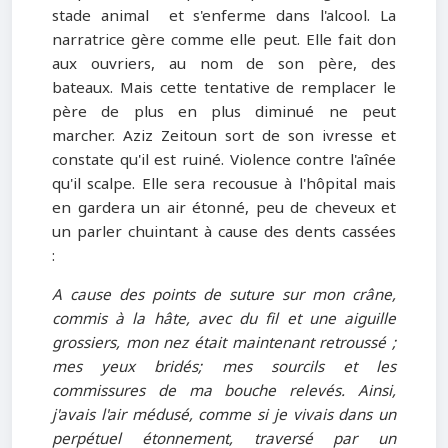
stade animal et s'enferme dans l'alcool. La
narratrice gère comme elle peut. Elle fait don
aux ouvriers, au nom de son père, des
bateaux. Mais cette tentative de remplacer le
père de plus en plus diminué ne peut
marcher. Aziz Zeitoun sort de son ivresse et
constate qu'il est ruiné. Violence contre l'aînée
qu'il scalpe. Elle sera recousue à l'hôpital mais
en gardera un air étonné, peu de cheveux et
un parler chuintant à cause des dents cassées
:
A cause des points de suture sur mon crâne,
commis à la hâte, avec du fil et une aiguille
grossiers, mon nez était maintenant retroussé ;
mes yeux bridés; mes sourcils et les
commissures de ma bouche relevés. Ainsi,
j'avais l'air médusé, comme si je vivais dans un
perpétuel étonnement, traversé par un