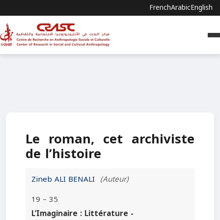
French
Arabic
English
Le roman, cet archiviste
de l’histoire
Zineb ALI BENALI
(Auteur)
19 – 35
L’Imaginaire : Littérature -