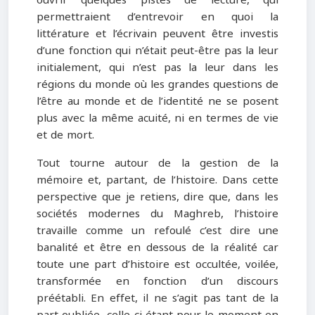
ouvrir quelques pistes de lecture, qui
permettraient d’entrevoir en quoi la
littérature et l’écrivain peuvent être investis
d’une fonction qui n’était peut-être pas la leur
initialement, qui n’est pas la leur dans les
régions du monde où les grandes questions de
l’être au monde et de l’identité ne se posent
plus avec la même acuité, ni en termes de vie
et de mort.
Tout tourne autour de la gestion de la
mémoire et, partant, de l’histoire. Dans cette
perspective que je retiens, dire que, dans les
sociétés modernes du Maghreb, l’histoire
travaille comme un refoulé c’est dire une
banalité et être en dessous de la réalité car
toute une part d’histoire est occultée, voilée,
transformée en fonction d’un discours
préétabli. En effet, il ne s’agit pas tant de la
part oubliée, celle-ci étant pour le moment en