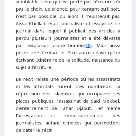
semblable, celui qui est porté par l’écriture n’a
pas le choix. Le silence, pour tentant qu’il soit,
n’est pas possible, ou alors il n’existerait pas.
Aïssa Khelladi était journaliste et essayiste. Le
journal dans lequel il publiait des articles a
perdu plusieurs journalistes et a été dévasté
par l’explosion d’une bombe
[38]
. Mais aussi
poser une
écriture
et être autre chose qu’un
écrivant. Itinéraire de la solitude, naissance du
sujet à l’écriture…
Le récit relate une période où les assassinats
et les attentats furent très nombreux. La
répression des islamistes qui occupaient les
places publiques, l’assassinat de Saïd Mekbel,
d’enterrement de Tahar Djaout, et même
l’arrestation et l’emprisonnement des
journalistes, autant d’indices qui permettent
de dater le récit.