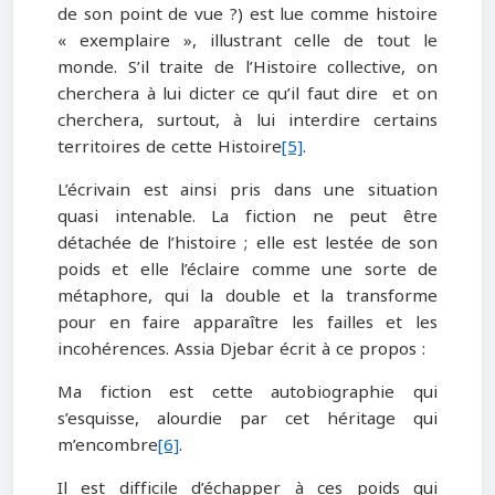
de son point de vue ?) est lue comme histoire
« exemplaire », illustrant celle de tout le
monde. S’il traite de l’Histoire collective, on
cherchera à lui dicter ce qu’il faut dire et on
cherchera, surtout, à lui interdire certains
territoires de cette Histoire
[5]
.
L’écrivain est ainsi pris dans une situation
quasi intenable. La fiction ne peut être
détachée de l’histoire ; elle est lestée de son
poids et elle l’éclaire comme une sorte de
métaphore, qui la double et la transforme
pour en faire apparaître les failles et les
incohérences. Assia Djebar écrit à ce propos :
Ma fiction est cette autobiographie qui
s’esquisse, alourdie par cet héritage qui
m’encombre
[6]
.
Il est difficile d’échapper à ces poids qui