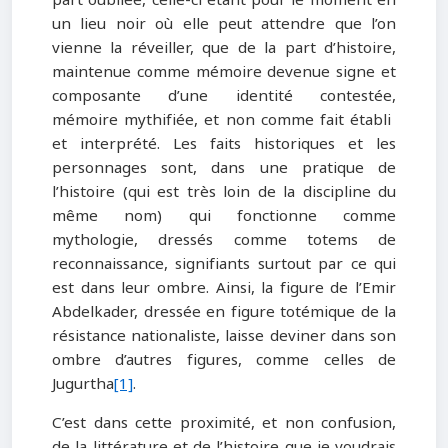
un lieu noir où elle peut attendre que l’on
vienne la réveiller, que de la part d’histoire,
maintenue comme mémoire devenue signe et
composante d’une identité contestée,
mémoire mythifiée, et non comme fait établi
et interprété. Les faits historiques et les
personnages sont, dans une pratique de
l’histoire (qui est très loin de la discipline du
même nom) qui fonctionne comme
mythologie, dressés comme totems de
reconnaissance, signifiants surtout par ce qui
est dans leur ombre. Ainsi, la figure de l’Emir
Abdelkader, dressée en figure totémique de la
résistance nationaliste, laisse deviner dans son
ombre d’autres figures, comme celles de
Jugurtha
[1]
.
C’est dans cette proximité, et non confusion,
de la littérature et de l’histoire que je voudrais