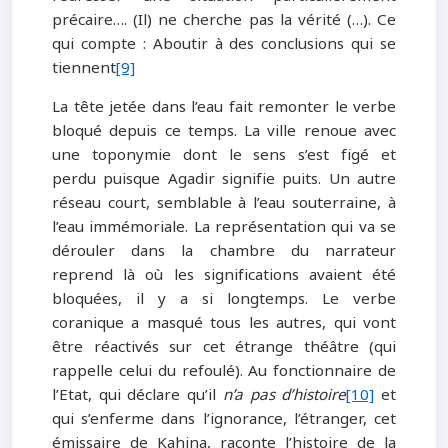
précaire…. (Il) ne cherche pas la vérité (…). Ce
qui compte : Aboutir à des conclusions qui se
tiennent
[9]
La tête jetée dans l’eau fait remonter le verbe
bloqué depuis ce temps. La ville renoue avec
une toponymie dont le sens s’est figé et
perdu puisque Agadir signifie puits. Un autre
réseau court, semblable à l’eau souterraine, à
l’eau immémoriale. La représentation qui va se
dérouler dans la chambre du narrateur
reprend là où les significations avaient été
bloquées, il y a si longtemps. Le verbe
coranique a masqué tous les autres, qui vont
être réactivés sur cet étrange théâtre (qui
rappelle celui du refoulé). Au fonctionnaire de
l’Etat, qui déclare qu’il
n’a pas d’histoire
[10]
et
qui s’enferme dans l’ignorance, l’étranger, cet
émissaire de Kahina, raconte l’histoire de la