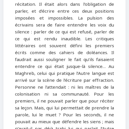
récitation. Il était alors dans l’obligation de
parler, et d’écrire entre ces deux positions
imposées et impossibles. La pulsion des
écrivains sera de faire entendre les voix du
silence : parler de ce qui est refusé, parler de
ce qui est rendu inaudible. Les critiques
littéraires ont souvent défini les premiers
écrits comme des cahiers de doléances. Il
faudrait aussi souligner le fait qu’ils faisaient
entendre ce qui était jusque-là silence… Au
Maghreb, celui qui pratique l’Autre langue est
arrivé sur la scène de l’écriture par effraction.
Personne ne l’attendait : ni les maîtres de la
colonisation ni sa communauté. Pour les
premiers, il ne pouvait parler que pour réciter
sa leçon. Mais, qui lui permettait de prendre la
parole, lui le muet ? Pour les seconds, il ne
pouvait au mieux que défendre les siens ; mais
n’avait-il pas déjà trahi lui qui parlait l’Autre