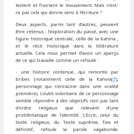
lestent et freinent le mouvement. Mais n’est-
ce pas cela qui donne sens à l’écriture ?
Deux aspects, parmi tant d’autres, peuvent
être retenus : l’exploration du passé, avec une
figure historique centrale, celle de la Kahina ;
et le récit historique dans la littérature
actuelle. Cela nous permet d’avoir un aperçu
de ce qui travaille comme un refoulé :
- une histoire contenue, qui remonte par
bribes (notamment celle de la Kahina
[7]
,
personnage qui s'enracine dans une oralité
première). L'oubli volontaire de ce personnage
semble répondre à des objectifs non pas tant
d'ordre religieux que relevant d’une
problématique de l’identité. L’Ecrit, celui du
texte religieux, du Texte suprême, fixe et
définitif, refoule la parole vagabonde.