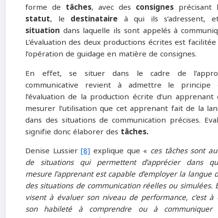
forme de
tâches
, avec des
consignes
précisant 
statut
, le
destinataire
à qui ils s’adressent, e
situation
dans laquelle ils sont appelés à communiq
L’évaluation des deux productions écrites est facilitée
l’opération de guidage en matière de consignes.
En effet, se situer dans le cadre de l’appro
communicative revient à admettre le principe 
l’évaluation de la production écrite d’un apprenant 
mesurer l’utilisation que cet apprenant fait de la la
dans des situations de communication précises. Eva
signifie donc élaborer des
tâches.
Denise Lussier
[8]
explique que «
ces tâches sont au
de situations qui permettent d’apprécier dans qu
mesure l’apprenant est capable d’employer la langue 
des situations de communication réelles ou simulées. E
visent à évaluer son niveau de performance, c’est à 
son habileté à comprendre ou à communiquer 