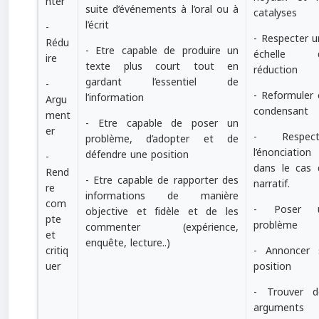
nter
suite d’événements à l’oral ou à
catalyses
l’écrit
-
- Respecter u
Rédu
- Etre capable de produire un
échelle 
ire
texte plus court tout en
réduction
gardant l’essentiel de
-
- Reformuler 
l’information
Argu
condensant
ment
- Etre capable de poser un
er
- Respect
problème, d’adopter et de
l’énonciation
défendre une position
-
dans le cas 
Rend
- Etre capable de rapporter des
narratif.
re
informations de manière
com
- Poser 
objective et fidèle et de les
pte
problème
commenter (expérience,
et
enquête, lecture..)
- Annoncer 
critiq
position
uer
- Trouver d
arguments