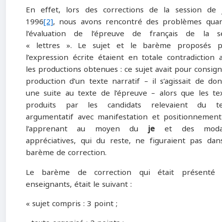
En effet, lors des corrections de la session de 
1996
[2]
, nous avons rencontré des problèmes qua
l’évaluation de l’épreuve de français de la s
« lettres ». Le sujet et le barème proposés p
l’expression écrite étaient en totale contradiction 
les productions obtenues : ce sujet avait pour consign
production d’un texte narratif – il s’agissait de do
une suite au texte de l’épreuve – alors que les te
produits par les candidats relevaient du te
argumentatif avec manifestation et positionnemen
l’apprenant au moyen du
je
et des modal
appréciatives, qui du reste, ne figuraient pas dan
barème de correction.
Le barème de correction qui était présenté 
enseignants, était le suivant :
« sujet compris : 3 point ;