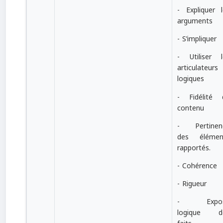
- Expliquer l
arguments
- S’impliquer
- Utiliser l
articulateurs
logiques
- Fidélité 
contenu
- Pertinen
des élémen
rapportés.
- Cohérence
- Rigueur
- Expo
logique d