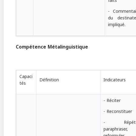
faits
- Commentai
du destinate
impliqué.
Compétence Métalinguistique
Capaci
Définition
Indicateurs
tés
- Réciter
- Reconstituer
- Répéte
paraphraser,
reformuler