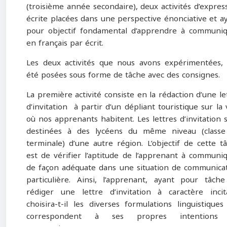
(troisième année secondaire), deux activités d’expres
écrite placées dans une perspective énonciative et a
pour objectif fondamental d’apprendre à communi
en français par écrit.
Les deux activités que nous avons expérimentées,
été posées sous forme de tâche avec des consignes.
La première activité consiste en la rédaction d’une le
d’invitation à partir d’un dépliant touristique sur la v
où nos apprenants habitent. Les lettres d’invitation 
destinées à des lycéens du même niveau (class
terminale) d’une autre région. L’objectif de cette t
est de vérifier l’aptitude de l’apprenant à communi
de façon adéquate dans une situation de communica
particulière. Ainsi, l’apprenant, ayant pour tâch
rédiger une lettre d’invitation à caractère incita
choisira-t-il les diverses formulations linguistiques
correspondent à ses propres intentions