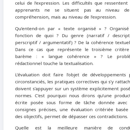
celui de l’expression. Les difficultés que ressentent
apprenants ne se situent pas au niveau de
compréhension, mais au niveau de l’expression.
Qu’entend-on par « texte organisé » ? Organis
fonction de quoi ? Du genre (narratif / descript
perscriptif / argumentatif) ? De la cohérence textuel
Dans ce cas que représente le troisième critèr
barème : « langue cohérence » ? Le probl
rédactionnel touche la textualisation.
L’évaluation doit faire l’objet de développements 
circonstanciés, les pratiques correctives qui s’y rattac
doivent s’appuyer sur un système explicitement pos
normes. C’est pourquoi nous dirons qu’une produc
écrite posée sous forme de tâche donnée avec 
consignes précises, une évaluation critériée basée
des objectifs, permet de dépasser ces contradictions.
Quelle est la meilleure manière de condu