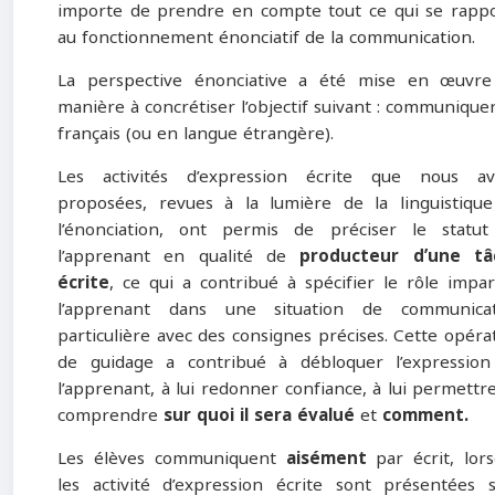
importe de prendre en compte tout ce qui se rapp
au fonctionnement énonciatif de la communication.
La perspective énonciative a été mise en œuvr
manière à concrétiser l’objectif suivant : communique
français (ou en langue étrangère).
Les activités d’expression écrite que nous av
proposées, revues à la lumière de la linguistiqu
l’énonciation, ont permis de préciser le statu
l’apprenant en qualité de
producteur d’une tâ
écrite
, ce qui a contribué à spécifier le rôle impar
l’apprenant dans une situation de communicat
particulière avec des consignes précises. Cette opéra
de guidage a contribué à débloquer l’expressio
l’apprenant, à lui redonner confiance, à lui permettr
comprendre
sur quoi il sera évalué
et
comment.
Les élèves communiquent
aisément
par écrit, lor
les activité d’expression écrite sont présentées 