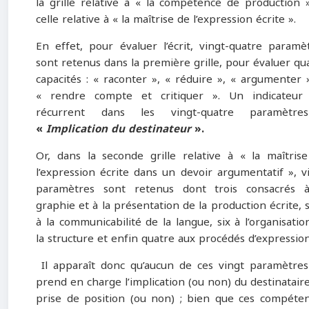
la grille relative à « la compétence de production 
celle relative à « la maîtrise de l’expression écrite ».
En effet, pour évaluer l’écrit, vingt-quatre paramè
sont retenus dans la première grille, pour évaluer qu
capacités : « raconter », « réduire », « argumenter 
« rendre compte et critiquer ». Un indicateur
récurrent dans les vingt-quatre paramètre
«
Implication du destinateur
».
Or, dans la seconde grille relative à « la maîtris
l’expression écrite dans un devoir argumentatif », v
paramètres sont retenus dont trois consacrés 
graphie et à la présentation de la production écrite, 
à la communicabilité de la langue, six à l’organisatio
la structure et enfin quatre aux procédés d’expression
Il apparaît donc qu’aucun de ces vingt paramètre
prend en charge l’implication (ou non) du destinataire
prise de position (ou non) ; bien que ces compéte