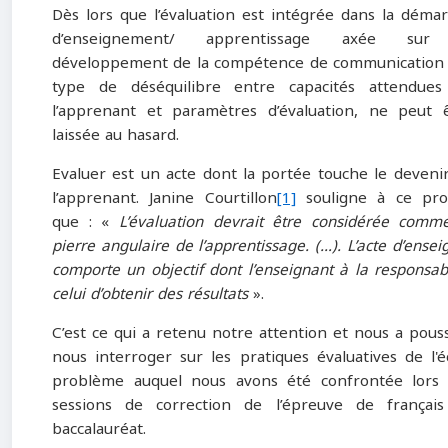
Dès lors que l’évaluation est intégrée dans la déma
d’enseignement/ apprentissage axée sur
développement de la compétence de communication 
type de déséquilibre entre capacités attendue
l’apprenant et paramètres d’évaluation, ne peut 
laissée au hasard.
Evaluer est un acte dont la portée touche le deveni
l’apprenant. Janine Courtillon
[1]
souligne à ce pro
que : «
L’évaluation devrait être considérée comm
pierre angulaire de l’apprentissage. (…). L’acte d’ensei
comporte un objectif dont l’enseignant à la responsabi
celui d’obtenir des résultats
».
C’est ce qui a retenu notre attention et nous a pous
nous interroger sur les pratiques évaluatives de l'éc
problème auquel nous avons été confrontée lors
sessions de correction de l’épreuve de françai
baccalauréat.