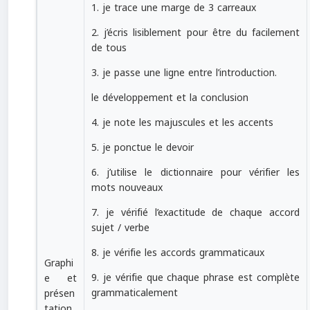
1. je trace une marge de 3 carreaux
2. j’écris lisiblement pour être du facilement
de tous
3. je passe une ligne entre l’introduction.
le développement et la conclusion
4. je note les majuscules et les accents
5. je ponctue le devoir
6. j’utilise le dictionnaire pour vérifier les
mots nouveaux
7. je vérifié l’exactitude de chaque accord
sujet / verbe
8. je vérifie les accords grammaticaux
Graphi
9. je vérifie que chaque phrase est complète
e et
grammaticalement
présen
tation