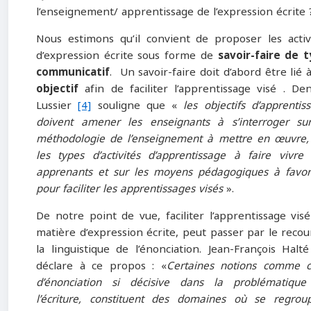
l’enseignement/ apprentissage de l’expression écrite 
Nous estimons qu’il convient de proposer les activ
d’expression écrite sous forme de
savoir-faire de 
communicatif
. Un savoir-faire doit d’abord être lié 
objectif
afin de faciliter l’apprentissage visé . Den
Lussier
[4]
souligne que «
les objectifs d’apprentis
doivent amener les enseignants à s’interroger su
méthodologie de l’enseignement à mettre en œuvre,
les types d’activités d’apprentissage à faire vivre
apprenants et sur les moyens pédagogiques à favor
pour faciliter les apprentissages visés
».
De notre point de vue, faciliter l’apprentissage vis
matière d’expression écrite, peut passer par le recou
la linguistique de l’énonciation. Jean-François Halt
déclare à ce propos : «
Certaines notions comme c
d’énonciation si décisive dans la problématiqu
l’écriture, constituent des domaines où se regrou