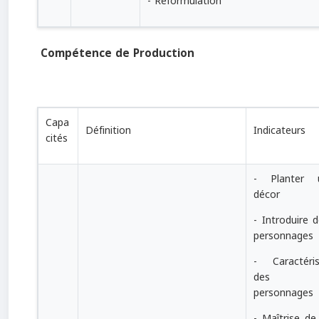
- Reformulation
Compétence de Production
Capa
Définition
Indicateurs
cités
- Planter 
décor
- Introduire 
personnages
- Caractéris
des
personnages
- Maîtrise de