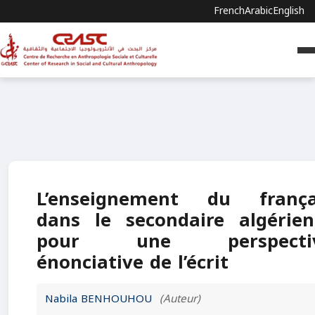
French
Arabic
English
L’enseignement du frança
dans le secondaire algérien
pour une perspecti
énonciative de l’écrit
Nabila BENHOUHOU
(Auteur)