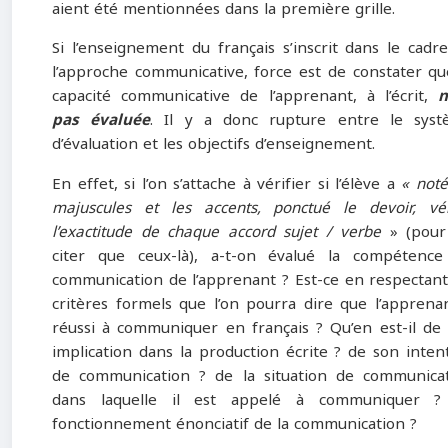
aient été mentionnées dans la première grille.
Si l’enseignement du français s’inscrit dans le cadr
l’approche communicative, force est de constater qu
capacité communicative de l’apprenant, à l’écrit,
n
pas évaluée
. Il y a donc rupture entre le sys
d’évaluation et les objectifs d’enseignement.
En effet, si l’on s’attache à vérifier si l’élève a
« noté
majuscules et les accents, ponctué le devoir, vér
l’exactitude de chaque accord sujet / verbe
» (pour
citer que ceux-là), a-t-on évalué la compétenc
communication de l’apprenant ? Est-ce en respectant
critères formels que l’on pourra dire que l’apprena
réussi à communiquer en français ? Qu’en est-il de
implication dans la production écrite ? de son inten
de communication ? de la situation de communica
dans laquelle il est appelé à communiquer ?
fonctionnement énonciatif de la communication ?