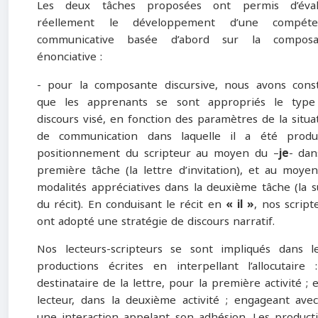
Les deux tâches proposées ont permis d’éval
réellement le développement d’une compéte
communicative basée d’abord sur la composa
énonciative :
- pour la composante discursive, nous avons cons
que les apprenants se sont appropriés le type
discours visé, en fonction des paramètres de la situa
de communication dans laquelle il a été produ
positionnement du scripteur au moyen du –
je
- dan
première tâche (la lettre d’invitation), et au moye
modalités appréciatives dans la deuxième tâche (la s
du récit). En conduisant le récit en
« il »
, nos script
ont adopté une stratégie de discours narratif.
Nos lecteurs-scripteurs se sont impliqués dans l
productions écrites en interpellant l’allocutaire 
destinataire de la lettre, pour la première activité ; e
lecteur, dans la deuxième activité ; engageant avec
une interaction appelant son adhésion. Les product