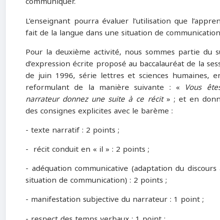
communiquer.
L’enseignant pourra évaluer l’utilisation que l’appre
fait de la langue dans une situation de communication
Pour la deuxième activité, nous sommes partie du s
d’expression écrite proposé au baccalauréat de la ses
de juin 1996, série lettres et sciences humaines, e
reformulant de la manière suivante : «
Vous ête
narrateur donnez une suite à ce récit
» ; et en don
des consignes explicites avec le barème :
- texte narratif : 2 points ;
- récit conduit en « il » : 2 points ;
- adéquation communicative (adaptation du discours 
situation de communication) : 2 points ;
- manifestation subjective du narrateur : 1 point ;
- respect des temps verbaux : 1 point ;