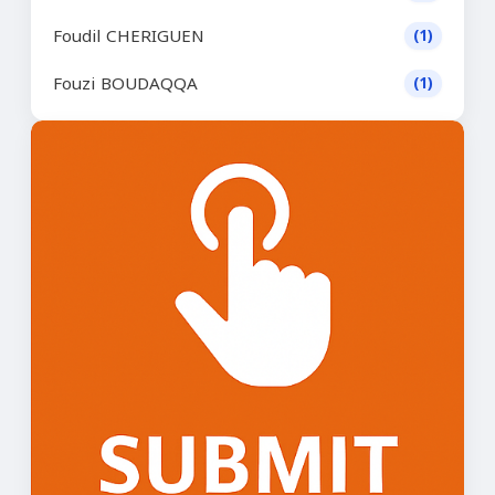
Foudil CHERIGUEN
(1)
Fouzi BOUDAQQA
(1)