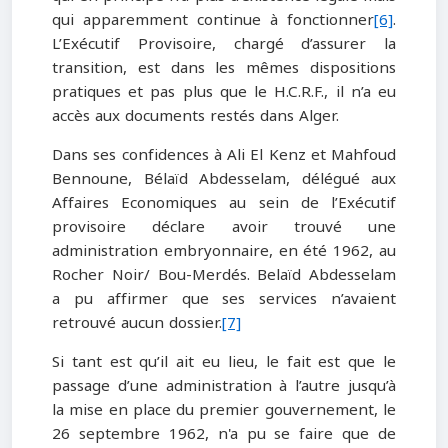
qui apparemment continue à fonctionner
[6]
.
L’Exécutif Provisoire, chargé d’assurer la
transition, est dans les mêmes dispositions
pratiques et pas plus que le H.C.R.F., il n’a eu
accès aux documents restés dans Alger.
Dans ses confidences à Ali El Kenz et Mahfoud
Bennoune, Bélaïd Abdesselam, délégué aux
Affaires Economiques au sein de l’Exécutif
provisoire déclare avoir trouvé une
administration embryonnaire, en été 1962, au
Rocher Noir/ Bou-Merdés. Belaïd Abdesselam
a pu affirmer que ses services n’avaient
retrouvé aucun dossier.
[7]
Si tant est qu’il ait eu lieu, le fait est que le
passage d’une administration à l’autre jusqu’à
la mise en place du premier gouvernement, le
26 septembre 1962, n'a pu se faire que de