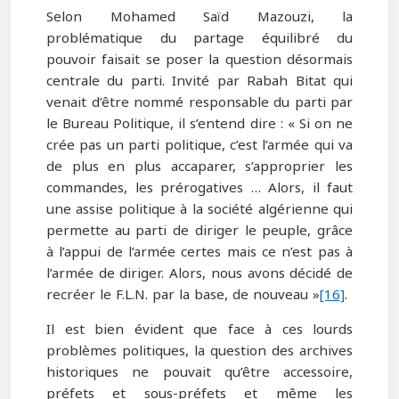
Selon Mohamed Saïd Mazouzi, la
problématique du partage équilibré du
pouvoir faisait se poser la question désormais
centrale du parti. Invité par Rabah Bitat qui
venait d’être nommé responsable du parti par
le Bureau Politique, il s’entend dire : « Si on ne
crée pas un parti politique, c’est l’armée qui va
de plus en plus accaparer, s’approprier les
commandes, les prérogatives … Alors, il faut
une assise politique à la société algérienne qui
permette au parti de diriger le peuple, grâce
à l’appui de l’armée certes mais ce n’est pas à
l’armée de diriger. Alors, nous avons décidé de
recréer le F.L.N. par la base, de nouveau »
[16]
.
Il est bien évident que face à ces lourds
problèmes politiques, la question des archives
historiques ne pouvait qu’être accessoire,
préfets et sous-préfets et même les