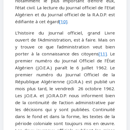
notamment le plus important d’entre eux,
l’état civil. La lecture du Journal officiel de l’Etat
Algérien et du Journal officiel de la R.A.D.P. est
édifiante à cet égard
[10]
.
L’histoire du Journal officiel, grand Livre
ouvert de l’Administration, est à faire. Mais on
y trouve ce que l’administration veut bien
porter à la connaissance des citoyens
[11]
. Le
premier numéro du Journal Officiel de l’État
Algérien (J.O.E.A.) paraît le 6 juillet 1962. Le
premier numéro du Journal Officiel de la
République Algérienne (J.O.R.A.) est publié un
mois plus tard, le vendredi 26 octobre 1962.
Les J.O.E.A. et J.O.R.A.D.P. nous informent bien
de la continuité de l’action administrative par
les décisions qui y sont publiées. Continuité
dans le fond et dans la forme, les textes de la
période coloniale sont toujours mis en œuvre.