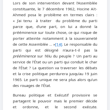
Lors de son intervention devant l’Assemblée
constituante, le 7 décembre 1962, Hocine Aït-
Ahmed posa le problème en termes clairs :
« J’ai tenu à traiter du problème du parti
parce que, d’une part, on lui a donné la
prééminence sur toute chose, ce qui risque de
porter atteinte notamment à la souveraineté
de cette Assemblée … »
[14]
. Le responsable du
parti qui est désigné n’aura-t-il pas la
prééminence
sur l’élu du peuple ? Un parti au
service de l’État ou un parti qui conduit le char
de l’État ? La question va traverser les débats
et la crise politique perdurera jusqu’au 19 juin
1965. Le parti unique ne sera plus alors qu’un
des rouages de l’État.
Bureau politique et Exécutif provisoire se
partagent le pouvoir mais le premier décide
et ordonne, et le second exécute.