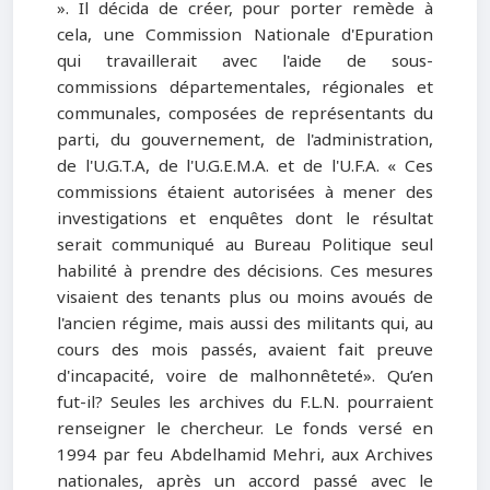
». Il décida de créer, pour porter remède à
cela, une Commission Nationale d'Epuration
qui travaillerait avec l'aide de sous-
commissions départementales, régionales et
communales, composées de représentants du
parti, du gouvernement, de l'administration,
de l'U.G.T.A, de l'U.G.E.M.A. et de l'U.F.A. « Ces
commissions étaient autorisées à mener des
investigations et enquêtes dont le résultat
serait communiqué au Bureau Politique seul
habilité à prendre des décisions. Ces mesures
visaient des tenants plus ou moins avoués de
l'ancien régime, mais aussi des militants qui, au
cours des mois passés, avaient fait preuve
d'incapacité, voire de malhonnêteté». Qu’en
fut-il? Seules les archives du F.L.N. pourraient
renseigner le chercheur. Le fonds versé en
1994 par feu Abdelhamid Mehri, aux Archives
nationales, après un accord passé avec le