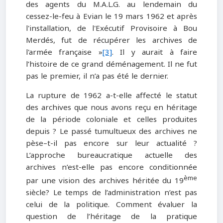
des agents du M.A.L.G. au lendemain du
cessez-le‑feu à Evian le 19 mars 1962 et après
l'installation, de l'Exécutif Provisoire à Bou
Merdés, fut de récupérer les archives de
l'armée française »
[3]
. Il y aurait à faire
l’histoire de ce grand déménagement. Il ne fut
pas le premier, il n’a pas été le dernier.
La rupture de 1962 a-t-elle affecté le statut
des archives que nous avons reçu en héritage
de la période coloniale et celles produites
depuis ? Le passé tumultueux des archives ne
pèse–t-il pas encore sur leur actualité ?
L’approche bureaucratique actuelle des
archives n’est-elle pas encore conditionnée
ème
par une vision des archives héritée du 19
siècle? Le temps de l’administration n’est pas
celui de la politique. Comment évaluer la
question de l’héritage de la pratique