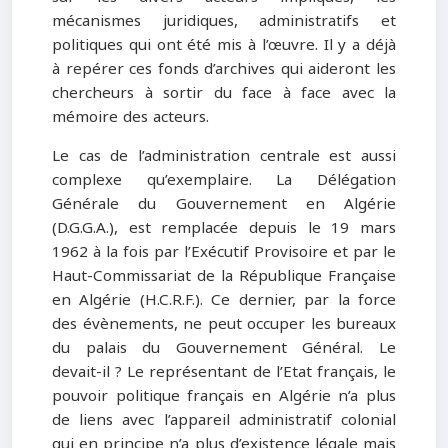
mécanismes juridiques, administratifs et
politiques qui ont été mis à l’œuvre. Il y a déjà
à repérer ces fonds d’archives qui aideront les
chercheurs à sortir du face à face avec la
mémoire des acteurs.
Le cas de l’administration centrale est aussi
complexe qu’exemplaire. La Délégation
Générale du Gouvernement en Algérie
(D.G.G.A.), est remplacée depuis le 19 mars
1962 à la fois par l’Exécutif Provisoire et par le
Haut-Commissariat de la République Française
en Algérie (H.C.R.F.). Ce dernier, par la force
des évènements, ne peut occuper les bureaux
du palais du Gouvernement Général. Le
devait-il ? Le représentant de l’Etat français, le
pouvoir politique français en Algérie n’a plus
de liens avec l’appareil administratif colonial
qui en principe n’a plus d’existence légale mais