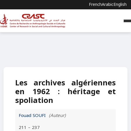
French
Arabic
English
Les archives algériennes
en 1962 : héritage et
spoliation
Fouad SOUFI
(Auteur)
211 – 237