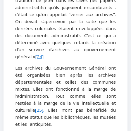
tradition de jeter dans les caves (les papiers
administratifs) qu’ils jugeaient encombrants :
c’était ce qu’on appelait ‘’verser aux archives’’.
On devait s’apercevoir par la suite que les
denrées coloniales étaient enveloppées dans
des documents administratifs. C’est ce qui a
déterminé avec quelques retards la création
d’un service d’archives au gouvernement
général »
[24]
.
Les archives du Gouvernement Général ont
été organisées bien après les archives
départementales et celles des communes
mixtes. Elles ont fonctionné à la marge de
l’administration. Tout comme elles sont
restées à la marge de la vie intellectuelle et
culturelle
[25].
Elles n’ont pas bénéficié du
même statut que les bibliothèques, les musées
et les antiquités.