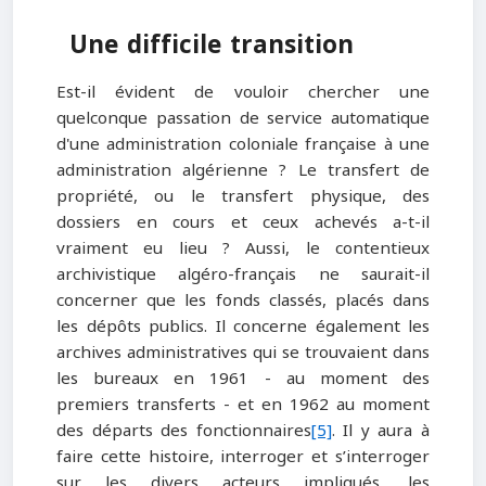
Une difficile transition
Est-il évident de vouloir chercher une
quelconque passation de service automatique
d'une administration coloniale française à une
administration algérienne ? Le transfert de
propriété, ou le transfert physique, des
dossiers en cours et ceux achevés a-t-il
vraiment eu lieu ? Aussi, le contentieux
archivistique algéro-français ne saurait-il
concerner que les fonds classés, placés dans
les dépôts publics. Il concerne également les
archives administratives qui se trouvaient dans
les bureaux en 1961 - au moment des
premiers transferts - et en 1962 au moment
des départs des fonctionnaires
[5]
. Il y aura à
faire cette histoire, interroger et s’interroger
sur les divers acteurs impliqués, les