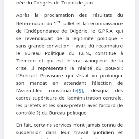
née du Congrès de Tripoli de juin.
Après la proclamation des résultats du
er
Référendum du 1
juillet et la reconnaissance
de l’Indépendance de l’Algérie, le G.P.R.A. qui
se revendiquait de la légitimité politique –
sans grande conviction - avait dû reconnaître
le Bureau Politique du F.L.N., constitué à
Tlemcen et qui est le vrai vainqueur de la
crise. Il représentait la réalité du pouvoir.
L’Exécutif Provisoire qui s’était vu prolonger
son mandat en attendant l’élection de
l’Assemblée constituante
[9]
, désigna des
cadres supérieurs de l’administration centrale,
les préfets et les sous-préfets avec l’accord (le
contrôle ?) du Bureau politique.
En fait, certains services n’ont jamais connu de
suspension dans leur travail quotidien et