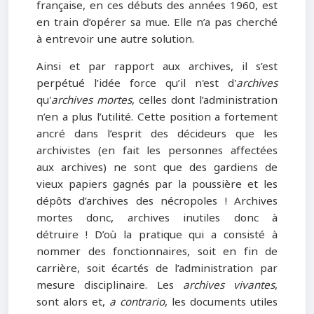
française, en ces débuts des années 1960, est
en train d’opérer sa mue. Elle n’a pas cherché
à entrevoir une autre solution.
Ainsi et par rapport aux archives, il s’est
perpétué l’idée force qu’il n'est d'
archives
qu'
archives mortes
, celles dont l’administration
n’en a plus l’utilité. Cette position a fortement
ancré dans l’esprit des décideurs que les
archivistes (en fait les personnes affectées
aux archives) ne sont que des gardiens de
vieux papiers gagnés par la poussière et les
dépôts d’archives des nécropoles ! Archives
mortes donc, archives inutiles donc à
détruire ! D’où la pratique qui a consisté à
nommer des fonctionnaires, soit en fin de
carrière, soit écartés de l’administration par
mesure disciplinaire. Les
archives vivantes
,
sont alors et,
a contrario
, les documents utiles