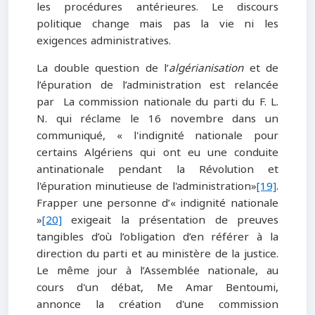
les procédures antérieures. Le discours
politique change mais pas la vie ni les
exigences administratives.
La double question de l’
algérianisation
et de
l’épuration de l’administration est relancée
par La commission nationale du parti du F. L.
N. qui réclame le 16 novembre dans un
communiqué, « l'indignité nationale pour
certains Algériens qui ont eu une conduite
antinationale pendant la Révolution et
l'épuration minutieuse de l'administration»
[19]
.
Frapper une personne d’« indignité nationale
»
[20]
exigeait la présentation de preuves
tangibles d’où l’obligation d’en référer à la
direction du parti et au ministère de la justice.
Le même jour à l’Assemblée nationale, au
cours d'un débat, Me Amar Bentoumi,
annonce la création d'une commission