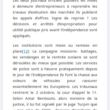
Les deux journaux officiels publient les mises
à demeure d’entrepreneurs à reprendre les
travaux d’exécution des marchés! Ils publient
les appels d’offres. Signe de reprise ? Les
décisions et arrêtés d’expropriation pour
utilité publique pris avant l’Indépendance sont
appliqués.
Les institutions sont mises ou remises en
place
[12]
. La campagne moissons- battages,
les vendanges et la rentrée scolaire se sont
déroulées du mieux que possible. Les services
de police sont à l’œuvre pratiquement depuis
le jour de l’Indépendance Ils font la chasse aux
voleurs de véhicules pour rassurer
essentiellement les Européens. Les tribunaux
rentrent le 2 octobre, la cour d'appel le 11.
Selon Amar Bentoumi, alors ministre de la
justice, il lui fut signalé par le juge Turpin que