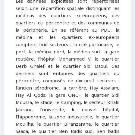
Les données exploitées sont répertoriées
selon une répartition spatiale distinguant les
médinas des quartiers ex-européens, des
quartiers du péricentre et des communes de
la périphérie. En se référant au PDU, la
médina et les quartiers ex-européens
comptent huit secteurs : la cité portugaise, le
port, la médina nord, la médina sud, la gare
routière, l’hôpital Mohammed V, le quartier
Derb Ghalef et le quartier Sidi Daoui. Ces
derniers sont entourés des quartiers du
péricentre, composés de dix-neuf secteurs :
l’ancien aérodrome, la carrière, Hay Assalam,
Hay Al Qods, la gare ONCF, le quartier Sidi
Moussa, le Stade, le Camping, le secteur Khalil
Jabrane, l’université, le nouvel hôpital,
l’hippodrome, la zone industrielle, le quartier
Mouilha, le quartier Biranzarane, le quartier
Saada, le quartier Ben Badis sud, Ben badis