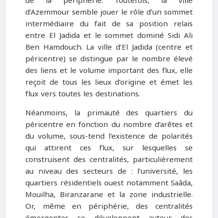
de la périphérie. Toutefois, la ville
d’Azemmour semble jouer le rôle d’un sommet
intermédiaire du fait de sa position relais
entre El Jadida et le sommet dominé Sidi Ali
Ben Hamdouch. La ville d’El Jadida (centre et
péricentre) se distingue par le nombre élevé
des liens et le volume important des flux, elle
reçoit de tous les lieux d’origine et émet les
flux vers toutes les destinations.
Néanmoins, la primauté des quartiers du
péricentre en fonction du nombre d’arêtes et
du volume, sous-tend l’existence de polarités
qui attirent ces flux, sur lesquelles se
construisent des centralités, particulièrement
au niveau des secteurs de : l’université, les
quartiers résidentiels ouest notamment Saâda,
Mouilha, Biranzarane et la zone industrielle.
Or, même en périphérie, des centralités
émergentes se développent autour des