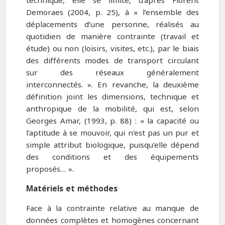
technique, elle se limite, d’après Florent
Demoraes (2004, p. 25), à « l’ensemble des
déplacements d’une personne, réalisés au
quotidien de manière contrainte (travail et
étude) ou non (loisirs, visites, etc.), par le biais
des différents modes de transport circulant
sur des réseaux généralement
interconnectés. ». En revanche, la deuxième
définition joint les dimensions, technique et
anthropique de la mobilité, qui est, selon
Georges Amar, (1993, p. 88) : « la capacité ou
l'aptitude à se mouvoir, qui n'est pas un pur et
simple attribut biologique, puisqu'elle dépend
des conditions et des équipements
proposés… ».
Matériels et méthodes
Face à la contrainte relative au manque de
données complètes et homogènes concernant