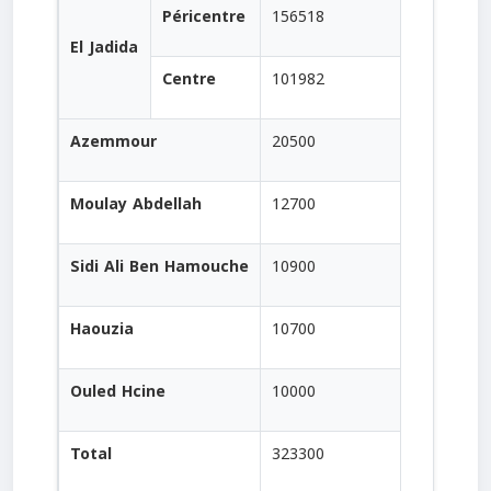
Péricentre
156518
El Jadida
Centre
101982
Azemmour
20500
Moulay Abdellah
12700
Sidi Ali Ben Hamouche
10900
Haouzia
10700
Ouled Hcine
10000
Total
323300