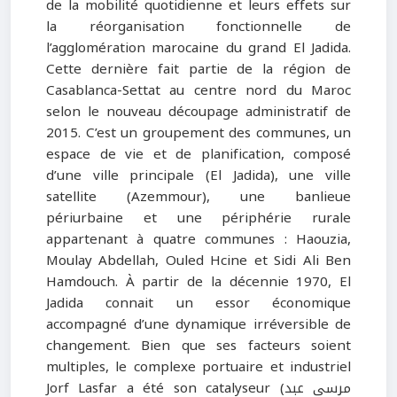
de la mobilité quotidienne et leurs effets sur
la réorganisation fonctionnelle de
l’agglomération marocaine du grand El Jadida.
Cette dernière fait partie de la région de
Casablanca-Settat au centre nord du Maroc
selon le nouveau découpage administratif de
2015. C’est un groupement des communes, un
espace de vie et de planification, composé
d’une ville principale (El Jadida), une ville
satellite (Azemmour), une banlieue
périurbaine et une périphérie rurale
appartenant à quatre communes : Haouzia,
Moulay Abdellah, Ouled Hcine et Sidi Ali Ben
Hamdouch. À partir de la décennie 1970, El
Jadida connait un essor économique
accompagné d’une dynamique irréversible de
changement. Bien que ses facteurs soient
multiples, le complexe portuaire et industriel
Jorf Lasfar a été son catalyseur (مرسي عبد