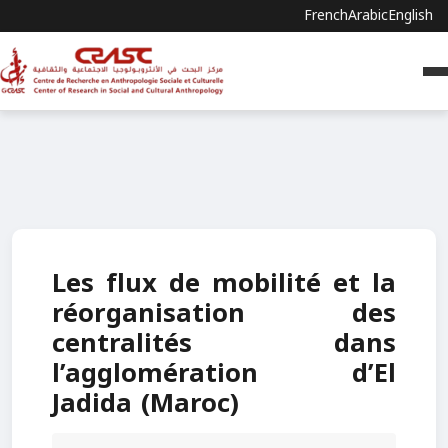
French
Arabic
English
Les flux de mobilité et la
réorganisation des
centralités dans
l’agglomération d’El
Jadida (Maroc)