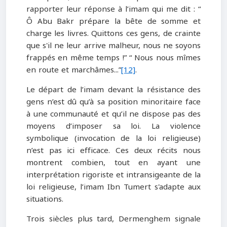
rapporter leur réponse à l’imam qui me dit : “
Ô Abu Bakr prépare la bête de somme et
charge les livres. Quittons ces gens, de crainte
que s'il ne leur arrive malheur, nous ne soyons
frappés en même temps !” “ Nous nous mîmes
en route et marchâmes...”
[12]
.
Le départ de l’imam devant la résistance des
gens n’est dû qu’à sa position minoritaire face
à une communauté et qu’il ne dispose pas des
moyens d’imposer sa loi. La violence
symbolique (invocation de la loi religieuse)
n’est pas ici efficace. Ces deux récits nous
montrent combien, tout en ayant une
interprétation rigoriste et intransigeante de la
loi religieuse, l’imam Ibn Tumert s'adapte aux
situations.
Trois siècles plus tard, Dermenghem signale