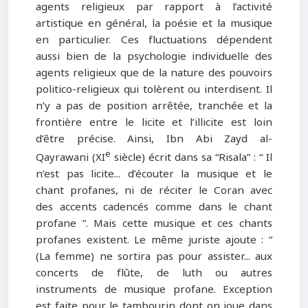
agents religieux par rapport à l’activité
artistique en général, la poésie et la musique
en particulier. Ces fluctuations dépendent
aussi bien de la psychologie individuelle des
agents religieux que de la nature des pouvoirs
politico-religieux qui tolèrent ou interdisent. Il
n’y a pas de position arrêtée, tranchée et la
frontière entre le licite et l’illicite est loin
d’être précise. Ainsi, Ibn Abi Zayd al-
e
Qayrawani (XI
siècle) écrit dans sa “Risala” : “ Il
n’est pas licite... d’écouter la musique et le
chant profanes, ni de réciter le Coran avec
des accents cadencés comme dans le chant
profane ”. Mais cette musique et ces chants
profanes existent. Le même juriste ajoute : “
(La femme) ne sortira pas pour assister... aux
concerts de flûte, de luth ou autres
instruments de musique profane. Exception
est faite pour le tambourin dont on joue dans