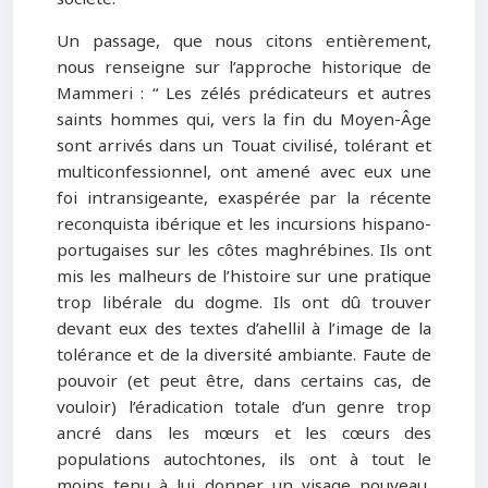
Un passage, que nous citons entièrement,
nous renseigne sur l’approche historique de
Mammeri : “ Les zélés prédicateurs et autres
saints hommes qui, vers la fin du Moyen-Âge
sont arrivés dans un Touat civilisé, tolérant et
multiconfessionnel, ont amené avec eux une
foi intransigeante, exaspérée par la récente
reconquista ibérique et les incursions hispano-
portugaises sur les côtes maghrébines. Ils ont
mis les malheurs de l’histoire sur une pratique
trop libérale du dogme. Ils ont dû trouver
devant eux des textes d’ahellil à l’image de la
tolérance et de la diversité ambiante. Faute de
pouvoir (et peut être, dans certains cas, de
vouloir) l’éradication totale d’un genre trop
ancré dans les mœurs et les cœurs des
populations autochtones, ils ont à tout le
moins tenu à lui donner un visage nouveau,