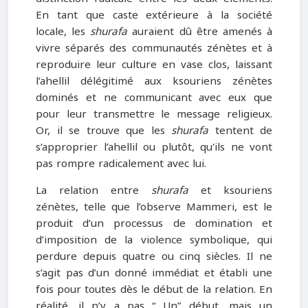
En tant que caste extérieure à la société
locale, les
shurafa
auraient dû être amenés à
vivre séparés des communautés zénètes et à
reproduire leur culture en vase clos, laissant
l’ahellil délégitimé aux ksouriens zénètes
dominés et ne communicant avec eux que
pour leur transmettre le message religieux.
Or, il se trouve que les
shurafa
tentent de
s’approprier l’ahellil ou plutôt, qu'ils ne vont
pas rompre radicalement avec lui.
La relation entre
shurafa
et ksouriens
zénètes, telle que l’observe Mammeri, est le
produit d’un processus de domination et
d’imposition de la violence symbolique, qui
perdure depuis quatre ou cinq siècles. Il ne
s’agit pas d’un donné immédiat et établi une
fois pour toutes dès le début de la relation. En
réalité, il n’y a pas “ Un” début, mais un