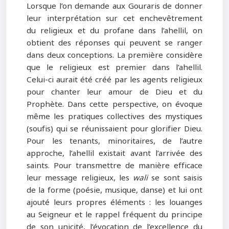
Lorsque l’on demande aux Gouraris de donner
leur interprétation sur cet enchevêtrement
du religieux et du profane dans l’ahellil, on
obtient des réponses qui peuvent se ranger
dans deux conceptions. La première considère
que le religieux est premier dans l’ahellil.
Celui-ci aurait été créé par les agents religieux
pour chanter leur amour de Dieu et du
Prophète. Dans cette perspective, on évoque
même les pratiques collectives des mystiques
(soufis) qui se réunissaient pour glorifier Dieu.
Pour les tenants, minoritaires, de l’autre
approche, l’ahellil existait avant l’arrivée des
saints. Pour transmettre de manière efficace
leur message religieux, les
wali
se sont saisis
de la forme (poésie, musique, danse) et lui ont
ajouté leurs propres éléments : les louanges
au Seigneur et le rappel fréquent du principe
de son unicité, l’évocation de l’excellence du