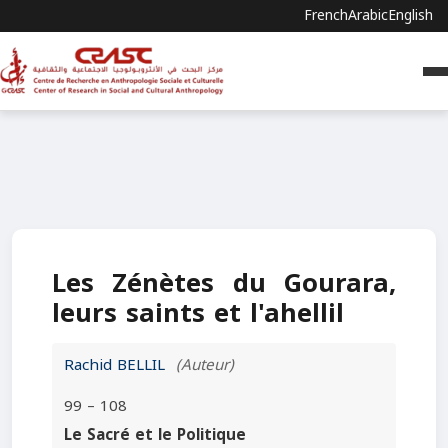
French
Arabic
English
Les Zénètes du Gourara,
leurs saints et l'ahellil
Rachid BELLIL
(Auteur)
99 – 108
Le Sacré et le Politique