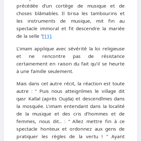
précédée d’un cortège de musique et de
choses blâmables. Il brisa les tambourins et
les instruments de musique, mit fin au
spectacle immoral et fit descendre la mariée
de la selle ”
[11]
.
L’imam applique avec sévérité la loi religieuse
et ne rencontre pas de résistance
certainement en raison du fait qu’il se heurte
à une famille seulement.
Mais dans cet autre récit, la réaction est toute
autre : “ Puis nous atteignîmes le village dit
qasr Kallal (après Oujda) et descendîmes dans
la mosquée. L’imam entendant dans la localité
de la musique et des cris d’hommes et de
femmes, nous dit... : “ Allez mettre fin à ce
spectacle honteux et ordonnez aux gens de
pratiquer les règles de la vertu ! ” Ayant