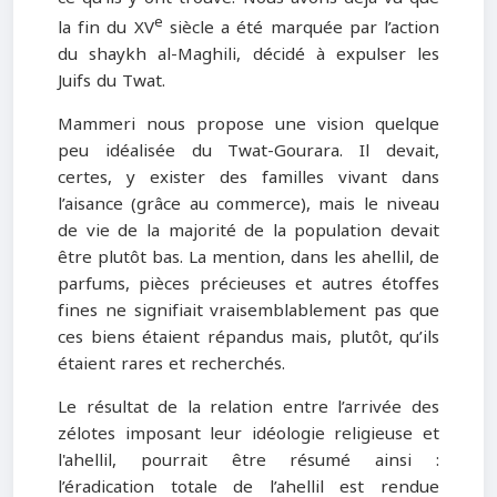
e
la fin du XV
siècle a été marquée par l’action
du shaykh al-Maghili, décidé à expulser les
Juifs du Twat.
Mammeri nous propose une vision quelque
peu idéalisée du Twat-Gourara. Il devait,
certes, y exister des familles vivant dans
l’aisance (grâce au commerce), mais le niveau
de vie de la majorité de la population devait
être plutôt bas. La mention, dans les ahellil, de
parfums, pièces précieuses et autres étoffes
fines ne signifiait vraisemblablement pas que
ces biens étaient répandus mais, plutôt, qu’ils
étaient rares et recherchés.
Le résultat de la relation entre l’arrivée des
zélotes imposant leur idéologie religieuse et
l'ahellil, pourrait être résumé ainsi :
l’éradication totale de l’ahellil est rendue