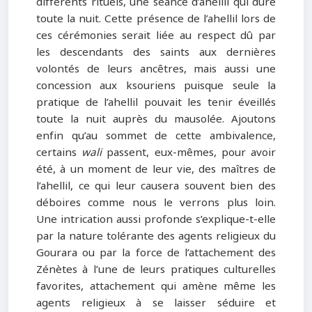
différents rituels, une séance d’ahellil qui dure
toute la nuit. Cette présence de l’ahellil lors de
ces cérémonies serait liée au respect dû par
les descendants des saints aux dernières
volontés de leurs ancêtres, mais aussi une
concession aux ksouriens puisque seule la
pratique de l’ahellil pouvait les tenir éveillés
toute la nuit auprès du mausolée. Ajoutons
enfin qu’au sommet de cette ambivalence,
certains
wali
passent, eux-mêmes, pour avoir
été, à un moment de leur vie, des maîtres de
l’ahellil, ce qui leur causera souvent bien des
déboires comme nous le verrons plus loin.
Une intrication aussi profonde s’explique-t-elle
par la nature tolérante des agents religieux du
Gourara ou par la force de l’attachement des
Zénètes à l’une de leurs pratiques culturelles
favorites, attachement qui amène même les
agents religieux à se laisser séduire et