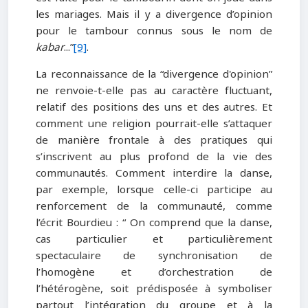
les mariages. Mais il y a divergence d’opinion
pour le tambour connus sous le nom de
kabar
...”
[9]
.
La reconnaissance de la “divergence d'opinion”
ne renvoie-t-elle pas au caractère fluctuant,
relatif des positions des uns et des autres. Et
comment une religion pourrait-elle s’attaquer
de manière frontale à des pratiques qui
s’inscrivent au plus profond de la vie des
communautés. Comment interdire la danse,
par exemple, lorsque celle-ci participe au
renforcement de la communauté, comme
l’écrit Bourdieu : “ On comprend que la danse,
cas particulier et particulièrement
spectaculaire de synchronisation de
l’homogène et d’orchestration de
l’hétérogène, soit prédisposée à symboliser
partout l’intégration du groupe et à la