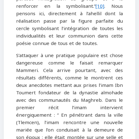
renforcer en la symbolisant.”
[10]
. Nous
pensons ici, directement à l’ahellil dont la
réalisation passe par la figure parfaite du
cercle symbolisant l’intégration de toutes les
individualités et leur communion dans cette
poésie connue de tous et de toutes.
S’attaquer à une pratique populaire est chose
dangereuse comme le faisait remarquer
Mammeri. Cela arrive pourtant, avec des
résultats différents, comme le montrent ces
deux anecdotes mettant aux prises l’imam Ibn
Toumert fondateur de la dynastie almohade
avec des communautés du Maghreb. Dans le
premier récit l’imam intervient
énergiquement : “ En pénétrant dans la ville
(Tlemcen), l’imam rencontre une nouvelle
mariée que l’on conduisait à la demeure de
son époux : elle était montée sur une selle et