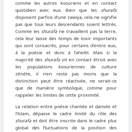
comme les autres ksouriens et en contact
quotidien avec eux. Bien que les
shurafa
disposent parfois d’une zawiya, cela ne signifie
pas que tous leurs descendants soient lettrés.
Comme les
shurafa
ne travaillent pas la terre,
cela leur laisse des temps de loisir importants
qui sont consacrés, pour certains d’entre eux,
à la poésie et donc à l’ahellil. Mais si la
majorité des
shurafa
vit en contact étroit avec
les populations ksouriennes de culture
zénète, il n’en reste pas moins que la
distinction peut être réactivée, ne serait-ce
que de manière symbolique, comme pour
rappeler les limites de cette proximité.
La relation entre poésie chantée et dansée et
l’Islam, dépasse le cadre limité du rôle des
shurafa
et doit être inscrite dans le cadre plus
global des fluctuations de la position des