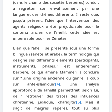
(dans le champ des sociétés berbères) conduit
à regretter son envahissement par une
langue et des thèmes différents. Il reste que,
jusqu’à présent, l’idée que l’intervention des
agents religieux a été préjudiciable pour le
contenu ancien de l’ahellil, cette idée est
impensable pour les Zénètes.
Bien que l’ahellil se présente sous une forme
bilingue (zénète et arabe), la terminologie qui
désigne ses différents éléments (participants,
instruments, phases...) est entièrement
berbère, ce qui amène Mammeri à conclure
sur “...une origine ancienne du genre, à coup
sûr anté-islamique”
[4]
. Une analyse
approfondie de l’ahellil permettrait, selon lui,
de “ retrouver des traces des influences
chrétienne, judaïque, kharidjite”
[5]
. Mais il
s'agit de maigres repères, tout au plus