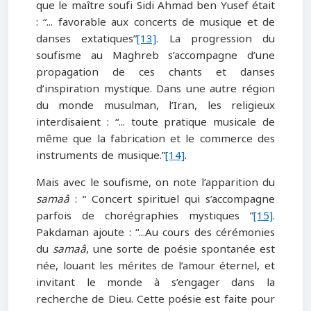
que le maître soufi Sidi Ahmad ben Yusef était
: “... favorable aux concerts de musique et de
danses extatiques”
[13]
. La progression du
soufisme au Maghreb s’accompagne d’une
propagation de ces chants et danses
d’inspiration mystique. Dans une autre région
du monde musulman, l’Iran, les religieux
interdisaient : “... toute pratique musicale de
même que la fabrication et le commerce des
instruments de musique.”
[14]
.
Mais avec le soufisme, on note l’apparition du
samaâ
: “ Concert spirituel qui s’accompagne
parfois de chorégraphies mystiques ”
[15]
.
Pakdaman ajoute : “...Au cours des cérémonies
du
samaâ
, une sorte de poésie spontanée est
née, louant les mérites de l’amour éternel, et
invitant le monde à s’engager dans la
recherche de Dieu. Cette poésie est faite pour