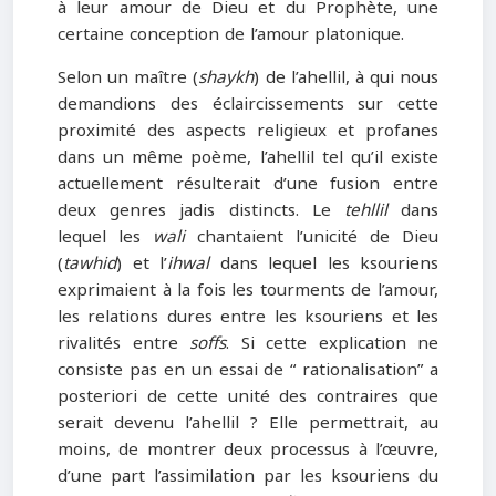
à leur amour de Dieu et du Prophète, une
certaine conception de l’amour platonique.
Selon un maître (
shaykh
) de l’ahellil, à qui nous
demandions des éclaircissements sur cette
proximité des aspects religieux et profanes
dans un même poème, l’ahellil tel qu’il existe
actuellement résulterait d’une fusion entre
deux genres jadis distincts. Le
tehllil
dans
lequel les
wali
chantaient l’unicité de Dieu
(
tawhid
) et l’
ihwal
dans lequel les ksouriens
exprimaient à la fois les tourments de l’amour,
les relations dures entre les ksouriens et les
rivalités entre
soffs
. Si cette explication ne
consiste pas en un essai de “ rationalisation” a
posteriori de cette unité des contraires que
serait devenu l’ahellil ? Elle permettrait, au
moins, de montrer deux processus à l’œuvre,
d’une part l’assimilation par les ksouriens du