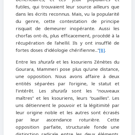
futiles, qui trouvaient leur source ailleurs que
dans les écrits reconnus. Mais, vu la popularité
du genre, cette contestation de principe
risquait de demeurer inopérante. Aussi les
chorfas ont-ils, plus efficacement, procédé à la
récupération de l’ahellil. Ils y ont insufflé de
fortes doses d’idéologie chérifienne...”
[8]
.
Entre les
shurafa
et les ksouriens Zénètes du
Gourara, Mammeri pose plus qu’une distance,
une opposition. Nous avons affaire à deux
entités séparées par l’origine, le statut et
l’intérêt. Les
shurafa
sont les “nouveaux
maîtres” et les ksouriens, leurs “ouailles”. Les
uns détiennent le pouvoir et la légitimité par
leur origine noble et les autres sont écrasés
par leur ascendance roturière. Cette
opposition parfaite, structurale fonde une
distinction radicale entre les deux éléments.