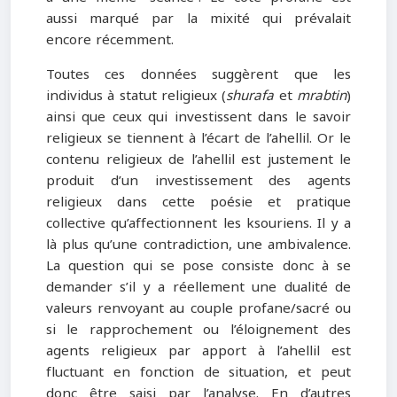
aussi marqué par la mixité qui prévalait
encore récemment.
Toutes ces données suggèrent que les
individus à statut religieux (
shurafa
et
mrabtin
)
ainsi que ceux qui investissent dans le savoir
religieux se tiennent à l’écart de l’ahellil. Or le
contenu religieux de l’ahellil est justement le
produit d’un investissement des agents
religieux dans cette poésie et pratique
collective qu’affectionnent les ksouriens. Il y a
là plus qu’une contradiction, une ambivalence.
La question qui se pose consiste donc à se
demander s’il y a réellement une dualité de
valeurs renvoyant au couple profane/sacré ou
si le rapprochement ou l’éloignement des
agents religieux par apport à l’ahellil est
fluctuant en fonction de situation, et peut
donc être saisi par l’analyse. En d’autres