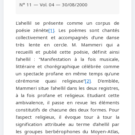
N° 11 — Vol. 04 — 30/08/2000
L’ahellil se présente comme un corpus de
poésie zénète
[1]
. Les poèmes sont chantés
collectivement et accompagnés d’une danse
très lente en cercle. M. Mammeri qui a
recueilli et publié cette poésie, définit ainsi
l’ahellil : “Manifestation à la fois musicale,
littéraire et chorégraphique célébrée comme
un spectacle profane en même temps qu’une
cérémonie quasi religieuse”
[2]
. D’emblée,
Mammeri situe l’ahellil dans les deux registres,
à la fois profane et religieux. Etudiant cette
ambivalence, il passe en revue les éléments
constitutifs de chacune des deux formes. Pour
l’aspect religieux, il évoque tour à tour la
signification attribuée au terme d’ahellil par
les groupes berbérophones du Moyen-Atlas,