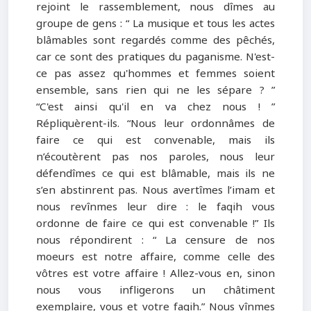
rejoint le rassemblement, nous dîmes au
groupe de gens : “ La musique et tous les actes
blâmables sont regardés comme des pêchés,
car ce sont des pratiques du paganisme. N'est-
ce pas assez qu'hommes et femmes soient
ensemble, sans rien qui ne les sépare ? ”
“C'est ainsi qu'il en va chez nous ! ”
Répliquèrent-ils. “Nous leur ordonnâmes de
faire ce qui est convenable, mais ils
n’écoutèrent pas nos paroles, nous leur
défendîmes ce qui est blâmable, mais ils ne
s’en abstinrent pas. Nous avertîmes l’imam et
nous revînmes leur dire : le faqih vous
ordonne de faire ce qui est convenable !” Ils
nous répondirent : “ La censure de nos
moeurs est notre affaire, comme celle des
vôtres est votre affaire ! Allez-vous en, sinon
nous vous infligerons un châtiment
exemplaire, vous et votre faqih.” Nous vînmes