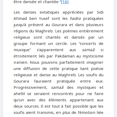
être dansée et chantée ”
[16]
.
Les danses extatiques appréciées par Sidi
Ahmad ben Yusef sont les
hadra
pratiquées
jusqu’à présent au Gourara et dans plusieurs
régions du Maghreb. Les poèmes entièrement
religieux sont chantés et dansés par un
groupe formant un cercle. Les “concerts de
musique” s’apparentent aux
samaâ
si
étroitement liés par Pakdaman au mysticisme
iranien. Nous pouvons parfaitement imaginer
une diffusion de cette pratique liant poésie
religieuse et danse au Maghreb. Les soufis du
Gourara l’auraient pratiquée entre eux.
Progressivement,
samaâ
des mystiques et
ahellil se seraient rencontrés pour ne faire
qu’un avec des éléments appartenant aux
deux sources. Il est tout à fait possible que les
soufis aient transmis, en plus de l’émotion liée