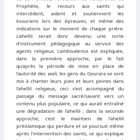
Prophète, le recours aux saints qui
intercèdent, aident et soutiennent les
ksouriens lors des épreuves, et même des
indications sur le moment de chaque prière.
L’ahellil serait donc devenu une sorte
d'instrument pédagogique au service des
agents religieux. L’ambivalence est expliquée,
dans la première approche, par le fait
qu’après la période de mise en place de
l'autorité des
wali
, les gens du Gourara se sont
mis à chanter leurs joies et leurs peines dans
l’ahellil religieux, ceci s'est accompagné du
passage du message sacré/savant vers un
contenu plus populaire, ce qui aurait entraîné
une dégradation de l'ahellil ; dans la seconde
approche, c'est le maintien de l’ahellil
préislamique qui perdure et se poursuit même
après l’intervention des saints, ce qui explique