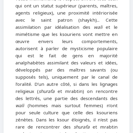
qui ont un statut supérieur (parents, maîtres,
agents religieux), une proximité intériorisée
avec le saint patron (shaykh)... Cette
assimilation par idéalisation des
wali
et le
mimétisme que les ksouriens vont mettre en
œuvre envers leurs comportements,
autorisent à parler de mysticisme populaire
qui est le fait de gens en majorité
analphabètes assimilant des valeurs et idées,
développés par des maîtres savants (ou
supposés tels), uniquement par le canal de
l’oralité. D’un autre côté, si dans les lignages
religieux (
shurafa
et mrabtin) on rencontre
des lettrés, une partie des descendants des
wali
(hommes mais surtout femmes) n’ont
pour seule culture que celle des ksouriens
zénètes. Dans les ksour éloignés, il n'est pas
rare de rencontrer des
shurafa
et mrabtin