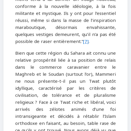
conforme à la nouvelle idéologie, à la fois
militante et mystique. Ils y ont pour l’essentiel
réussi, même si dans la masse de l’inspiration
maraboutique, désormais envahissante,
quelques vestiges demeurent, qu’il n’a pas été
possible de raser entièrement.”
[7]
.
Bien que cette région du Sahara ait connu une
relative prospérité liée à sa position de relais
dans le commerce caravanier entre le
Maghreb et le Soudan (surtout l’or), Mammeri
ne nous présente-t-il pas un Twat plutôt
idyllique, caractérisé par les critères de
civilisation, de tolérance et de pluralisme
religieux ? Face à ce Twat riche et libéral, voici
arrivés des zélotes animés d’une foi
intransigeante et décidés à rétablir l’Islam
orthodoxe en faisant, au besoin, table rase de
ce qu'ils y ont trouvé. Nous avons déjà vu que