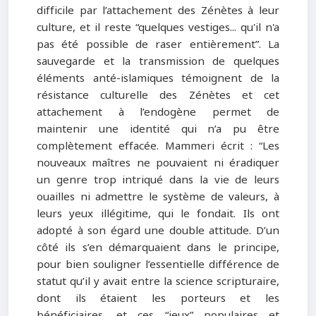
difficile par l’attachement des Zénètes à leur
culture, et il reste “quelques vestiges... qu'il n'a
pas été possible de raser entièrement”. La
sauvegarde et la transmission de quelques
éléments anté-islamiques témoignent de la
résistance culturelle des Zénètes et cet
attachement à l’endogène permet de
maintenir une identité qui n’a pu être
complètement effacée. Mammeri écrit : “Les
nouveaux maîtres ne pouvaient ni éradiquer
un genre trop intriqué dans la vie de leurs
ouailles ni admettre le système de valeurs, à
leurs yeux illégitime, qui le fondait. Ils ont
adopté à son égard une double attitude. D’un
côté ils s’en démarquaient dans le principe,
pour bien souligner l’essentielle différence de
statut qu’il y avait entre la science scripturaire,
dont ils étaient les porteurs et les
bénéficiaires, et ces “jeux” populaires et