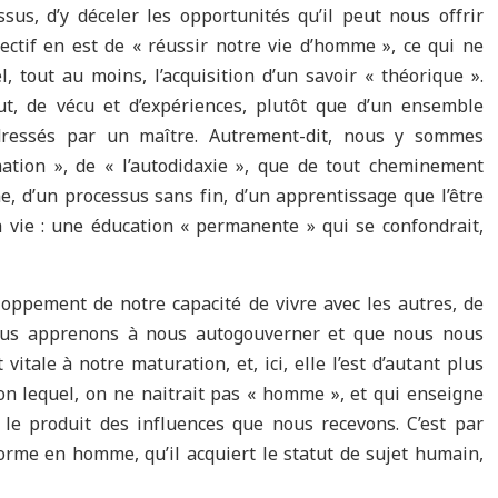
ssus, d’y déceler les opportunités qu’il peut nous offrir
objectif en est de « réussir notre vie d’homme », ce qui ne
, tout au moins, l’acquisition d’un savoir « théorique ».
out, de vécu et d’expériences, plutôt que d’un ensemble
dressés par un maître. Autrement-dit, nous y sommes
ation », de « l’autodidaxie », que de tout cheminement
me, d’un processus sans fin, d’un apprentissage que l’être
 vie : une éducation « permanente » qui se confondrait,
loppement de notre capacité de vivre avec les autres, de
 nous apprenons à nous autogouverner et que nous nous
vitale à notre maturation, et, ici, elle l’est d’autant plus
on lequel, on ne naitrait pas « homme », et qui enseigne
le produit des influences que nous recevons. C’est par
forme en homme, qu’il acquiert le statut de sujet humain,