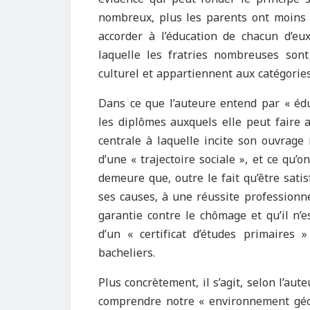
nombreux, plus les parents ont moins 
accorder à l’éducation de chacun d’eux
laquelle les fratries nombreuses sont
culturel et appartiennent aux catégories
Dans ce que l’auteure entend par « éduca
les diplômes auxquels elle peut faire ac
centrale à laquelle incite son ouvrage 
d’une « trajectoire sociale », et ce qu’
demeure que, outre le fait qu’être satis
ses causes, à une réussite professionne
garantie contre le chômage et qu’il n’e
d’un « certificat d’études primaires 
bacheliers.
Plus concrètement, il s’agit, selon l’au
comprendre notre « environnement géogra