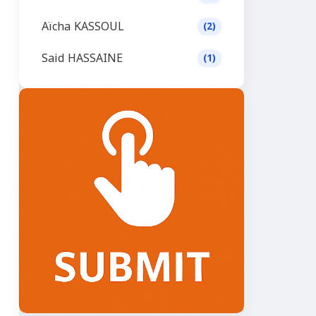
Aïcha KASSOUL
(2)
Said HASSAINE
(1)