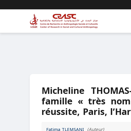
Micheline THOMAS-
famille « très nom
réussite, Paris, l’H
Fatima TLEMSANI
(Auteur)