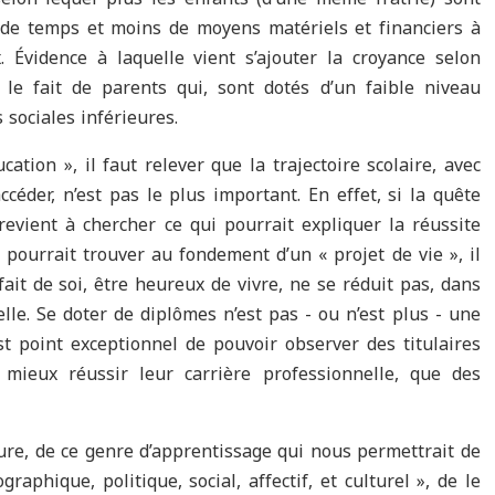
de temps et moins de moyens matériels et financiers à
. Évidence à laquelle vient s’ajouter la croyance selon
 le fait de parents qui, sont dotés d’un faible niveau
 sociales inférieures.
tion », il faut relever que la trajectoire scolaire, avec
céder, n’est pas le plus important. En effet, si la quête
revient à chercher ce qui pourrait expliquer la réussite
on pourrait trouver au fondement d’un « projet de vie », il
fait de soi, être heureux de vivre, ne se réduit pas, dans
lle. Se doter de diplômes n’est pas - ou n’est plus - une
st point exceptionnel de pouvoir observer des titulaires
» mieux réussir leur carrière professionnelle, que des
teure, de ce genre d’apprentissage qui nous permettrait de
phique, politique, social, affectif, et culturel », de le