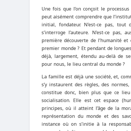
Une fois que l’on conçoit le processu
peut aisément comprendre que l’institut
initial, fondateur. N’est-ce pas, tou
s’interroge l’auteure. N’est-ce pas, 
première découverte de l’humanité et d
premier monde ? Et pendant de longues
déjà, largement, étendu au-delà de se
pour nous, le lieu central du monde ?
La famille est déjà une société, et, co
s’y instaurent des règles, des normes, d
constitue donc, bien plus que ce lieu
socialisation. Elle est cet espace (h
principes, où il atteint l’âge de la mo
représentation du monde et des savoir-
instance où on s’initie à la responsab