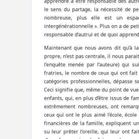
apprendre à être responsable des autres
le sens du partage, la nécessité de pens
nombreuse, plus elle est un espac
intergénérationnelle ». Plus on a de pet
responsable d’autrui et de quoi apprendr
Maintenant que nous avons dit qu’à la 
propre, n’est pas centrale, il nous parai
l’enquête menée par l’auteure) qui sui
fratries, le nombre de ceux qui ont fait
catégories professionnelles, dépasse s
Ceci signifie que, même du point de vue 
enfants, qui, en plus d’être issus de fa
extrêmement nombreuses, ont remarqu
ceux qui ont le plus aimé l’école, écol
financières de la famille, expliquent un
su leur prêter l’oreille, qui leur ont f