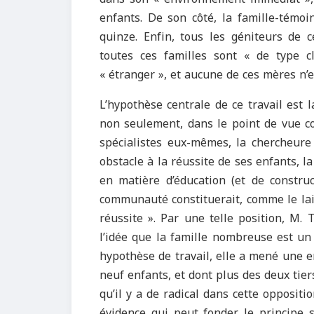
enfants. De son côté, la famille-témoi
quinze. Enfin, tous les géniteurs de c
toutes ces familles sont « de type c
« étranger », et aucune de ces mères n’
L’hypothèse centrale de ce travail est l
non seulement, dans le point de vue c
spécialistes eux-mêmes, la chercheure 
obstacle à la réussite de ses enfants, 
en matière d’éducation (et de construc
communauté constituerait, comme le lais
réussite ». Par une telle position, M.
l’idée que la famille nombreuse est un
hypothèse de travail, elle a mené une 
neuf enfants, et dont plus des deux tie
qu’il y a de radical dans cette oppositio
évidence qui peut fonder le principe s