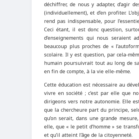
déchiffrer, de nous y adapter, d’agir de
(individuellement), et d’en profiter. L’
rend pas indispensable, pour l’essentiel
Ceci étant, il est donc question, surt
d’enseignements qui nous seraient a
beaucoup plus proches de « l’autoform
scolaire. Il y est question, par cela-mê
humain poursuivrait tout au long de sa
en fin de compte, à la vie elle-même.
Cette éducation est nécessaire au déve
vivre en société ; c’est par elle que
dirigeons vers notre autonomie. Elle est 
que la chercheure part du principe, sel
qu’on serait, dans une grande mesure, 
elle, que « le petit d’homme » se trans
et qu’il atteint l’âge de la citoyenneté.