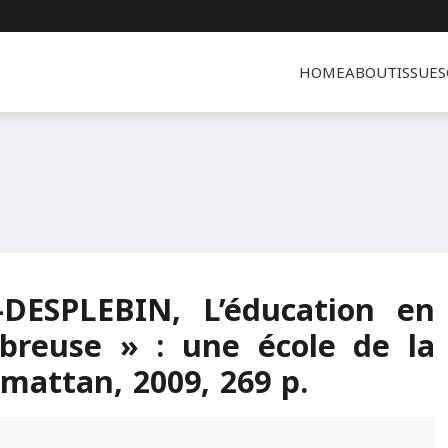
HOME
ABOUT
ISSUES
DESPLEBIN, L’éducation en
breuse » : une école de la
armattan, 2009, 269 p.