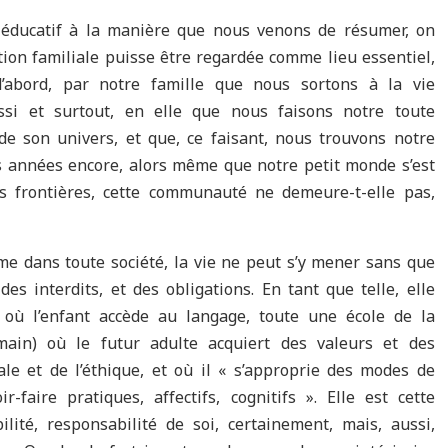
s éducatif à la manière que nous venons de résumer, on
ion familiale puisse être regardée comme lieu essentiel,
t d’abord, par notre famille que nous sortons à la vie
aussi et surtout, en elle que nous faisons notre toute
e son univers, et que, ce faisant, nous trouvons notre
 années encore, alors même que notre petit monde s’est
s frontières, cette communauté ne demeure-t-elle pas,
mme dans toute société, la vie ne peut s’y mener sans que
es interdits, et des obligations. En tant que telle, elle
 où l’enfant accède au langage, toute une école de la
umain) où le futur adulte acquiert des valeurs et des
rale et de l’éthique, et où il « s’approprie des modes de
faire pratiques, affectifs, cognitifs ». Elle est cette
ilité, responsabilité de soi, certainement, mais, aussi,