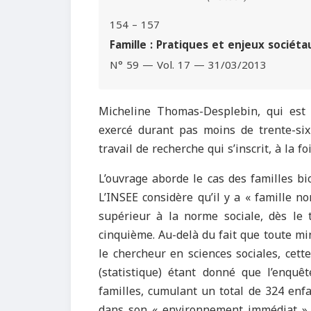
154 – 157
Famille : Pratiques et enjeux sociéta
N° 59 — Vol. 17 — 31/03/2013
Micheline Thomas-Desplebin, qui est t
exercé durant pas moins de trente-six 
travail de recherche qui s’inscrit, à la fo
L’ouvrage aborde le cas des familles b
L’INSEE considère qu’il y a « famille n
supérieur à la norme sociale, dès le 
cinquième. Au-delà du fait que toute min
le chercheur en sciences sociales, cette
(statistique) étant donné que l’enquê
familles, cumulant un total de 324 enfan
dans son « environnement immédiat », 