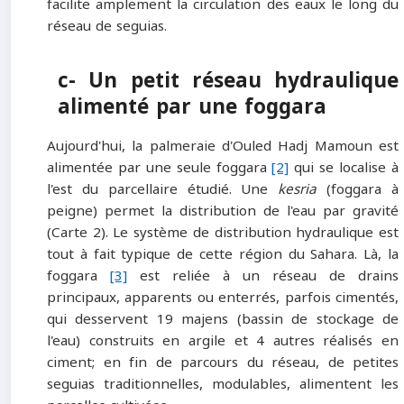
facilite amplement la circulation des eaux le long du
réseau de seguias.
c- Un petit réseau hydraulique
alimenté par une foggara
Aujourd'hui, la palmeraie d'Ouled Hadj Mamoun est
alimentée par une seule foggara
[2]
qui se localise à
l'est du parcellaire étudié. Une
kesria
(foggara à
peigne) permet la distribution de l'eau par gravité
(Carte 2). Le système de distribution hydraulique est
tout à fait typique de cette région du Sahara. Là, la
foggara
[3]
est reliée à un réseau de drains
principaux, apparents ou enterrés, parfois cimentés,
qui desservent 19 majens (bassin de stockage de
l'eau) construits en argile et 4 autres réalisés en
ciment; en fin de parcours du réseau, de petites
seguias traditionnelles, modulables, alimentent les