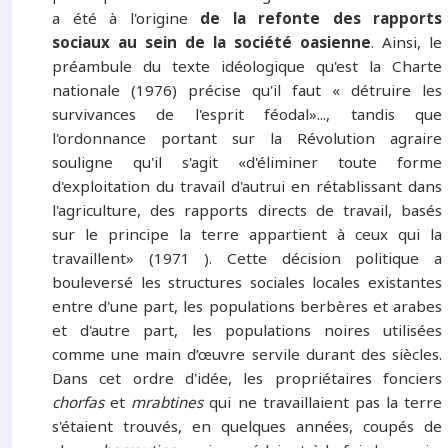
a été à l'origine
de la refonte des rapports
sociaux au sein de
la société oasienne
. Ainsi, le
préambule du texte idéologique qu'est la Charte
nationale (1976) précise qu'il faut « détruire les
survivances de l'esprit féodal»..., tandis que
l'ordonnance portant sur la Révolution agraire
souligne qu'il s'agit «d'éliminer toute forme
d'exploitation du travail d'autrui en rétablissant dans
l'agriculture, des rapports directs de travail, basés
sur le principe la terre appartient à ceux qui la
travaillent» (1971 ). Cette décision politique a
bouleversé les structures sociales locales existantes
entre d'une part, les populations berbères et arabes
et d'autre part, les populations noires utilisées
comme une main d’œuvre servile durant des siècles.
Dans cet ordre d'idée, les propriétaires fonciers
chorfas
et
mrabtines
qui ne travaillaient pas la terre
s'étaient trouvés, en quelques années, coupés de