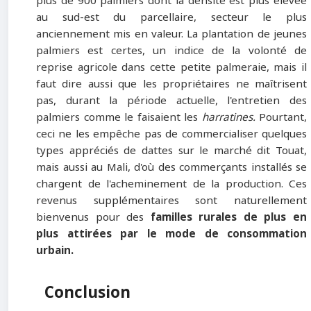
plus de 900 palmiers dont la densité est plus élevée
au sud-est du parcellaire, secteur le plus
anciennement mis en valeur. La plantation de jeunes
palmiers est certes, un indice de la volonté de
reprise agricole dans cette petite palmeraie, mais il
faut dire aussi que les propriétaires ne maîtrisent
pas, durant la période actuelle, l'entretien des
palmiers comme le faisaient les
harratines.
Pourtant,
ceci ne les empêche pas de commercialiser quelques
types appréciés de dattes sur le marché dit Touat,
mais aussi au Mali, d'où des commerçants installés se
chargent de l'acheminement de la production. Ces
revenus supplémentaires sont naturellement
bienvenus pour des
familles rurales de plus en
plus attirées par le mode de
consommation
urbain.
Conclusion