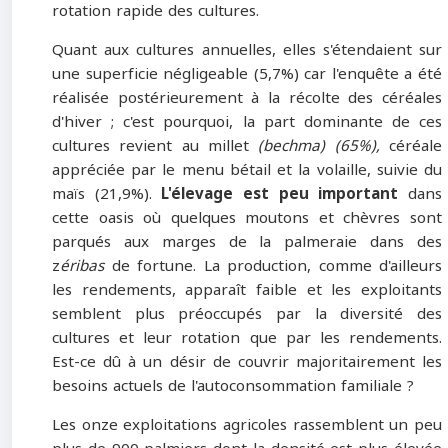
rotation rapide des cultures.
Quant aux cultures annuelles, elles s'étendaient sur
une superficie négligeable (5,7%) car l'enquête a été
réalisée postérieurement à la récolte des céréales
d'hiver ; c'est pourquoi, la part dominante de ces
cultures revient au millet
(bechma) (65%),
céréale
appréciée par le menu bétail et la volaille, suivie du
maïs (21,9%).
L'élevage est peu important
dans
cette oasis où quelques moutons et chèvres sont
parqués aux marges de la palmeraie dans des
z
éribas
de fortune. La production, comme d'ailleurs
les rendements, apparaît faible et les exploitants
semblent plus préoccupés par la diversité des
cultures et leur rotation que par les rendements.
Est-ce dû à un désir de couvrir majoritairement les
besoins actuels de l'autoconsommation familiale ?
Les onze exploitations agricoles rassemblent un peu