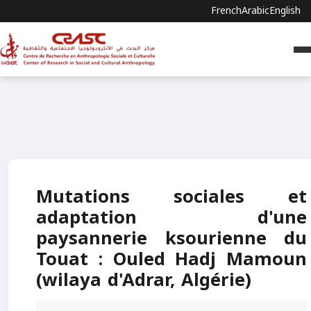
French
Arabic
English
Mutations sociales et
adaptation d'une
paysannerie ksourienne du
Touat : Ouled Hadj Mamoun
(wilaya d'Adrar, Algérie)