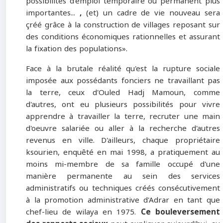
possibilités d'emploi temporaire ou permanent plus
importantes...
,
(et) un cadre de vie nouveau sera
çréé grâce à la construction de villages reposant sur
des conditions économiques rationnelles et assurant
la fixation des populations».
Face à la brutale réalité qu'est la rupture sociale
imposée aux possédants fonciers ne travaillant pas
la terre, ceux d'Ouled Hadj Mamoun, comme
d'autres, ont eu plusieurs possibilités pour vivre
apprendre à travailler la terre, recruter une main
d'oeuvre salariée ou aller à la recherche d'autres
revenus en ville. D'ailleurs, chaque propriétaire
ksourien, enquêté en mai 1998, a pratiquement au
moins mi-membre de sa famille occupé d'une
manière permanente au sein des services
administratifs ou techniques créés consécutivement
à la promotion administrative d'Adrar en tant que
chef-lieu de wilaya en 1975.
Ce bouleversement