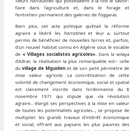
«leurs
harrautine
» qui possédaient à la fois le savoir-
faire dans l'agriculture et, dans le forage et
l'entretien permanent des galeries de foggaras.
Bien plus, cet acte politique qu'était la réforme
agraire a libéré les
harratines
et leur a, surtout
permis de bénéficier de nouvelles terres et, parfois,
d'un nouvel habitat connu en Algérie sous le vocable
de
« Villages socialistes agricoles».
Dans la wilaya
d'Adrar, la réalisation la plus remarquable est~ celle
du
village de Mguiden
et de son petit périmètre de
mise valeur agricole. La concrétisation de cette
volonté de changement économique, social et spatial
est clairement inscrite dans l'ordonnance du 8
novembre 1971 qui stipule que «la révolution
agraire... élargit ses perspectives à la mise en valeur
de toutes les potentialités agricoles..., se propose de
multiplier les grands travaux d'intérêt économique
et social, offrant aux paysans les plus pauvres des