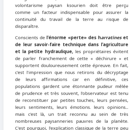
volontarisme paysan ksourien doit être perçu
comme un facteur indispensable pour assurer la
continuité du travail de la terre au risque de
disparaître.
Conscients de
l'énorme «perte» des h
arratines
et
de leur savoir-faire technique dans l'agriculture
et la petite hydraulique,
les propriétaires évitent
de parler franchement de cette « déchirure » et
supportent douloureusement cette épreuve. En fait,
c'est l'impression que nous retirons du décryptage
de leurs affirmations car en définitive, ces
populations gardent une étonnante pudeur mêlée
de prudence et très souvent, l'observateur est tenu
de reconstituer par petites touches, leurs pensées,
leurs sentiments, leurs émotions. leurs opinions...
mais c'est là, un trait reconnu au sein de très
nombreuses paysanneries pauvres de la planète.
C'est pourquoi, l'explication classique de la terre peu