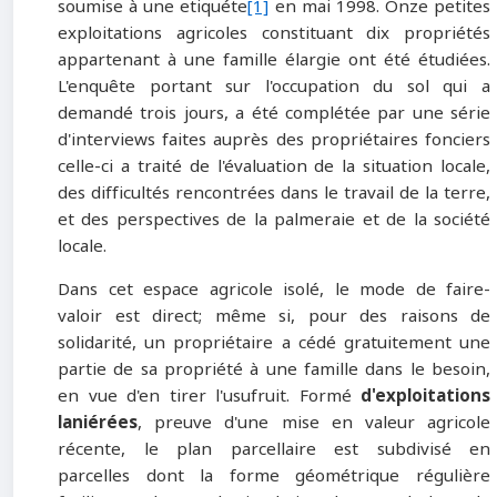
soumise à une etiquéte
[1]
en mai 1998. Onze petites
exploitations agricoles constituant dix propriétés
appartenant à une famille élargie ont été étudiées.
L'enquête portant sur l'occupation du sol qui a
demandé trois jours, a été complétée par une série
d'interviews faites auprès des propriétaires fonciers
celle-ci a traité de l'évaluation de la situation locale,
des difficultés rencontrées dans le travail de la terre,
et des perspectives de la palmeraie et de la société
locale.
Dans cet espace agricole isolé, le mode de faire-
valoir est direct; même si, pour des raisons de
solidarité, un propriétaire a cédé gratuitement une
partie de sa propriété à une famille dans le besoin,
en vue d'en tirer l'usufruit. Formé
d'exploitations
laniérées
, preuve d'une mise en valeur agricole
récente, le plan parcellaire est subdivisé en
parcelles dont la forme géométrique régulière