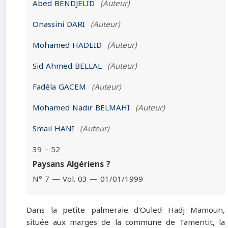
Abed BENDJELID
(Auteur)
Onassini DARI
(Auteur)
Mohamed HADEID
(Auteur)
Sid Ahmed BELLAL
(Auteur)
Fadéla GACEM
(Auteur)
Mohamed Nadir BELMAHI
(Auteur)
Smail HANI
(Auteur)
39 – 52
Paysans Algériens ?
N° 7 — Vol. 03 — 01/01/1999
Dans la petite palmeraie d'Ouled Hadj Mamoun,
située aux marges de la commune de Tamentit, la