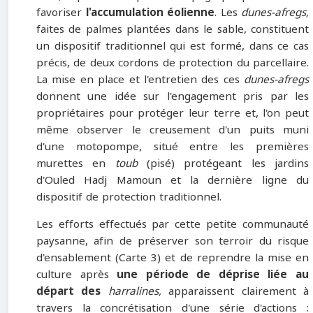
favoriser
l'accumulation éolienne
. Les
dunes-afregs,
faites de palmes plantées dans le sable, constituent
un dispositif traditionnel qui est formé, dans ce cas
précis, de deux cordons de protection du parcellaire.
La mise en place et l'entretien des ces
dunes-afregs
donnent une idée sur l'engagement pris par les
propriétaires pour protéger leur terre et, l'on peut
même observer le creusement d'un puits muni
d'une motopompe, situé entre les premières
murettes en
toub
(pisé) protégeant les jardins
d'Ouled Hadj Mamoun et la dernière ligne du
dispositif de protection traditionnel.
Les efforts effectués par cette petite communauté
paysanne, afin de préserver son terroir du risque
d'ensablement (Carte 3) et de reprendre la mise en
culture après
une période de déprise liée au
départ des
harralines,
apparaissent clairement à
travers la concrétisation d'une série d'actions :