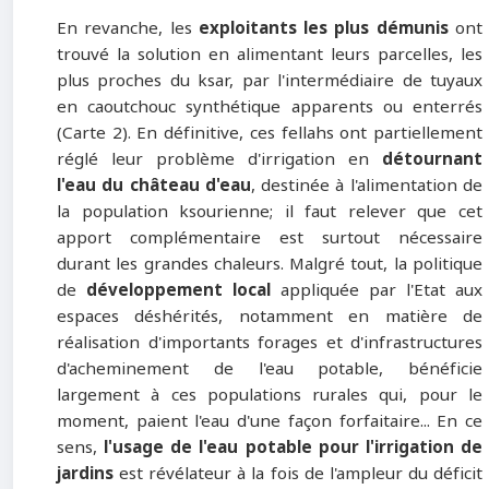
En revanche, les
exploitants les plus démunis
ont
trouvé la solution en alimentant leurs parcelles, les
plus proches du ksar, par l'intermédiaire de tuyaux
en caoutchouc synthétique apparents ou enterrés
(Carte 2). En définitive, ces fellahs ont partiellement
réglé leur problème d'irrigation en
détournant
l'eau du château d'eau
, destinée à l'alimentation de
la population ksourienne; il faut relever que cet
apport complémentaire est surtout nécessaire
durant les grandes chaleurs. Malgré tout, la politique
de
développement local
appliquée par l'Etat aux
espaces déshérités, notamment en matière de
réalisation d'importants forages et d'infrastructures
d'acheminement de l'eau potable, bénéficie
largement à ces populations rurales qui, pour le
moment, paient l'eau d'une façon forfaitaire... En ce
sens,
l'usage de l'eau
potable pour l'irrigation de
jardins
est révélateur à la fois de l'ampleur du déficit