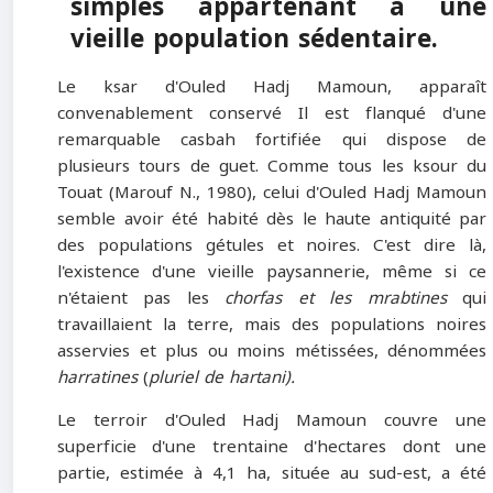
simples appartenant à une
vieille population sédentaire.
Le ksar d'Ouled Hadj Mamoun, apparaît
convenablement conservé Il est flanqué d'une
remarquable casbah fortifiée qui dispose de
plusieurs tours de guet. Comme tous les ksour du
Touat (Marouf N., 1980), celui d'Ouled Hadj Mamoun
semble avoir été habité dès le haute antiquité par
des populations gétules et noires. C'est dire là,
l'existence d'une vieille paysannerie, même si ce
n'étaient pas les
chorfas
et les mrabtines
qui
travaillaient la terre, mais des populations noires
asservies et plus ou moins métissées, dénommées
harratines
(
pluriel de hartani).
Le terroir d'Ouled Hadj Mamoun couvre une
superficie d'une trentaine d'hectares dont une
partie, estimée à 4,1 ha, située au sud-est, a été