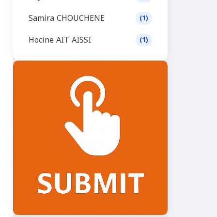
Samira CHOUCHENE
(1)
Hocine AIT AISSI
(1)