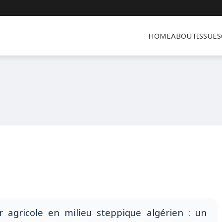
HOME
ABOUT
ISSUES
r agricole en milieu steppique algérien : un