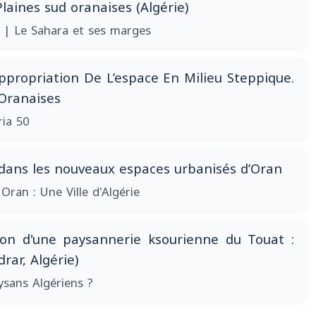
laines sud oranaises (Algérie)
1
| Le Sahara et ses marges
appropriation De L’espace En Milieu Steppique.
Oranaises
ria 50
s dans les nouveaux espaces urbanisés d’Oran
 Oran : Une Ville d'Algérie
ion d'une paysannerie ksourienne du Touat :
ar, Algérie)
ysans Algériens ?