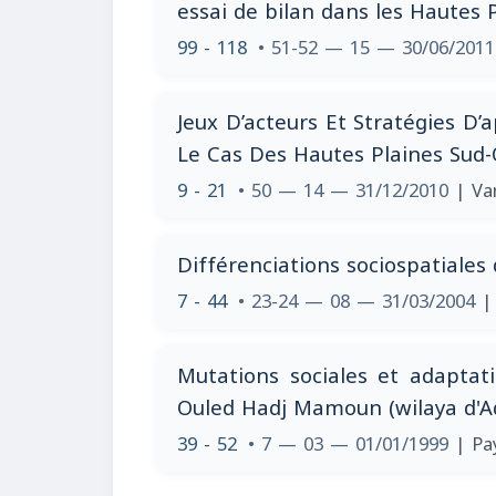
essai de bilan dans les Hautes P
99 - 118
• 51-52 — 15 — 30/06/201
Jeux D’acteurs Et Stratégies D’
Le Cas Des Hautes Plaines Sud-
9 - 21
• 50 — 14 — 31/12/2010
| Va
Différenciations sociospatiale
7 - 44
• 23-24 — 08 — 31/03/2004
|
Mutations sociales et adaptat
Ouled Hadj Mamoun (wilaya d'Adr
39 - 52
• 7 — 03 — 01/01/1999
| Pa