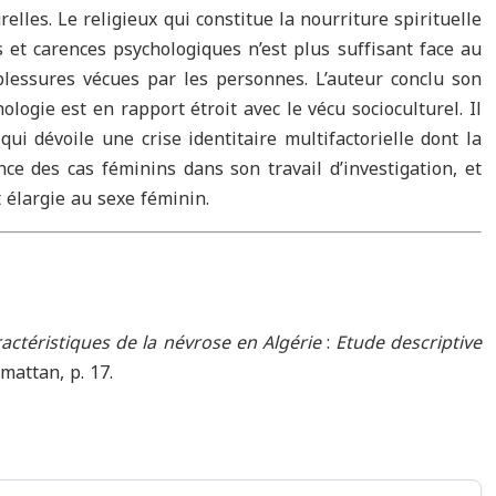
urelles. Le religieux qui constitue la nourriture spirituelle
 et carences psychologiques n’est plus suffisant face au
lessures vécues par les personnes. L’auteur conclu son
ogie est en rapport étroit avec le vécu socioculturel. Il
qui dévoile une crise identitaire multifactorielle dont la
ence des cas féminins dans son travail d’investigation, et
 élargie au sexe féminin.
ractéristiques de la névrose en Algérie
:
Etude descriptive
rmattan, p. 17.