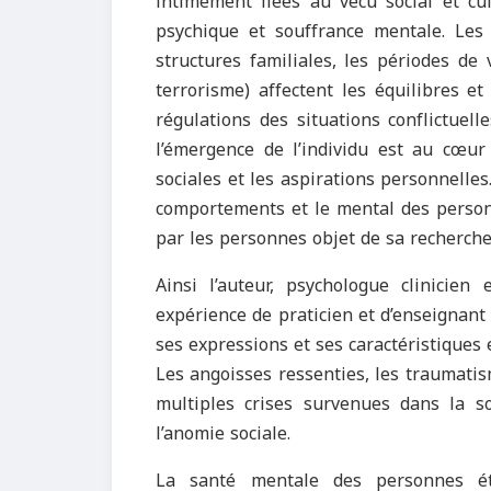
intimement liées au vécu social et cul
psychique et souffrance mentale. Les
structures familiales, les périodes de 
terrorisme) affectent les équilibres 
régulations des situations conflictuell
l’émergence de l’individu est au cœur 
sociales et les aspirations personnelles
comportements et le mental des personn
par les personnes objet de sa recherche
Ainsi l’auteur, psychologue clinicien
expérience de praticien et d’enseignant
ses expressions et ses caractéristiques 
Les angoisses ressenties, les traumatis
multiples crises survenues dans la so
l’anomie sociale.
La santé mentale des personnes étu