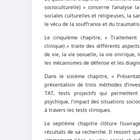
socioculturelle) » concerne l’analyse l
sociales culturelles et religieuses, la s
le vécu de la souffrance et du traumati
Le cinquième chapitre, « Traitement 
clinique) » traite des différents aspect
de vie, la vie sexuelle, la vie onirique,
les mécanismes de défense et les diagn
Dans le sixième chapitre, « Présentati
présentation de trois méthodes d’inves
TAT, tests projectifs qui permette
psychique, l’impact des situations socio
à travers les tests cliniques.
Le septième chapitre clôture l’ouvra
résultats de sa recherche. Il ressort q