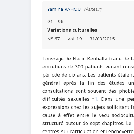
Yamina RAHOU
(Auteur)
94 – 96
Variations culturelles
N° 67 — Vol. 19 — 31/03/2015
L’ouvrage de Nacir Benhalla traite de la
entretiens de 300 patients venant cons
période de dix ans. Les patients étaie
général après la fin des études uni
consultations sont souvent des phobies
difficultés sexuelles »
1
. Dans une per
expressions chez les sujets sollicitant l
cause à effet entre le vécu sociocultu
structuré autour de sept chapitres. Le
centrés sur l’articulation et l’enchevêt