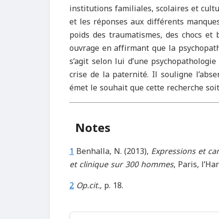
institutions familiales, scolaires et cult
et les réponses aux différents manques
poids des traumatismes, des chocs et b
ouvrage en affirmant que la psychopathol
s’agit selon lui d’une psychopathologie 
crise de la paternité. Il souligne l’abs
émet le souhait que cette recherche soit
Notes
1
Benhalla, N. (2013),
Expressions et ca
et clinique sur 300 hommes
, Paris, l’Ha
2
Op.cit.,
p. 18.