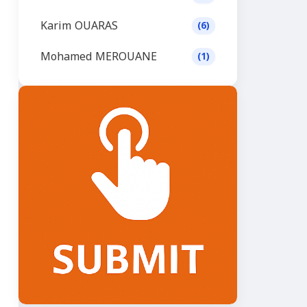
Karim OUARAS
(6)
Mohamed MEROUANE
(1)