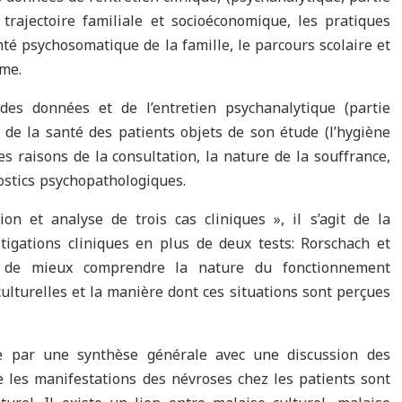
a trajectoire familiale et socioéconomique, les pratiques
anté psychosomatique de la famille, le parcours scolaire et
sme.
des données et de l’entretien psychanalytique (partie
s de la santé des patients objets de son étude (l’hygiène
 les raisons de la consultation, la nature de la souffrance,
ostics psychopathologiques.
on et analyse de trois cas cliniques », il s’agit de la
tigations cliniques en plus de deux tests: Rorschach et
nt de mieux comprendre la nature du fonctionnement
culturelles et la manière dont ces situations sont perçues
ge par une synthèse générale avec une discussion des
ue les manifestations des névroses chez les patients sont