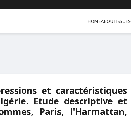
HOME
ABOUT
ISSUES
ressions et caractéristiques
gérie. Etude descriptive et
ommes, Paris, l'Harmattan,