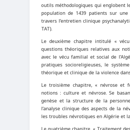
outils méthodologiques qui englobent le
population de 1439 patients sur une 
travers l’entretien clinique psychanalyt
TAT).
Le deuxième chapitre intitulé « vécu
questions théoriques relatives aux noti
avec le vécu familial et social de l’Alg
pratiques socioreligieuses, le systèm
théorique et clinique de la violence dans
Le troisième chapitre, « névrose et f
notions : culture et névrose. Se basan
genèse et la structure de la personn
l’analyse clinique des aspects de la n
les troubles névrotiques en Algérie et l
Le quatrième chapitre, « Traitement des 