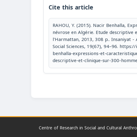
Cite this article
RAHOU, Y. (2015). Nacir Benhalla, Expr
névrose en Algérie. Etude descriptive 
l'Harmattan, 2013, 308 p.. Insaniyat -
Social Sciences, 19(67), 94–96. https://
benhalla-expressions-et-caracteristiqu
descriptive-et-clinique-sur-300-homm
Centre of Research in Social and Cultural Anthr