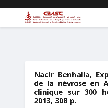
Nacir Benhalla, Exp
de la névrose en Al
clinique sur 300 h
2013, 308 p.