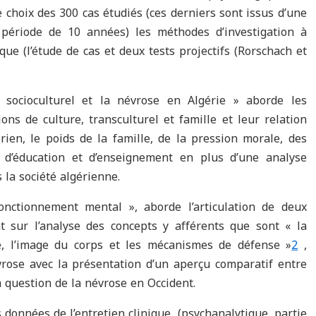
 choix des 300 cas étudiés (ces derniers sont issus d’une
période de 10 années) les méthodes d’investigation à
ique (l’étude de cas et deux tests projectifs (Rorschach et
 socioculturel et la névrose en Algérie » aborde les
ons de culture, transculturel et famille et leur relation
érien, le poids de la famille, de la pression morale, des
e d’éducation et d’enseignement en plus d’une analyse
 la société algérienne.
onctionnement mental », aborde l’articulation de deux
t sur l’analyse des concepts y afférents que sont « la
e, l’image du corps et les mécanismes de défense »
2
,
évrose avec la présentation d’un aperçu comparatif entre
a question de la névrose en Occident.
données de l’entretien clinique, (psychanalytique, partie