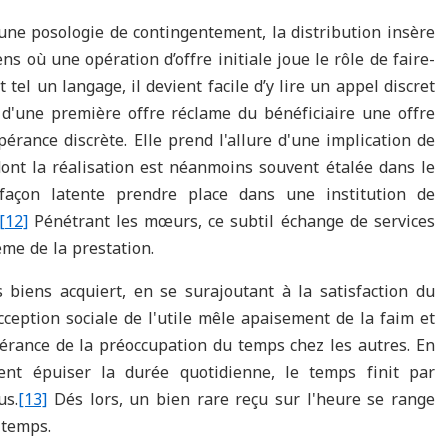
une posologie de contingentement, la distribution insère
 où une opération d’offre initiale joue le rôle de faire-
 tel un langage, il devient facile d’y lire un appel discret
 d'une première offre réclame du bénéficiaire une offre
érance discrète. Elle prend l'allure d'une implication de
ont la réalisation est néanmoins souvent étalée dans le
façon latente prendre place dans une institution de
[12]
Pénétrant les mœurs, ce subtil échange de services
me de la prestation.
s biens acquiert, en se surajoutant à la satisfaction du
acception sociale de l'utile mêle apaisement de la faim et
gérance de la préoccupation du temps chez les autres. En
nent épuiser la durée quotidienne, le temps finit par
us.
[13]
Dés lors, un bien rare reçu sur l'heure se range
 temps.