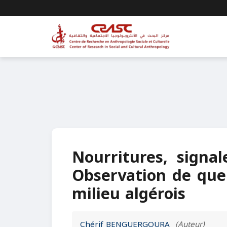
Nourritures, signal
Observation de quel
milieu algérois
Chérif BENGUERGOURA
(Auteur)