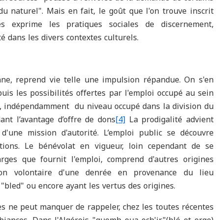
u naturel". Mais en fait, le goût que l'on trouve inscrit
es exprime les pratiques sociales de discernement,
é dans les divers contextes culturels.
ne, reprend vie telle une impulsion répandue. On s'en
uis les possibilités offertes par l'emploi occupé au sein
ure, indépendamment du niveau occupé dans la division du
dant l’avantage d’offre de dons
[4]
La prodigalité advient
'une mission d'autorité. L’emploi public se découvre
ions. Le bénévolat en vigueur, loin cependant de se
rges que fournit l'emploi, comprend d'autres origines
tion volontaire d'une denrée en provenance du lieu
"bled" ou encore ayant les vertus des origines.
es ne peut manquer de rappeler, chez les toutes récentes