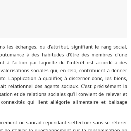
ns les échanges, ou d'attribut, signifiant le rang social,
accoutumance à des habitudes d'être des membres d'une
nt à l'action par laquelle de l'intérêt est accordé à des
valorisations sociales qui, en cela, contribuent à donner
. L'application à qualifier, à discerner donc, les biens,
fait relationnel des agents sociaux. C'est précisément la
ation et de relations sociales qu'il convient de relever et
connexités qui lient allégorie alimentaire et balisage
cement ne saurait cependant s'effectuer sans se référer
rtout de raviver le questionnement sur la consommation en