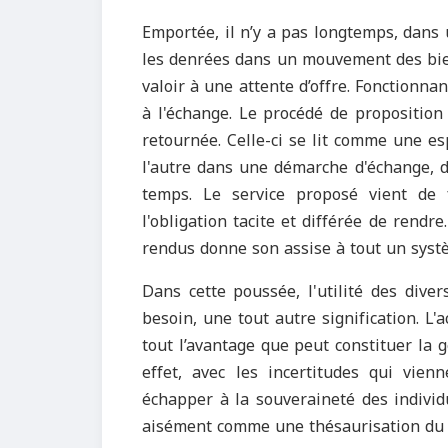
Emportée, il n’y a pas longtemps, dans 
les denrées dans un mouvement des biens
valoir à une attente d’offre. Fonctionnant
à l'échange. Le procédé de proposition
retournée. Celle-ci se lit comme une esp
l'autre dans une démarche d'échange, d
temps. Le service proposé vient de 
l'obligation tacite et différée de rendre.
rendus donne son assise à tout un systè
Dans cette poussée, l'utilité des diver
besoin, une tout autre signification. L'
tout l’avantage que peut constituer la 
effet, avec les incertitudes qui vien
échapper à la souveraineté des individ
aisément comme une thésaurisation du