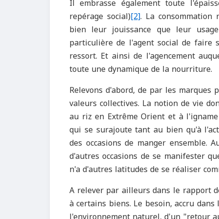
Il embrasse également toute l'épais
repérage social)
[2]
. La consommation r
bien leur jouissance que leur usage
particulière de l'agent social de faire 
ressort. Et ainsi de l'agencement auqu
toute une dynamique de la nourriture.
Relevons d'abord, de par les marques pa
valeurs collectives. La notion de vie do
au riz en Extrême Orient et à l'igname
qui se surajoute tant au bien qu'à l'a
des occasions de manger ensemble. Aujo
d'autres occasions de se manifester que
n'a d'autres latitudes de se réaliser co
A relever par ailleurs dans le rapport 
à certains biens. Le besoin, accru dans 
l'environnement naturel, d'un "retour a