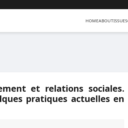
HOME
ABOUT
ISSUES
ement et relations sociales.
ques pratiques actuelles en