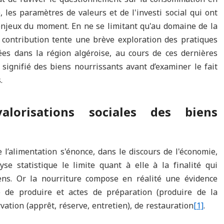
 les paramètres de valeurs et de l'investi social qui ont
 enjeux du moment. En ne se limitant qu'au domaine de la
contribution tente une brève exploration des pratiques
es dans la région algéroise, au cours de ces dernières
signifié des biens nourrissants avant d’examiner le fait
.
valorisations sociales des biens
’alimentation s'énonce, dans le discours de l'économie,
yse statistique le limite quant à elle à la finalité qui
iens. Or la nourriture compose en réalité une évidence
e de produire et actes de préparation (produire de la
rvation (apprêt, réserve, entretien), de restauration
[1]
.