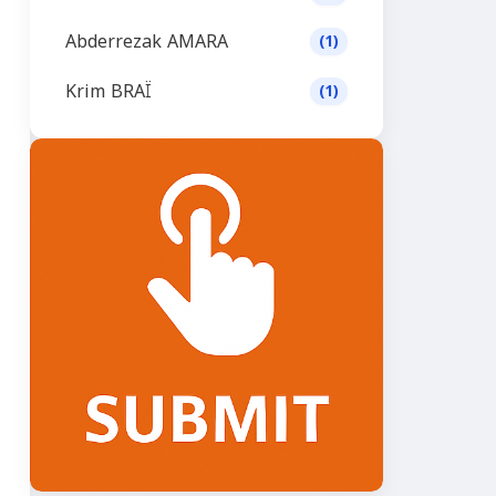
Abderrezak AMARA
(1)
Krim BRAÏ
(1)