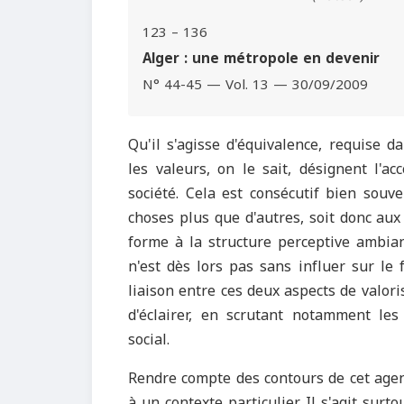
123 – 136
Alger : une métropole en devenir
N° 44-45 — Vol. 13 — 30/09/2009
Qu'il s'agisse d'équivalence, requise da
les valeurs, on le sait, désignent l'
société. Cela est consécutif bien souve
choses plus que d'autres, soit donc aux 
forme à la structure perceptive ambiante
n'est dès lors pas sans influer sur le 
liaison entre ces deux aspects de valoris
d'éclairer, en scrutant notamment les 
social.
Rendre compte des contours de cet agen
à un contexte particulier. Il s'agit su