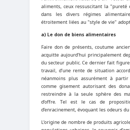
aliments, ceux ressuscitant la "pureté d
dans les divers régimes alimentair
étroitement liées au "style de vie" adopt
a) Le don de biens alimentaires
Faire don de présents, coutume ancien
acquitte aujourd’hui principalement dep
du secteur public. Ce dernier fait fig
travail, d’une rente de situation accor
néanmoins plus assurément à partir d
comme gisement autorisant des donat
restreindre à la seule sphère des ma
d’offre. Tel est le cas de proposi
d’enracinement, évoquant les odeurs du 
L’origine de nombre de produits agricol