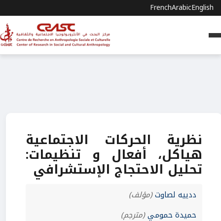
French
Arabic
English
نظرية الحركات الاجتماعية
هياكل، أفعال و تنظيمات:
تحليل الاحتجاج الإستشرافي
ددييه لصاوت
(مؤلف)
حميدة حمومي
(مترجم)