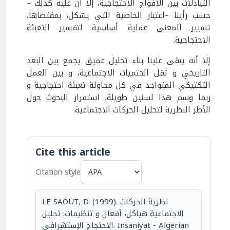
التبادلات بين الأفواج الاحتجاجية، إلا أن عليه كذلك –
حسب رأينا –اعتبار الخاصية التي يشكل، بمقتضاها،
تسيير المعنى عملية أساسية لتفسير التعبئة
الاحتجاجية.
إلا أنه يبقى علينا بناء تحليل عميق يجمع بين البعد
التاريخي و ثقل الحتميات الاجتماعية، و بين العمل
التكتيكي المتواجد في كل محاولة تعبئة احتجاجية و
ربما وسم هذا لسنين طويلة، استمرار البحوث حول
الأطر النظرية لتحليل الحركات الاجتماعية.
Cite this article
Citation style
LE SAOUT, D. (1999). نظرية الحركات
الاجتماعية هياكل، أفعال و تنظيمات: تحليل
الاحتجاج الإستشرافي. Insaniyat - Algerian