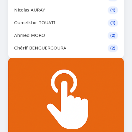
Nicolas AURAY
(1)
Oumelkhir TOUATI
(1)
Ahmed MORO
(2)
Chérif BENGUERGOURA
(2)