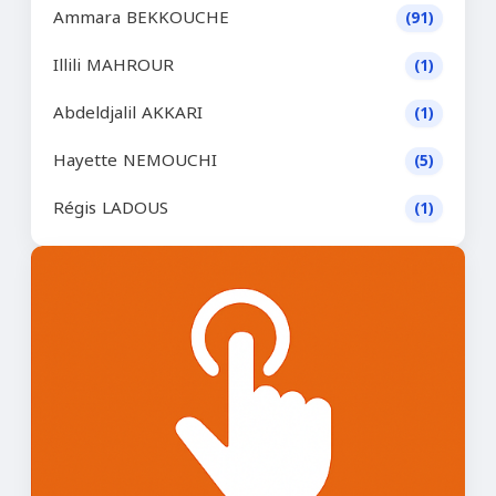
Ammara BEKKOUCHE
(91)
Illili MAHROUR
(1)
Abdeldjalil AKKARI
(1)
Hayette NEMOUCHI
(5)
Régis LADOUS
(1)