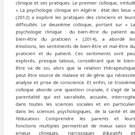
clinique et ses pratiques. Le premier colloque, intitul
« La psychologie clinique en Algérie : état des lieux 
(2012) a exploré les pratiques des cliniciens et leur
difficultés. Le deuxième colloque, portant sur « L
psychologie clinique : du bien-être du patient a
bien-être du praticien » (2014), a abordé le
émotions, les sentiments de bien-être et mal-être d
praticien et du patient. Ces sentiments sont pe
explorés, presque tabous, considérant que le bien
être va de soi, alors que la relation thérapeutiqu
peut être source de malaise et de gêne qui nécessit
analyse et prise de conscience. Et enfin, ce troisièm
colloque aborde une question cruciale, il s’agit de l
parentalité qui est sacralisée, accusée, interrogé
dans toutes les sciences sociales et en particulie
dans les sciences psychologiques, de la santé et d
l’éducation. Comprendre les parents et leur
fonctions multiples permettrait de mieux saisir le
enjeux cliniques, narcissiques éducatifs e