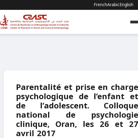
French
Arabic
English
Parentalité et prise en charg
psychologique de l’enfant e
de l’adolescent. Colloqu
national de psychologi
clinique, Oran, les 26 et 2
avril 2017