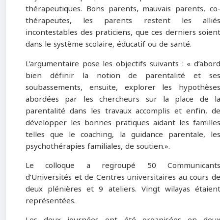
thérapeutiques. Bons parents, mauvais parents, co
thérapeutes, les parents restent les allié
incontestables des praticiens, que ces derniers soien
dans le système scolaire, éducatif ou de santé.
L’argumentaire pose les objectifs suivants : « d’abor
bien définir la notion de parentalité et se
soubassements, ensuite, explorer les hypothèse
abordées par les chercheurs sur la place de l
parentalité dans les travaux accomplis et enfin, d
développer les bonnes pratiques aidant les famille
telles que le coaching, la guidance parentale, le
psychothérapies familiales, de soutien.».
Le colloque a regroupé 50 Communicant
d’Universités et de Centres universitaires au cours d
deux plénières et 9 ateliers. Vingt wilayas étaien
représentées.
Les deux journées ont été organisées en deu