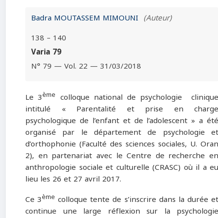
Badra MOUTASSEM MIMOUNI
(Auteur)
138 – 140
Varia 79
N° 79 — Vol. 22 — 31/03/2018
ème
Le 3
colloque national de psychologie cliniqu
intitulé « Parentalité et prise en charg
psychologique de l’enfant et de l’adolescent » a ét
organisé par le département de psychologie e
d’orthophonie (Faculté des sciences sociales, U. Ora
2), en partenariat avec le Centre de recherche e
anthropologie sociale et culturelle (CRASC) où il a e
lieu les 26 et 27 avril 2017.
ème
Ce 3
colloque tente de s’inscrire dans la durée e
continue une large réflexion sur la psychologi