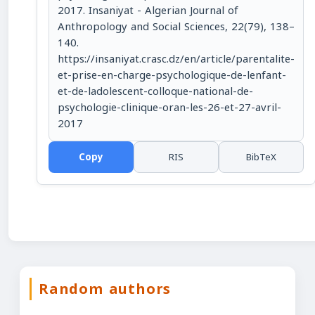
2017. Insaniyat - Algerian Journal of
Anthropology and Social Sciences, 22(79), 138–
140.
https://insaniyat.crasc.dz/en/article/parentalite-
et-prise-en-charge-psychologique-de-lenfant-
et-de-ladolescent-colloque-national-de-
psychologie-clinique-oran-les-26-et-27-avril-
2017
Copy
RIS
BibTeX
Random authors