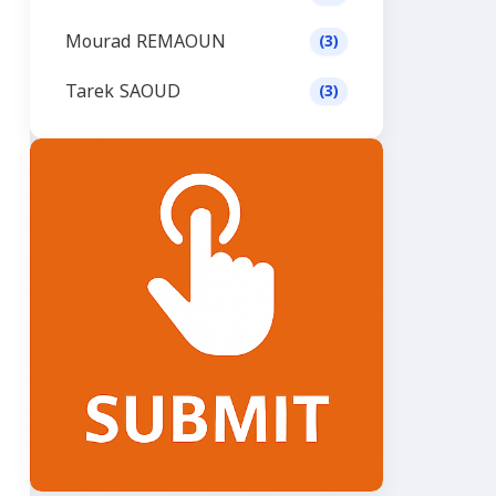
Mourad REMAOUN
(3)
Tarek SAOUD
(3)