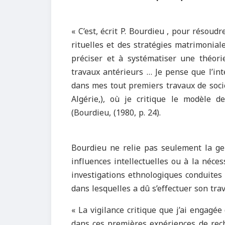
« C’est, écrit P. Bourdieu , pour résoud
rituelles et des stratégies matrimonial
préciser et à systématiser une théori
travaux antérieurs … Je pense que l’int
dans mes tout premiers travaux de soci
Algérie,), où je critique le modèle 
(Bourdieu, (1980, p. 24).
Bourdieu ne relie pas seulement la ge
influences intellectuelles ou à la néce
investigations ethnologiques conduites 
dans lesquelles a dû s’effectuer son trav
« La vigilance critique que j’ai engagé
dans ces premières expériences de rec