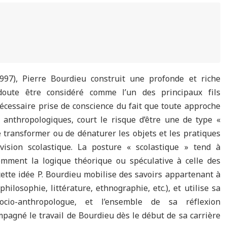
997), Pierre Bourdieu construit une profonde et riche
oute être considéré comme l’un des principaux fils
écessaire prise de conscience du fait que toute approche
o anthropologiques, court le risque d’être une de type «
de transformer ou de dénaturer les objets et les pratiques
vision scolastique. La posture « scolastique » tend à
emment la logique théorique ou spéculative à celle des
cette idée P. Bourdieu mobilise des savoirs appartenant à
hilosophie, littérature, ethnographie, etc.), et utilise sa
cio-anthropologue, et l’ensemble de sa réflexion
mpagné le travail de Bourdieu dès le début de sa carrière