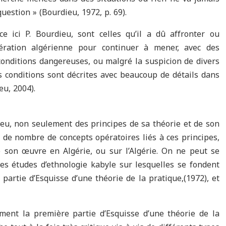
question » (Bourdieu, 1972, p. 69).
ce ici P. Bourdieu, sont celles qu’il a dû affronter ou
ération algérienne pour continuer à mener, avec des
conditions dangereuses, ou malgré la suspicion de divers
es conditions sont décrites avec beaucoup de détails dans
u, 2004).
ieu, non seulement des principes de sa théorie et de son
 de nombre de concepts opératoires liés à ces principes,
 son œuvre en Algérie, ou sur l’Algérie. On ne peut se
les études d’ethnologie kabyle sur lesquelles se fondent
partie d’Esquisse d’une théorie de la pratique,(1972), et
ment la première partie d’Esquisse d’une théorie de la