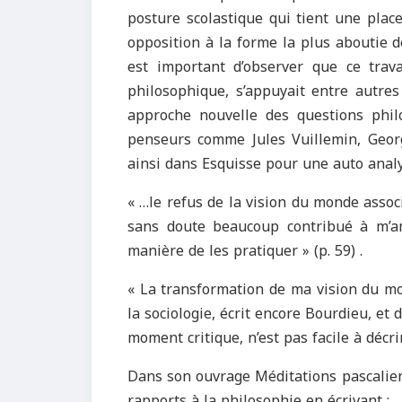
posture scolastique qui tient une plac
opposition à la forme la plus aboutie de
est important d’observer que ce trav
philosophique, s’appuyait entre autres
approche nouvelle des questions phil
penseurs comme Jules Vuillemin, George
ainsi dans Esquisse pour une auto analy
« …le refus de la vision du monde associ
sans doute beaucoup contribué à m’am
manière de les pratiquer » (p. 59) .
« La transformation de ma vision du m
la sociologie, écrit encore Bourdieu, e
moment critique, n’est pas facile à décr
Dans son ouvrage Méditations pascalienn
rapports à la philosophie en écrivant :