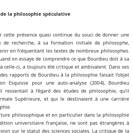
 de la philosophie spéculative
r cette présence quasi continue du souci de donner une
x de recherche, à sa formation initiale de philosophe,
etenir en fréquentant les textes de nombreux philosophes.
 quand on essaye de comprendre ce que Bourdieu doit à sa
 celle-ci, a toujours été critique et ambivalent. Dans ses
des rapports de Bourdieu à la philosophie faisait l’objet
on Esquisse pour une auto-analyse (2004), Bourdieu
il ressentait à l’égard des études de philosophie, qu’il
rmale Supérieure, et qui le destinaient à une carrière
phie.
ulture philosophique et en particulier dans la philosophie
adition universitaire française, ne sont pas étrangères à
xion sur le statut des sciences sociales. La critique de la