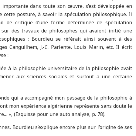
e importante dans toute son œuvre, s’est développée en
 cette posture, à savoir la spéculation philosophique. Il
ail de critique d’une forme déterminée de spéculation
 sur des travaux de philosophes qui avaient initié une
osophiques ; Bourdieu se référait ainsi souvent à des
s Canguilhem, J.-C. Pariente, Louis Marin, etc. Il écrit
se :
ée à la philosophie universitaire de la philosophie avait
ener aux sciences sociales et surtout à une certaine
onde qui a accompagné mon passage de la philosophie à
t dont mon expérience algérienne représente sans doute le
ire… », (Esquisse pour une auto analyse, p. 78).
es, Bourdieu s’explique encore plus sur l’origine de ses