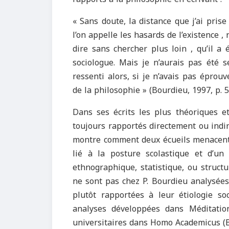
« Sans doute, la distance que j’ai pris
l’on appelle les hasards de l’existence 
dire sans chercher plus loin , qu’il a 
sociologue. Mais je n’aurais pas été s
ressenti alors, si je n’avais pas éprou
de la philosophie » (Bourdieu, 1997, p. 5
Dans ses écrits les plus théoriques et
toujours rapportés directement ou indi
montre comment deux écueils menacent l
lié à la posture scolastique et d’un 
ethnographique, statistique, ou struct
ne sont pas chez P. Bourdieu analysées 
plutôt rapportées à leur étiologie s
analyses développées dans Méditation
universitaires dans Homo Academicus (B