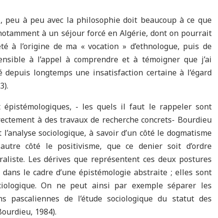
e , peu à peu avec la philosophie doit beaucoup à ce que
, notamment à un séjour forcé en Algérie, dont on pourrait
été à l’origine de ma « vocation » d’ethnologue, puis de
ensible à l’appel à comprendre et à témoigner que j’ai
vé depuis longtemps une insatisfaction certaine à l’égard
3).
 épistémologiques, - les quels il faut le rappeler sont
rectement à des travaux de recherche concrets- Bourdieu
’analyse sociologique, à savoir d’un côté le dogmatisme
autre côté le positivisme, que ce denier soit d’ordre
uraliste. Les dérives que représentent ces deux postures
dans le cadre d’une épistémologie abstraite ; elles sont
ociologique. On ne peut ainsi par exemple séparer les
s pascaliennes de l’étude sociologique du statut des
ourdieu, 1984).