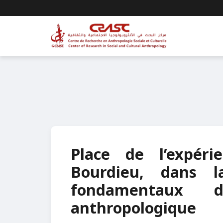
Place de l’expéri
Bourdieu, dans l
fondamentaux 
anthropologique