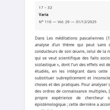
17 – 32
Varia
N° 110 — Vol. 29 — 31/12/2025
Dans Les méditations pascaliennes (1
analyse d’un thème qui peut sans d
conducteurs de son œuvre, celui de la n
qui se veut scientifique des faits soci
scolastique », dont l’un des effets est 
étudiés, en les intégrant dans cette 
substituer subrepticement et inconsci
choses et des pratiques. Pour analyser 
des ordres de connaissance multiples, (p
propre expérience de chercheur so
épistémologique ; cette dernière a acco