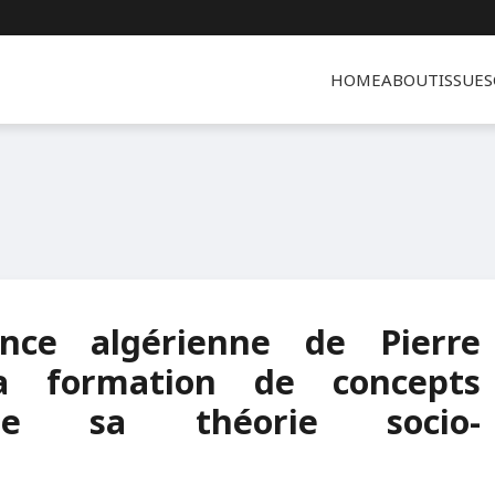
HOME
ABOUT
ISSUES
ence algérienne de Pierre
a formation de concepts
de sa théorie socio-