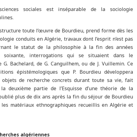
sciences sociales est inséparable de la sociologie
plines.
 structure toute l’œuvre de Bourdieu, prend forme dès les
ologie conduits en Algérie, travaux dont l’esprit n’est pas
rnant le statut de la philosophie à la fin des années
soixante, interrogations qui se situaient dans le
G. Bachelard, de G. Canguilhem, ou de J. Vuillemin. Ce
itions épistémologiques que P. Bourdieu développera
 objets de recherche concrets durant toute sa vie, fait
 la deuxième partie de l’Esquisse d’une théorie de la
publié plus de dix ans après la fin du séjour de Bourdieu
 les matériaux ethnographiques recueillis en Algérie et
cherches algériennes