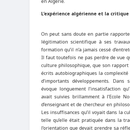
en Algérie.
L’expérience algérienne et la critique
On peut sans doute en partie rapporte
légitimation scientifique à ses travau
formation qu’il n’a jamais cessé d’entr
Il faut toutefois ne pas perdre de vue
culture philosophique, que son rapport à
écrits autobiographiques la complexité 
d’importants développements. Dans s
évoque longuement l’insatisfaction qu’
avait suivies brillamment à l’Ecole No
d’enseignant et de chercheur en philoso
Les insuffisances qu’il voyait dans la c
telle qu’elle était pratiquée dans la tr
l’orientation que devait prendre sa réfle