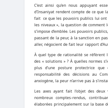
C’est ainsi qu’en nous appuyant esse
d’Insaniyat rendent compte de ce que la 
fait ce que les pouvoirs publics lui ont
les niveaux », la question de comment le
s’impose d’emblée. Les pouvoirs publics,
passant de la peur, à la sanction en pas
aller, négocient de fait leur rapport d’Au
À quel type de rationalité se réfèrent l
des « solutions » ? À quelles normes s’i
plus d’une posture protectrice que 
responsabilité des décisions au Com
anxiogène, la peur n’arrive pas à s’inst
Les axes ayant fait l’objet des deux 
nombreux comptes-rendus, contribuan
élaborées principalement sur la base d