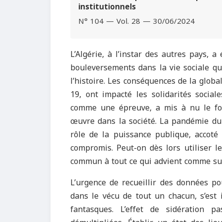
institutionnels
N° 104 — Vol. 28 — 30/06/2024
L’Algérie, à l’instar des autres pays, a
bouleversements dans la vie sociale qu
l’histoire. Les conséquences de la globa
19, ont impacté les solidarités social
comme une épreuve, a mis à nu le fon
œuvre dans la société. La pandémie du 
rôle de la puissance publique, accoté
compromis. Peut-on dès lors utiliser 
commun à tout ce qui advient comme su
L’urgence de recueillir des données po
dans le vécu de tout un chacun, s’est 
fantasques. L’effet de sidération pa