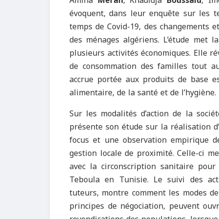
Amina
Merah
, Khadidja
Boussaid
, I
évoquent, dans leur enquête sur les 
temps de Covid-19, des changements e
des ménages algériens. L’étude met l
plusieurs activités économiques. Elle 
de consommation des familles tout au
accrue portée aux produits de base e
alimentaire, de la santé et de l’hygiène.
Sur les modalités d’action de la socié
présente son étude sur la réalisation d
focus et une observation empirique d
gestion locale de proximité. Celle-ci me
avec la circonscription sanitaire pour
Teboula en Tunisie. Le suivi des act
tuteurs, montre comment les modes de 
principes de négociation, peuvent ouvr