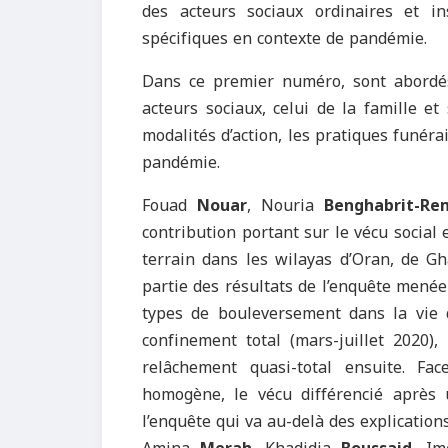
des acteurs sociaux ordinaires et ins
spécifiques en contexte de pandémie.
Dans ce premier numéro, sont abordés 
acteurs sociaux, celui de la famille et
modalités d’action, les pratiques funéra
pandémie.
Fouad
Nouar
, Nouria
Benghabrit-R
contribution portant sur le vécu social 
terrain dans les wilayas d’Oran, de Gh
partie des résultats de l’enquête menée
types de bouleversement dans la vie 
confinement total (mars-juillet 2020),
relâchement quasi-total ensuite. F
homogène, le vécu différencié après
l’enquête qui va au-delà des explications