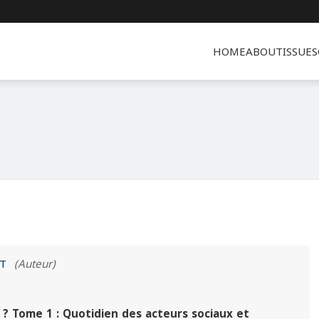
HOME
ABOUT
ISSUES
AT
(Auteur)
.. ? Tome 1 : Quotidien des acteurs sociaux et