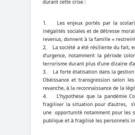
durant cette crise :
1. Les enjeux portés par la scolaris
inégalités sociales et de détresse mora
revenus, donnent à la famille « restrein
2. La société a été résiliente du fait, 
d’urgence, notamment la période colon
terrorisme durant plus d’une dizaine d’
3. La forte étatisation dans la gestion 
Obéissance et transgression selon les 
revanche, à la reconnaissance de la légi
4. L’hypothèse que la pandémie Covi
fragiliser la situation pour d’autres, s
une opportunité notamment pour les sal
publique et à fragilisé les personnels 