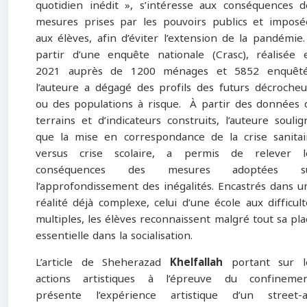
quotidien inédit », s’intéresse aux conséquences d
mesures prises par les pouvoirs publics et imposé
aux élèves, afin d’éviter l’extension de la pandémie.
partir d’une enquête nationale (Crasc), réalisée 
2021 auprès de 1200 ménages et 5852 enquêté
l’auteure a dégagé des profils des futurs décrocheu
ou des populations à risque. À partir des données 
terrains et d’indicateurs construits, l’auteure soulig
que la mise en correspondance de la crise sanitai
versus crise scolaire, a permis de relever l
conséquences des mesures adoptées s
l’approfondissement des inégalités. Encastrés dans u
réalité déjà complexe, celui d’une école aux difficult
multiples, les élèves reconnaissent malgré tout sa pla
essentielle dans la socialisation.
L’article de Sheherazad
Khelfallah
portant sur l
actions artistiques à l’épreuve du confinemen
présente l’expérience artistique d’un street-a