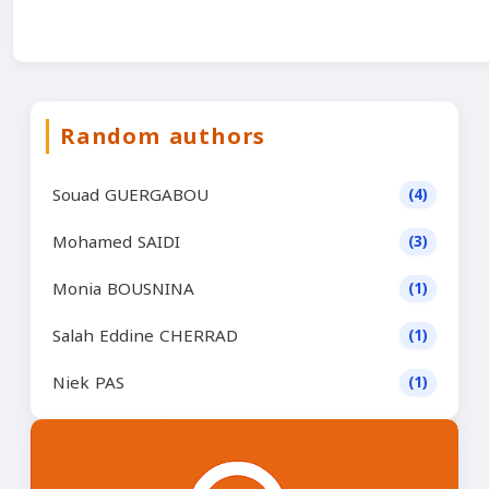
Random authors
Souad GUERGABOU
(4)
Mohamed SAIDI
(3)
Monia BOUSNINA
(1)
Salah Eddine CHERRAD
(1)
Niek PAS
(1)