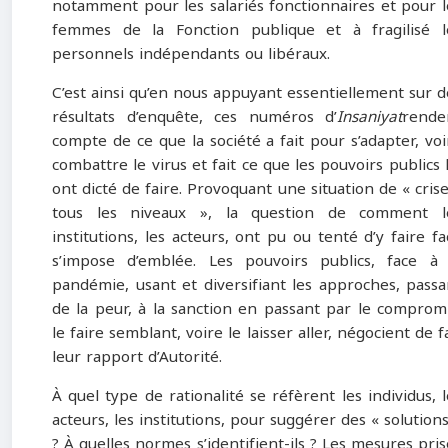
notamment pour les salariés fonctionnaires et pour l
femmes de la Fonction publique et à fragilisé l
personnels indépendants ou libéraux.
C’est ainsi qu’en nous appuyant essentiellement sur d
résultats d’enquête, ces numéros d’
Insaniyat
rende
compte de ce que la société a fait pour s’adapter, voi
combattre le virus et fait ce que les pouvoirs publics l
ont dicté de faire. Provoquant une situation de « crise
tous les niveaux », la question de comment l
institutions, les acteurs, ont pu ou tenté d’y faire fa
s’impose d’emblée. Les pouvoirs publics, face à 
pandémie, usant et diversifiant les approches, passa
de la peur, à la sanction en passant par le compromi
le faire semblant, voire le laisser aller, négocient de f
leur rapport d’Autorité.
À quel type de rationalité se réfèrent les individus, l
acteurs, les institutions, pour suggérer des « solutions
? À quelles normes s’identifient-ils ? Les mesures pris