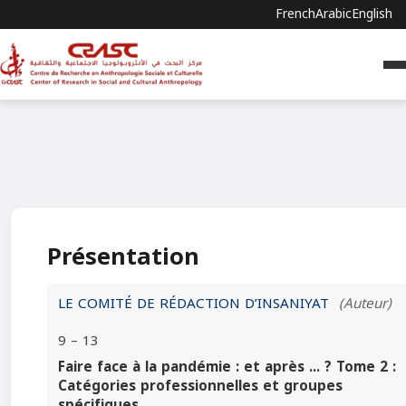
French
Arabic
English
Présentation
LE COMITÉ DE RÉDACTION D’INSANIYAT
(Auteur)
9 – 13
Faire face à la pandémie : et après ... ? Tome 2 :
Catégories professionnelles et groupes
spécifiques