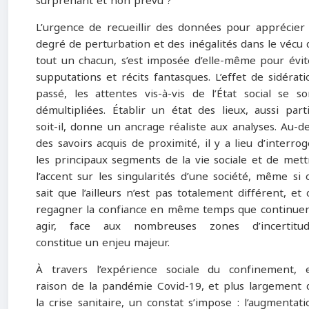
surprenant et non prévu ?
L’urgence de recueillir des données pour apprécier 
degré de perturbation et des inégalités dans le vécu 
tout un chacun, s’est imposée d’elle-même pour évit
supputations et récits fantasques. L’effet de sidérati
passé, les attentes vis-à-vis de l’État social se so
démultipliées. Établir un état des lieux, aussi parti
soit-il, donne un ancrage réaliste aux analyses. Au-de
des savoirs acquis de proximité, il y a lieu d’interrog
les principaux segments de la vie sociale et de mett
l’accent sur les singularités d’une société, même si 
sait que l’ailleurs n’est pas totalement différent, et 
regagner la confiance en même temps que continuer
agir, face aux nombreuses zones d’incertitud
constitue un enjeu majeur.
À travers l’expérience sociale du confinement, 
raison de la pandémie Covid-19, et plus largement 
la crise sanitaire, un constat s’impose : l’augmentati