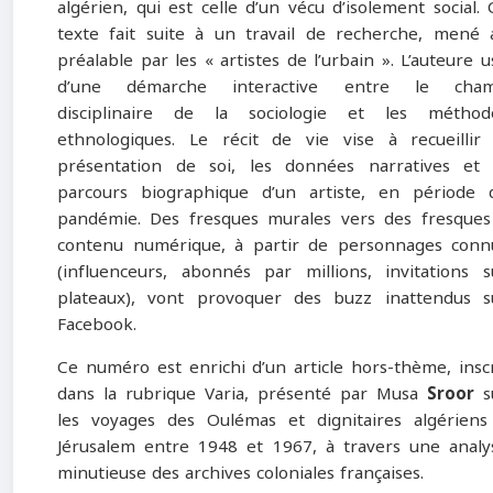
algérien, qui est celle d’un vécu d’isolement social. 
texte fait suite à un travail de recherche, mené 
préalable par les « artistes de l’urbain ». L’auteure u
d’une démarche interactive entre le cha
disciplinaire de la sociologie et les méthod
ethnologiques. Le récit de vie vise à recueillir 
présentation de soi, les données narratives et 
parcours biographique d’un artiste, en période 
pandémie. Des fresques murales vers des fresques
contenu numérique, à partir de personnages conn
(influenceurs, abonnés par millions, invitations s
plateaux), vont provoquer des buzz inattendus s
Facebook.
Ce numéro est enrichi d’un article hors-thème, inscr
dans la rubrique Varia, présenté par Musa
Sroor
s
les voyages des Oulémas et dignitaires algériens
Jérusalem entre 1948 et 1967, à travers une analy
minutieuse des archives coloniales françaises.