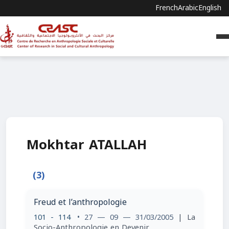
French
Arabic
English
Mokhtar ATALLAH
(3)
Freud et l’anthropologie
101 - 114
• 27 — 09 — 31/03/2005
| La
Socio-Anthropologie en Devenir