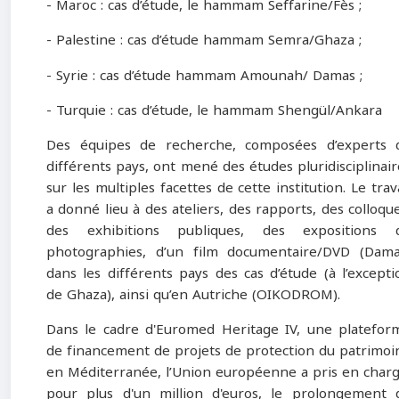
- Maroc : cas d’étude, le hammam Seffarine/Fès ;
- Palestine : cas d’étude hammam Semra/Ghaza ;
- Syrie : cas d’étude hammam Amounah/ Damas ;
- Turquie : cas d’étude, le hammam Shengül/Ankara
Des équipes de recherche, composées d’experts 
différents pays, ont mené des études pluridisciplinair
sur les multiples facettes de cette institution. Le trav
a donné lieu à des ateliers, des rapports, des colloque
des exhibitions publiques, des expositions 
photographies, d’un film documentaire/DVD (Dama
dans les différents pays des cas d’étude (à l’excepti
de Ghaza), ainsi qu’en Autriche (OIKODROM).
Dans le cadre d'Euromed Heritage IV, une platefor
de financement de projets de protection du patrimoi
en Méditerranée, l’Union européenne a pris en charg
pour plus d'un million d'euros, le prolongement 