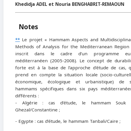
Kh
edidja
ADEL et Nouria
BENGHABRIT-REMAOUN
Notes
**
Le projet « Hammam Aspects and Multidisciplina
Methods of Analysis for the Mediterranean Region 
inscrit dans le cadre d’un programme eu
méditerranéen (2005-2008). Le concept de durabili
forte est à la base de l’approche d'étude de cas, q
prend en compte la situation locale (socio-culturell
économique, écologique et urbanistique) de s
hammams spécifiques dans six pays méditerranée
différents :
- Algérie : cas d’étude, le hammam Souk 
Ghezal/Constantine ;
- Egypte : cas d’étude, le hammam Tanbali/Caire ;