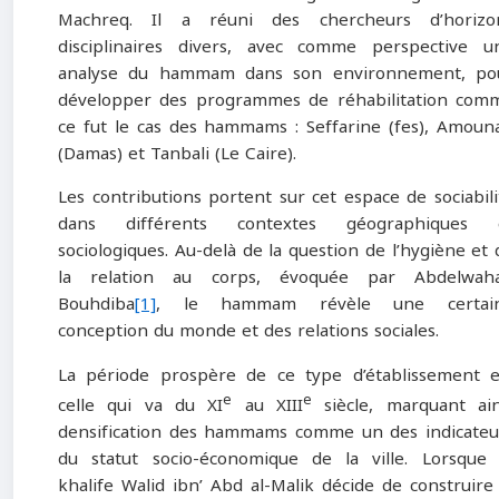
Machreq. Il a réuni des chercheurs d’horizo
disciplinaires divers, avec comme perspective u
analyse du hammam dans son environnement, po
développer des programmes de réhabilitation com
ce fut le cas des hammams : Seffarine (fes), Amoun
(Damas) et Tanbali (Le Caire).
Les contributions portent sur cet espace de sociabili
dans différents contextes géographiques 
sociologiques. Au-delà de la question de l’hygiène et 
la relation au corps, évoquée par Abdelwah
Bouhdiba
[1]
, le hammam révèle une certai
conception du monde et des relations sociales.
La période prospère de ce type d’établissement e
e
e
celle qui va du XI
au XIII
siècle, marquant ain
densification des hammams comme un des indicateu
du statut socio-économique de la ville. Lorsque 
khalife Walid ibn’ Abd al-Malik décide de construire 