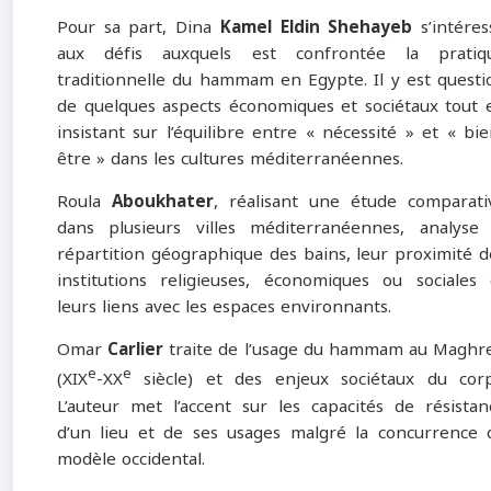
Pour sa part, Dina
Kamel Eldin
Shehayeb
s’intéres
aux défis auxquels est confrontée la pratiq
traditionnelle du hammam en Egypte. Il y est questi
de quelques aspects économiques et sociétaux tout 
insistant sur l’équilibre entre « nécessité » et « bie
être » dans les cultures méditerranéennes.
Roula
Aboukhater
, réalisant une étude comparati
dans plusieurs villes méditerranéennes, analyse 
répartition géographique des bains, leur proximité d
institutions religieuses, économiques ou sociales 
leurs liens avec les espaces environnants.
Omar
Carlier
traite de l’usage du hammam au Maghr
e
e
(XIX
-XX
siècle) et des enjeux sociétaux du corp
L’auteur met l’accent sur les capacités de résistan
d’un lieu et de ses usages malgré la concurrence 
modèle occidental.