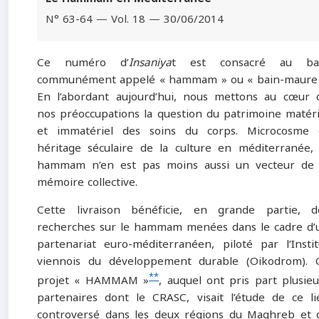
N° 63-64 — Vol. 18 — 30/06/2014
Ce numéro d’
Insaniya
t est consacré au ba
communément appelé « hammam » ou « bain-maure 
En l’abordant aujourd’hui, nous mettons au cœur 
nos préoccupations la question du patrimoine matéri
et immatériel des soins du corps. Microcosme 
héritage séculaire de la culture en méditerranée, 
hammam n’en est pas moins aussi un vecteur de 
mémoire collective.
Cette livraison bénéficie, en grande partie, d
recherches sur le hammam menées dans le cadre d’
partenariat euro-méditerranéen, piloté par l’Instit
viennois du développement durable (Oikodrom). 
**
projet « HAMMAM »
, auquel ont pris part plusieu
partenaires dont le CRASC, visait l’étude de ce li
controversé dans les deux régions du Maghreb et 