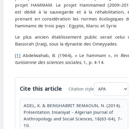
projet HAMMAM. Le projet Hammamed (2009-201
est dédié à la sauvegarde et à la réhabilitation, 
prenant en considération les normes écologiques d
hammams de trois pays : Egypte, Maroc et Syrie
Le plus ancien établissement public serait celui 
Bassorah (Iraq), sous la dynastie des Omeyyades.
[1]
Abdelwahab, B. (1964), « Le hammam », in
Rev
tunisienne des sciences sociales
, 1, p. 4-14.
Cite this article
Citation style
ADEL, K. & BENGHABRIT REMAOUN, N. (2014).
Présentation. Insaniyat - Algerian Journal of
Anthropology and Social Sciences, 18(63-64), 7–
10.