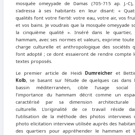
mosquée omeyyade de Damas (705-715 ap. J.-C), 
s’adressa à ses habitants en leur disant: « Quat
qualités font votre fierté: votre eau, votre air, vos fru
et vos bains. Je voudrais que la mosquée omeyyade so
la cinquième qualité ». Inséré dans le quartier, 
hammam, avec ses normes et valeurs, exprime toute 
charge culturelle et anthropologique des sociétés q
l’ont adopté ; ce dont essaieront de rendre compte l
textes proposés.
Le premier article de Heidi
Dumreicher
et Betti
Kolb
, se basant sur l’étude de quelques cas dans 
bassin méditerranéen, cible l’usage social 
l’importance du hammam décrit comme un espa
caractérisé par sa dimension architecturale 
culturelle. L’originalité de ce travail réside da
l’utilisation de la méthode des photos interviews 
photo elicitation interview utilisée auprès des habitan
des quartiers pour appréhender le hammam et l