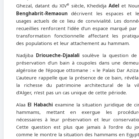
e
Ghezal, datant du XIV
siècle, Khedidja
Adel
et Nour
Benghabrit-Remaoun
décrivent les espaces et le
usages actuels de ce lieu de convivialité. Les donné
recueillies renforcent l’idée d’un espace marqué par 
transformation fonctionnelle affectant les pratiqu
des populations et leur attachement au hammam.
Nadjiba
Drioueche-Djaalali
soulève la question de 
préservation d’un bain à coupoles dans une demeu
algéroise de l’époque ottomane : « le Palais Dar Aziza 
L’auteure rappelle que la présence de ce bain, révéla
la richesse du patrimoine architectural de la vil
d’Alger, n’est pas un cas unique de cette période.
Alaa
El Habachi
examine la situation juridique de ci
hammams, mettant en exergue les procédur
nécessaires à leur préservation et leur conservatio
Cette question est plus que jamais à l’ordre du jo
comme le montre la situation des hammams en Egypt