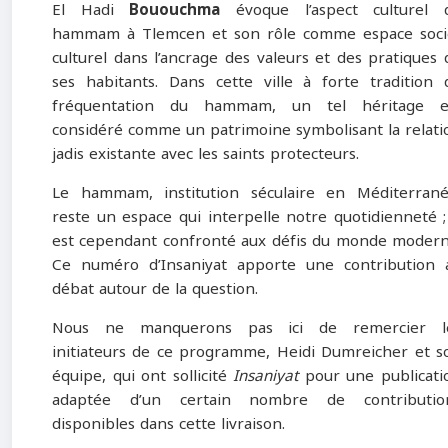
El Hadi
Bououchma
évoque l’aspect culturel 
hammam à Tlemcen et son rôle comme espace soci
culturel dans l’ancrage des valeurs et des pratiques 
ses habitants. Dans cette ville à forte tradition 
fréquentation du hammam, un tel héritage e
considéré comme un patrimoine symbolisant la relati
jadis existante avec les saints protecteurs.
Le hammam, institution séculaire en Méditerrané
reste un espace qui interpelle notre quotidienneté ; 
est cependant confronté aux défis du monde modern
Ce numéro d’Insaniyat apporte une contribution 
débat autour de la question.
Nous ne manquerons pas ici de remercier l
initiateurs de ce programme, Heidi Dumreicher et s
équipe, qui ont sollicité
Insaniyat
pour une publicati
adaptée d’un certain nombre de contributio
disponibles dans cette livraison.