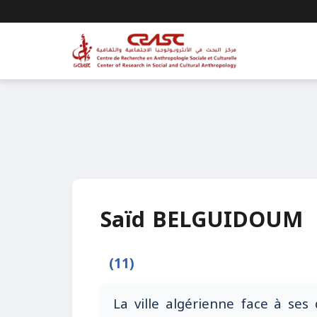
Saïd BELGUIDOUM
(11)
La ville algérienne face à ses 