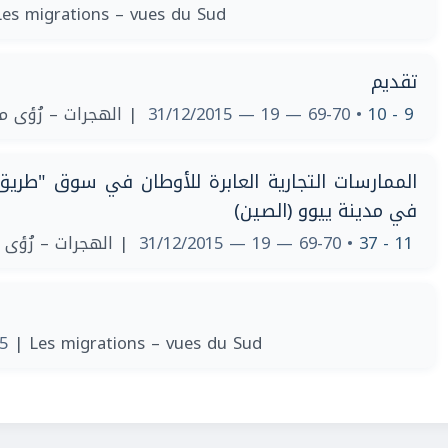
Les migrations – vues du Sud
تقديم
الهجرات – رُؤى من 
• 69-70 — 19 — 31/12/2015
9 - 10
الممارسات التجارية العابرة للأوطان في سوق "طريق ال
في مدينة ييوو (الصين)
الهجرات – رُؤى من
• 69-70 — 19 — 31/12/2015
11 - 37
15
| Les migrations – vues du Sud