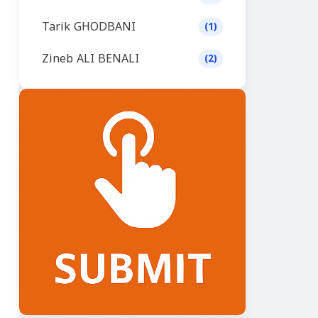
Tarik GHODBANI
(1)
Zineb ALI BENALI
(2)