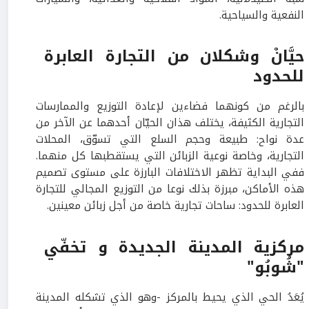
النفعية والسياحية.
حيَّانْ وشكلان من التجارة العابرة
للحدود
بالرغم من كونهما فضاءين لإعادة التوزيع والممارسات
التجارية الكثيفة، يختلف هذان الحيّان أحدهما عن الآخر من
عدة نواح: طبيعة وحجم السلع التي تسوّق، المحلات
التجارية، وخاصة نوعية الزبائن التي يستقطبها كل منهما.
ففي البداية تظهر الاختلافات البارزة على مستوى تصميم
هذه الأماكن، مبرزة بذلك نوعا من التوزيع المجالي للتجارة
العابرة للحدود: ساحات تجارية خاصة من أجل زبائن معينين.
مركزية المدينة الجديدة و تخفّي
"شُوبُو"
يُعَدُ الحي الذي يحيط بالمركز -وهو الذي تشكله المدينة