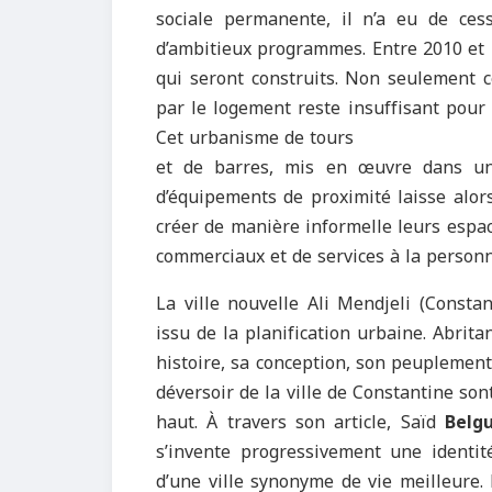
sociale permanente, il n’a eu de ce
d’ambitieux programmes. Entre 2010 et 
qui seront construits. Non seulement c
par le logement reste insuffisant pour 
Cet urbanisme de tours
et de barres, mis en œuvre dans un
d’équipements de proximité laisse alors 
créer de manière informelle leurs espac
commerciaux et de services à la personn
La ville nouvelle Ali Mendjeli (Consta
issu de la planification urbaine. Abrit
histoire, sa conception, son peuplement
déversoir de la ville de Constantine son
haut. À travers son article, Saïd
Belg
s’invente progressivement une identit
d’une ville synonyme de vie meilleure. 