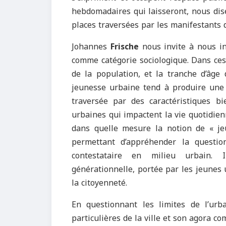
hebdomadaires qui laisseront, nous dise
places traversées par les manifestants 
Johannes
Frische
nous invite à nous i
comme catégorie sociologique. Dans ces
de la population, et la tranche d’âge 
jeunesse urbaine tend à produire une 
traversée par des caractéristiques bi
urbaines qui impactent la vie quotidien
dans quelle mesure la notion de « je
permettant d’appréhender la questio
contestataire en milieu urbain. 
générationnelle, portée par les jeunes u
la citoyenneté.
En questionnant les limites de l’ur
particulières de la ville et son agora c