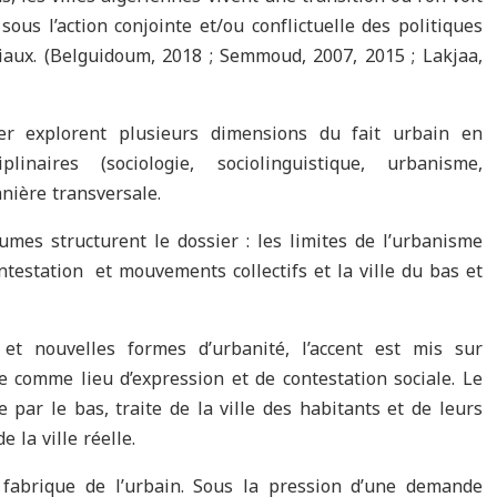
ous l’action conjointe et/ou conflictuelle des politiques
ciaux. (Belguidoum, 2018 ; Semmoud, 2007, 2015 ; Lakjaa,
ier explorent plusieurs dimensions du fait urbain en
linaires (sociologie, sociolinguistique, urbanisme,
nière transversale.
umes structurent le dossier : les limites de l’urbanisme
contestation et mouvements collectifs et la ville du bas et
et nouvelles formes d’urbanité, l’accent est mis sur
le comme lieu d’expression et de contestation sociale. Le
e par le bas, traite de la ville des habitants et de leurs
e la ville réelle.
 fabrique de l’urbain. Sous la pression d’une demande