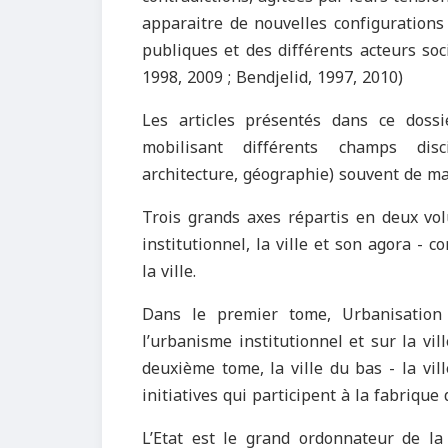
apparaitre de nouvelles configurations s
publiques et des différents acteurs so
1998, 2009 ; Bendjelid, 1997, 2010)
Les articles présentés dans ce doss
mobilisant différents champs discip
architecture, géographie) souvent de ma
Trois grands axes répartis en deux vol
institutionnel, la ville et son agora - 
la ville.
Dans le premier tome, Urbanisation 
l’urbanisme institutionnel et sur la vil
deuxième tome, la ville du bas - la vill
initiatives qui participent à la fabrique d
L’Etat est le grand ordonnateur de la