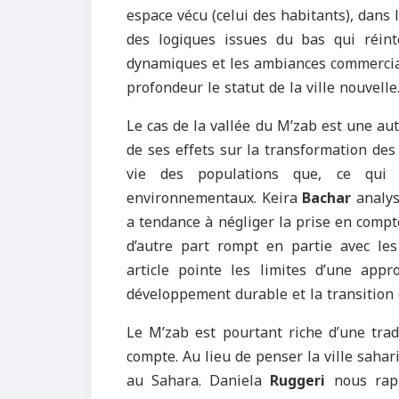
espace vécu (celui des habitants), dans
des logiques issues du bas qui réinte
dynamiques et les ambiances commercia
profondeur le statut de la ville nouvelle
Le cas de la vallée du M’zab est une autr
de ses effets sur la transformation des
vie des populations que, ce qui 
environnementaux. Keira
Bachar
analys
a tendance à négliger la prise en compte
d’autre part rompt en partie avec le
article pointe les limites d’une app
développement durable et la transition 
Le M’zab est pourtant riche d’une trad
compte. Au lieu de penser la ville sahar
au Sahara. Daniela
Ruggeri
nous rapp