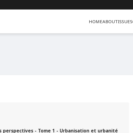
HOME
ABOUT
ISSUES
les perspectives - Tome 1 - Urbanisation et urbanité