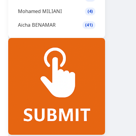
Mohamed MILIANI
(4)
Aïcha BENAMAR
(41)