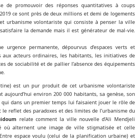
sse de promouvoir des réponses quantitatives à coups
2019 ce sont près de deux millions et demi de logements
et urbanisme volontariste qui consiste à penser la ville
satisfaire la demande mais il est générateur de mal-vie.
e urgence permanente, dépourvus d’espaces verts et
aux acteurs ordinaires, les habitants, les initiatives de
es de sociabilité et de pallier l’absence des équipements
e.
ntine) est un pur produit de cet urbanisme volontariste
ant aujourd’hui environ 200 000 habitants, sa genèse, son
 qui dans un premier temps lui faisaient jouer le rôle de
t le reflet des paradoxes et des limites de l’urbanisme du
uidoum
relate comment la ville nouvelle d’Ali Mendjeli
é où alternent une image de ville stigmatisée et celle
Entre espace voulu (celui de la planification urbaine) et