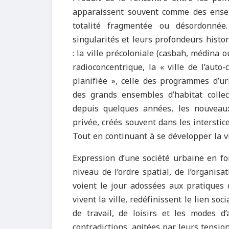
apparaissent souvent comme des ensem
totalité fragmentée ou désordonnée.
singularités et leurs profondeurs hist
: la ville précoloniale (casbah, médina o
radioconcentrique, la « ville de l’auto
planifiée », celle des programmes d’u
des grands ensembles d’habitat collect
depuis quelques années, les nouveau
privée, créés souvent dans les interstic
Tout en continuant à se développer la vi
Expression d’une société urbaine en f
niveau de l’ordre spatial, de l’organis
voient le jour adossées aux pratiques 
vivent la ville, redéfinissent le lien so
de travail, de loisirs et les modes d’
contradictions, agitées par leurs tension