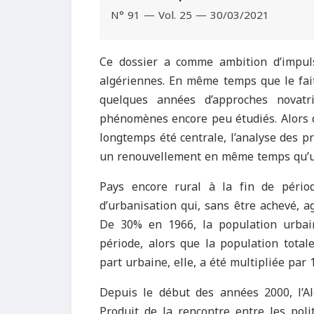
N° 91 — Vol. 25 — 30/03/2021
Ce dossier a comme ambition d’impulse
algériennes. En même temps que le fait
quelques années d’approches novatr
phénomènes encore peu étudiés. Alors qu
longtemps été centrale, l’analyse des 
un renouvellement en même temps qu’
Pays encore rural à la fin de pério
d’urbanisation qui, sans être achevé, a
De 30% en 1966, la population urba
période, alors que la population totale
part urbaine, elle, a été multipliée par 
Depuis le début des années 2000, l’Al
Produit de la rencontre entre les poli