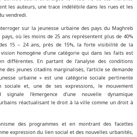
nt les auteurs, une trace indélébile dans les rues et les
du vendredi.
nterroger sur la jeunesse urbaine des pays du Maghreb
 pays, où les moins de 25 ans représentent plus de 40%
des 15 – 24 ans, près de 15%, la forte visibilité de la
vision homogène d’une catégorie qui dans les faits est
en différentes. En partant de l’analyse des conditions
ne des jeunes citadins marginalisés, l’article se demande
unesse urbaine » est une catégorie sociale pertinente
n sociale et, une de ses expressions, le mouvement
Il signale l’émergence d’une nouvelle dynamique
rbains réactualisant le droit à la ville comme un droit à
banisme des programmes et en montrant des facettes
omme expression du lien social et des nouvelles urbanités,