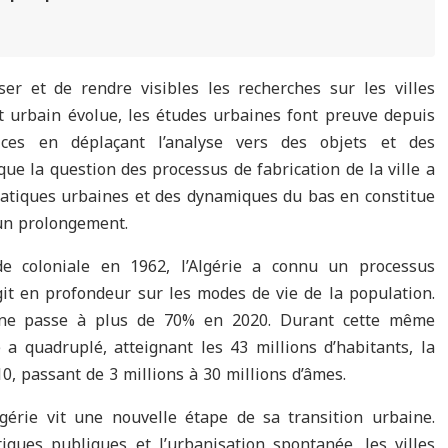
r et de rendre visibles les recherches sur les villes
 urbain évolue, les études urbaines font preuve depuis
ices en déplaçant l’analyse vers des objets et des
e la question des processus de fabrication de la ville a
pratiques urbaines et des dynamiques du bas en constitue
un prolongement.
de coloniale en 1962, l’Algérie a connu un processus
git en profondeur sur les modes de vie de la population.
ine passe à plus de 70% en 2020. Durant cette même
 a quadruplé, atteignant les 43 millions d’habitants, la
10, passant de 3 millions à 30 millions d’âmes.
gérie vit une nouvelle étape de sa transition urbaine.
tiques publiques et l’urbanisation spontanée, les villes