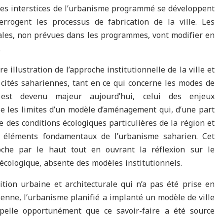
 les interstices de l’urbanisme programmé se développent
rrogent les processus de fabrication de la ville. Les
les, non prévues dans les programmes, vont modifier en
.
e illustration de l’approche institutionnelle de la ville et
 cités sahariennes, tant en ce qui concerne les modes de
est devenu majeur aujourd’hui, celui des enjeux
e les limites d’un modèle d’aménagement qui, d’une part
 des conditions écologiques particulières de la région et
s éléments fondamentaux de l’urbanisme saharien. Cet
roche par le haut tout en ouvrant la réflexion sur le
écologique, absente des modèles institutionnels.
ition urbaine et architecturale qui n’a pas été prise en
ienne, l’urbanisme planifié a implanté un modèle de ville
elle opportunément que ce savoir-faire a été source