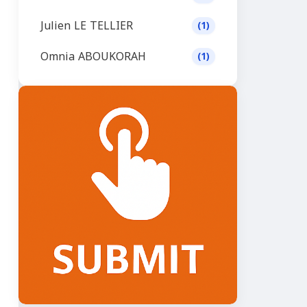
Julien LE TELLIER
(1)
Omnia ABOUKORAH
(1)