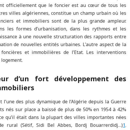
ent officiellement que le foncier est au cœur de tous les
autres villes algériennes, constitue un champ urbain où les
nciers et immobiliers sont de la plus grande ampleur.
ns les formes d’urbanisation, dans les rythmes et les
aissance à une nouvelle structuration des rapports entre
ation de nouvelles entités urbaines. L'autre aspect de la
foncières et immobilières de l’Etat. Les interventions
u logement.
teur d’un fort développement des
mmobiliers
st l’une des plus dynamique de l’Algérie depuis la Guerre
ants nés sur place a baissé de plus de 50% en 1954 à 42%
e qu’il était dans la plupart des villes importantes nées
de rural (Sétif, Sidi Bel Abbes, Bordj Bouarrerdidj…)
1
.