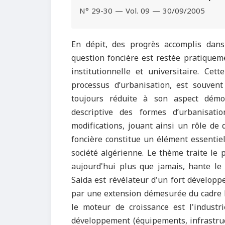
N° 29-30 — Vol. 09 — 30/09/2005
En dépit, des progrès accomplis dan
question foncière est restée pratiquem
institutionnelle et universitaire. Ce
processus d’urbanisation, est souven
toujours réduite à son aspect démo
descriptive des formes d’urbanisati
modifications, jouant ainsi un rôle de
foncière constitue un élément essentiel
société algérienne. Le thème traite le 
aujourd'hui plus que jamais, hante le 
Saida est révélateur d'un fort développ
par une extension démesurée du cadre b
le moteur de croissance est l'indust
développement (équipements, infrastructu