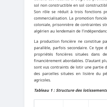
sol non constructible en sol constructib
Son rôle se réduit à trois fonctions p
commercialisation. La promotion foncièr
coloniale, prisonnière de contraintes str
algérien au lendemain de l’indépendanc
La production foncière ne constitue pas
parallèle, parfois secondaire. Ce type 
propriétés foncières situées dans d
financièrement abordables. D’autant plu
sont vus contraints de lotir une partie 
des parcelles situées en lisière du p
agricoles.
Tableau 1 : Structure des lotissements