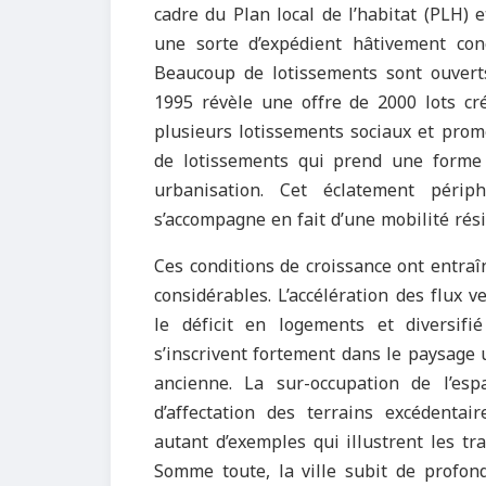
cadre du Plan local de l’habitat (PLH) 
une sorte d’expédient hâtivement co
Beaucoup de lotissements sont ouverts 
1995 révèle une offre de 2000 lots cr
plusieurs lotissements sociaux et promo
de lotissements qui prend une forme de
urbanisation. Cet éclatement périph
s’accompagne en fait d’une mobilité rési
Ces conditions de croissance ont entra
considérables. L’accélération des flux v
le déficit en logements et diversifi
s’inscrivent fortement dans le paysage u
ancienne. La sur-occupation de l’es
d’affectation des terrains excédentair
autant d’exemples qui illustrent les tr
Somme toute, la ville subit de profon