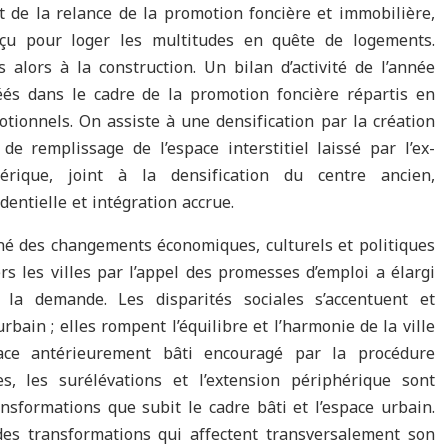
et de la relance de la promotion foncière et immobilière,
nçu pour loger les multitudes en quête de logements.
alors à la construction. Un bilan d’activité de l’année
éés dans le cadre de la promotion foncière répartis en
tionnels. On assiste à une densification par la création
 remplissage de l’espace interstitiel laissé par l’ex-
érique, joint à la densification du centre ancien,
dentielle et intégration accrue.
îné des changements économiques, culturels et politiques
ers les villes par l’appel des promesses d’emploi a élargi
é la demande. Les disparités sociales s’accentuent et
rbain ; elles rompent l’équilibre et l’harmonie de la ville
pace antérieurement bâti encouragé par la procédure
es, les surélévations et l’extension périphérique sont
ansformations que subit le cadre bâti et l’espace urbain.
des transformations qui affectent transversalement son