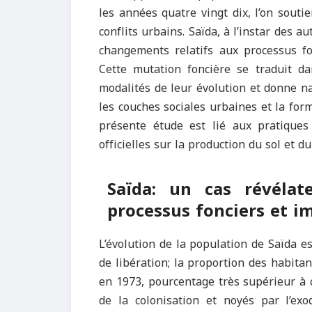
les années quatre vingt dix, l’on souti
conflits urbains. Saïda, à l’instar des 
changements relatifs aux processus fo
Cette mutation foncière se traduit da
modalités de leur évolution et donne n
les couches sociales urbaines et la form
présente étude est lié aux pratiques 
officielles sur la production du sol et d
Saïda: un cas révéla
processus fonciers et i
L’évolution de la population de Saïda e
de libération; la proportion des habit
en 1973, pourcentage très supérieur à c
de la colonisation et noyés par l’exo