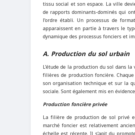
tissu social et son espace. La ville devi
de rapports dominants-dominés qui ont
l’ordre établi. Un processus de format
apparaissent en partie à travers le typ
dynamique des processus fonciers et im
A. Production du sol urbain
L’étude de la production du sol dans la v
filières de production foncière. Chaque 
son organisation technique et sur la qu
sociale. Sont également mis en évidence l
Production foncière privée
La filière de production de sol privé 
marché foncier est relativement ancienn
échelle est récente. Il s’agit du promot