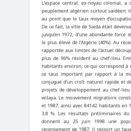
L'espace central, ex-noyau colonial, 
peuplement algérien surtout saïdéen; i
au point que le taux moyen d’occupation
De ce fait, la ville de Saïda était deve
jusqu’en 1972, d’une abondante force d
le plus élevé de l’Algérie (40%). Au r
rapportée aux limites de l’actuel décou
plus de 96% résident au chef-lieu. Ent
habitants environ, ce qui correspond à u
ce taux important par rapport à la moy
conjugué d’un croît naturel rapide et d
projets de développement au chef-lieu 
wilaya. Le mouvement migratoire consta
et 1987; ainsi avec 84142 habitants en
3,8 %. Les résultats préliminaires du
donnent au 25 juin 1998 une popul
recensement de 1987, il ressort un tau