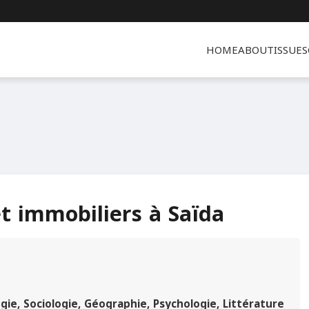
HOME
ABOUT
ISSUES
et immobiliers à Saïda
ie, Sociologie, Géographie, Psychologie, Littérature