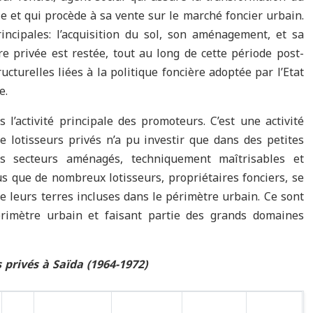
le et qui procède à sa vente sur le marché foncier urbain.
rincipales: l’acquisition du sol, son aménagement, et sa
e privée est restée, tout au long de cette période post-
ucturelles liées à la politique foncière adoptée par l’Etat
e.
 l’activité principale des promoteurs. C’est une activité
de lotisseurs privés n’a pu investir que dans des petites
es secteurs aménagés, techniquement maîtrisables et
s que de nombreux lotisseurs, propriétaires fonciers, se
de leurs terres incluses dans le périmètre urbain. Ce sont
érimètre urbain et faisant partie des grands domaines
 privés à Saïda (1964-1972)