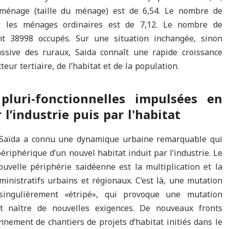
énage (taille du ménage) est de 6,54. Le nombre de
 les ménages ordinaires est de 7,12. Le nombre de
nt 38998 occupés. Sur une situation inchangée, sinon
assive des ruraux, Saida connaît une rapide croissance
eur tertiaire, de l’habitat et de la population.
pluri-fonctionnelles impulsées en
 l’industrie puis par l'habitat
, Saïda a connu une dynamique urbaine remarquable qui
périphérique d’un nouvel habitat induit par l’industrie. Le
ouvelle périphérie saidéenne est la multiplication et la
ministratifs urbains et régionaux. C’est là, une mutation
singulièrement «étripé», qui provoque une mutation
it naître de nouvelles exigences. De nouveaux fronts
nnement de chantiers de projets d’habitat initiés dans le