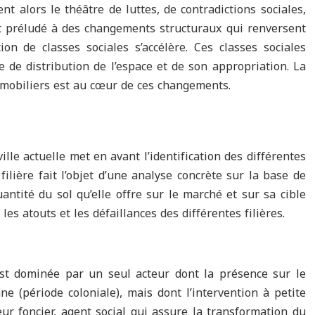
ent alors le théâtre de luttes, de contradictions sociales,
 préludé à des changements structuraux qui renversent
ion de classes sociales s’accélère. Ces classes sociales
e de distribution de l’espace et de son appropriation. La
mobiliers est au cœur de ces changements.
ille actuelle met en avant l’identification des différentes
filière fait l’objet d’une analyse concrète sur la base de
antité du sol qu’elle offre sur le marché et sur sa cible
es atouts et les défaillances des différentes filières.
est dominée par un seul acteur dont la présence sur le
e (période coloniale), mais dont l’intervention à petite
eur foncier, agent social qui assure la transformation du