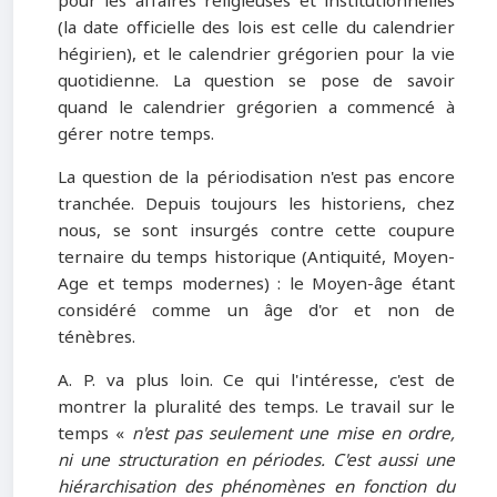
pour les affaires religieuses et institutionnelles
(la date officielle des lois est celle du calendrier
hégirien), et le calendrier grégorien pour la vie
quotidienne. La question se pose de savoir
quand le calendrier grégorien a commencé à
gérer notre temps.
La question de la périodisation n'est pas encore
tranchée. Depuis toujours les historiens, chez
nous, se sont insurgés contre cette cou­pure
ternaire du temps historique (Antiquité, Moyen-
Age et temps modernes) : le Moyen-âge étant
considéré comme un âge d'or et non de
ténèbres.
A. P. va plus loin. Ce qui l'intéresse, c'est de
montrer la pluralité des temps. Le travail sur le
temps «
n'est pas seulement une mise en ordre,
ni une structuration en périodes. C'est aussi une
hiérarchisation des phénomènes en fonction du