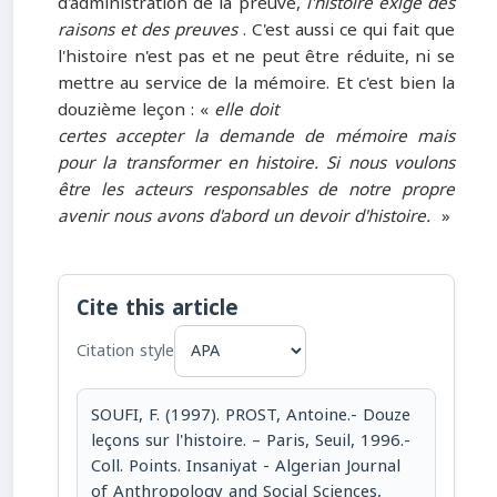
d'administration de la preuve,
l'histoire exige des
raisons et des preuves
. C'est aussi ce qui fait que
l'histoire n'est pas et ne peut être réduite, ni se
mettre au service de la mémoire. Et c'est bien la
douzième leçon : «
elle doit
certes accepter la demande de mémoire mais
pour la transformer en his­toire. Si nous voulons
être les acteurs responsables de notre propre
avenir nous avons d'abord un devoir d'histoire.
»
Cite this article
Citation style
SOUFI, F. (1997). PROST, Antoine.- Douze
leçons sur l'histoire. – Paris, Seuil, 1996.-
Coll. Points. Insaniyat - Algerian Journal
of Anthropology and Social Sciences,