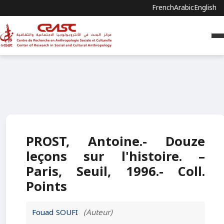
French
Arabic
English
PROST, Antoine.- Douze
leçons sur l'histoire. –
Paris, Seuil, 1996.- Coll.
Points
Fouad SOUFI
(Auteur)