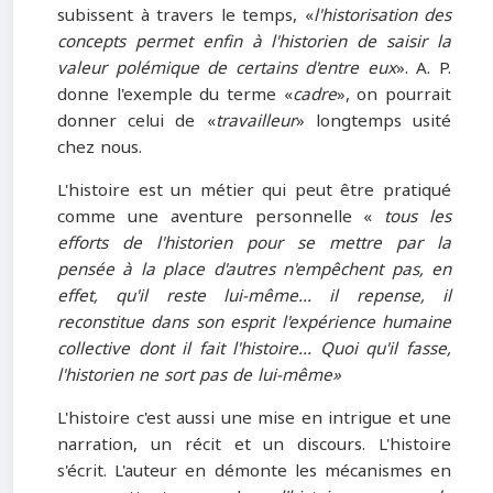
subissent à travers le temps, «
l'historisation des
concepts permet enfin à l'historien de saisir la
valeur polémique de certains d'entre eux
». A. P.
donne l'exemple du terme «
cadre
», on pourrait
donner celui de «
travailleur
» longtemps usité
chez nous.
L'histoire est un métier qui peut être pratiqué
comme une aventure personnelle «
tous les
efforts de l'historien pour se mettre par la
pensée à la place d'autres n'empêchent pas, en
effet, qu'il reste lui-même... il repense, il
reconstitue dans son esprit l'expérience humaine
collective dont il fait l'histoire... Quoi qu'il fasse,
l'historien ne sort pas de lui-même»
L'histoire c'est aussi une mise en intrigue et une
narration, un récit et un discours. L'histoire
s'écrit. L'auteur en démonte les mécanismes en