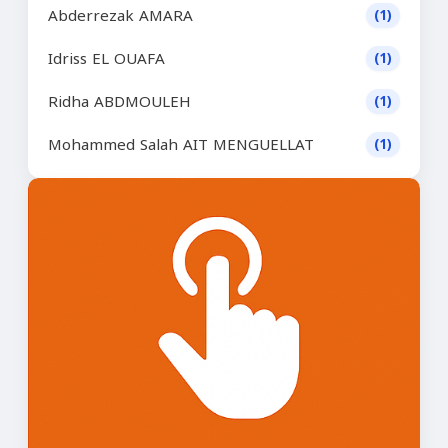
Abderrezak AMARA
(1)
Idriss EL OUAFA
(1)
Ridha ABDMOULEH
(1)
Mohammed Salah AIT MENGUELLAT
(1)