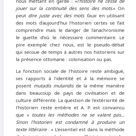
nous mettant en garde : «
l'histoire ne cesse de
jouer sur la continuité des sens des mots
.» On
peut
dire juste avec des mots faux
: en utilisant
des mots d'aujourd'hui l'historien certes se fait
comprendre mais le danger de l'anachronisme
le guette d'où le nécessaire commentaire. Le
pire exemple chez nous, est le pseudo-débat
qui secoue de temps à autres nos historiens sur
la présence ottomane : colonisation ou pas.
La fonction sociale de l'histoire reste ambiguë,
ses rapports à l'identité et à la mémoire se
posent
mutadis mutandis
de la même manière
dans beaucoup de pays de civilisation et de
culture différente. La question de l'extériorité de
l'historien reste entière et A. P. est convaincu
que «
toutes les méthodes ne se valent pas...
Sinon l'historien est condamné à produire un
texte littéraire
. » L'essentiel est dans la méthode