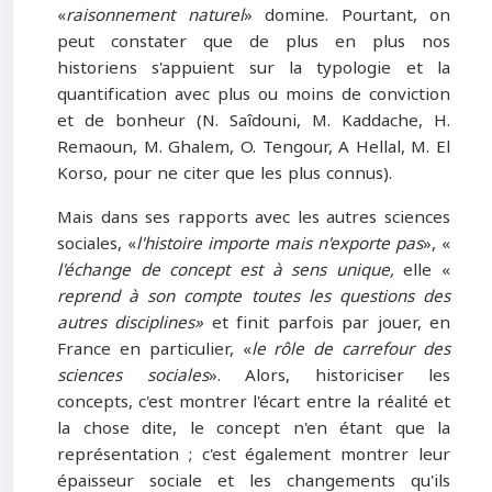
«
raisonnement naturel
» domine. Pourtant, on
peut constater que de plus en plus nos
historiens s'appuient sur la typologie et la
quantification avec plus ou moins de conviction
et de bonheur (N. Saîdouni, M. Kaddache, H.
Remaoun, M. Ghalem, O. Tengour, A Hellal, M. El
Korso, pour ne citer que les plus connus).
Mais dans ses rapports avec les autres sciences
sociales, «
l'histoire importe mais n'exporte pas
», «
l'échange de concept est à sens unique,
elle «
reprend à son compte toutes les questions des
autres disciplines»
et finit parfois par jouer, en
France en particulier, «
le rôle de carrefour des
sciences sociales
». Alors, historiciser les
concepts, c'est montrer l'écart entre la réalité et
la chose dite, le concept n'en étant que la
représentation ; c'est également montrer leur
épaisseur sociale et les changements qu'ils