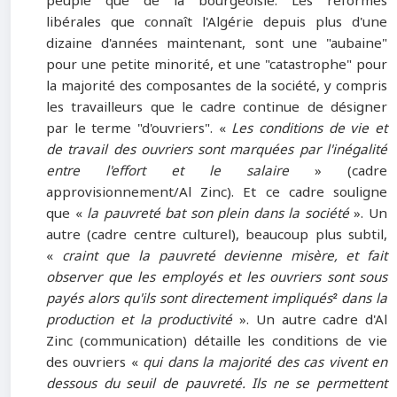
peuple que de la bourgeoisie. Les réformes
libérales que connaît l'Algérie depuis plus d'une
dizaine d'années maintenant, sont une "aubaine"
pour une petite minorité, et une "catastrophe" pour
la majorité des composantes de la société, y compris
les travailleurs que le cadre continue de désigner
par le terme "d'ouvriers". «
Les conditions de vie et
de travail des ouvriers sont marquées par l'inégalité
entre l'effort et le salaire
» (cadre
approvisionnement/Al Zinc). Et ce cadre souligne
que «
la pauvreté bat son plein dans la société
». Un
autre (cadre centre culturel), beaucoup plus subtil,
«
craint que la pauvreté devienne misère, et fait
observer que les employés et les ouvriers sont sous
payés alors qu'ils sont directement impliqués² dans la
production et la productivité
». Un autre cadre d'Al
Zinc (communication) détaille les conditions de vie
des ouvriers «
qui dans la majorité des cas vivent en
dessous du seuil de pauvreté. Ils ne se permettent