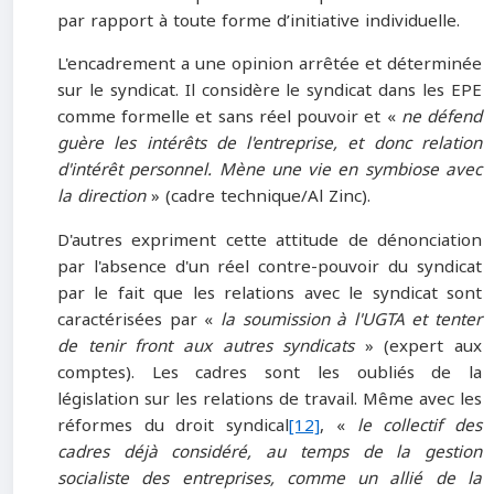
par rapport à toute forme d’initiative individuelle.
L'encadrement a une opinion arrêtée et déterminée
sur le syndicat. Il considère le syndicat dans les EPE
comme formelle et sans réel pouvoir et «
ne défend
guère les intérêts de l'entreprise, et donc relation
d'intérêt personnel. Mène une vie en symbiose avec
la direction
» (cadre technique/Al Zinc).
D'autres expriment cette attitude de dénonciation
par l'absence d'un réel contre-pouvoir du syndicat
par le fait que les relations avec le syndicat sont
caractérisées par «
la soumission à l'UGTA et tenter
de tenir front aux autres syndicats
» (expert aux
comptes). Les cadres sont les oubliés de la
législation sur les relations de travail. Même avec les
réformes du droit syndical
[12]
, «
le collectif des
cadres déjà considéré, au temps de la gestion
socialiste des entreprises, comme un allié de la