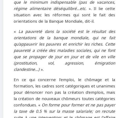
que le minimum indispensable (pas de vacances,
régime alimentaire déséquilibré…etc.
». Il lie cette
situation avec les réformes qui sont le fait des
orientations de la Banque Mondiale, dit-il.
«
La pauvreté dans la société est le résultat des
orientations de la banque mondiale, qui ne fait
qu'appauvrir les pauvres et enrichir les riches. Cette
pauvreté a créée des maladies sociales, qui ne font
que se propager de jour en jour et de vile en ville
(prostitution, vol, agression, émigration
clandestine…)
».
En ce qui concerne l'emploi, le chômage et la
formation, les cadres sont catégoriques et unanimes
pour dénoncer non pas la création d'emplois, mais
la création de nouveaux chômeurs toutes catégories
confondues. «
On forme pour former et ne pas payer
la taxe de 0.5 % sur la masse salariale; on recrute
suite à une intervention; et le chômage est l'affaire