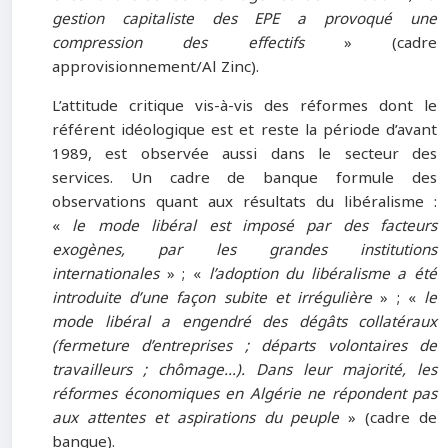
gestion capitaliste des EPE a provoqué une
compression des effectifs
» (cadre
approvisionnement/Al Zinc).
L’attitude critique vis-à-vis des réformes dont le
référent idéologique est et reste la période d’avant
1989, est observée aussi dans le secteur des
services. Un cadre de banque formule des
observations quant aux résultats du libéralisme :
«
le mode libéral est imposé par des facteurs
exogènes, par les grandes institutions
internationales
» ; «
l’adoption du libéralisme a été
introduite d’une façon subite et irrégulière
» ; «
le
mode libéral a engendré des dégâts collatéraux
(fermeture d’entreprises ; départs volontaires de
travailleurs ; chômage…). Dans leur majorité, les
réformes économiques en Algérie ne répondent pas
aux attentes et aspirations du peuple
» (cadre de
banque).