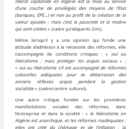
libéral capitaliste en Algérie est la mise au service
d’une couche de privilégiés des moyens de l’Etat
(banques, EPE…) et non au profit de la création de la
valeur ajoutée ; mais c’est la pauvreté et la misère
qui sont créées
» (cadre juridique/Al Zinc).
Même lorsqu’il y a une opinion qui fonde une
attitude d’adhésion à la nécessité des réformes, elle
s’accompagne de conditions critiques : «
oui au
libéralisme ; mais protéger les acquis sociaux
» ;
«
oui au libéralisme s’il est accompagné de réformes
culturelles adéquates pour se débarrasser des
anciens réflexes acquis pendant la gestion
socialiste
» (cadre/centre culturel).
Une autre critique fondée sur les premières
manifestations sociales des réformes, dans
l’entreprise et dans la société : «
le libéralisme en
Algérie est anarchique, et les réformes inadéquates :
elles ont créé du chômage et de l’inflation ; la