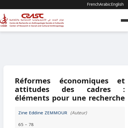
French
Arabic
English
Réformes économiques et
attitudes des cadres :
éléments pour une recherche
Zine Eddine ZEMMOUR
(Auteur)
65 – 78