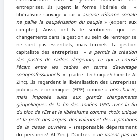
entreprises. Ils jugent la forme libérale de «
libéralisme sauvage » car «
aucune réforme sociale
ne pallie la paupérisation du peuple
» (expert aux
comptes). Aussi, ont-ils le sentiment que les
changements dans la gestion au sein de l’entreprise
ne sont pas essentiels, mais formels. La gestion
capitaliste des entreprises «
a permis la création
des postes de cadres dirigeants, ce qui a creusé
l’écart entre les cadres en terme d’avantage
socioprofessionnels
» (cadre technique/chimiste-Al
Zinc). Ils regardent la libéralisation des Entreprises
publiques économiques (EPE) comme «
non choisie,
mais imposée suite aux grands changements
géopolitiques de la fin des années 1980 avec la fin
du bloc de l’Est et le libéralisme comme choix unique
et la perte des acquis, des valeurs et des aspirations
de la classe ouvrière
» (responsable département
du personne/ Al Zinc). D’autres «
ne voient pas de