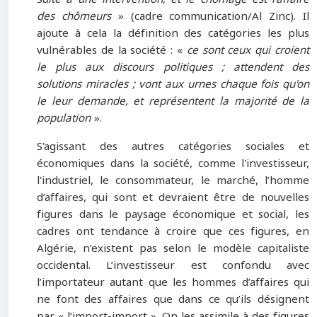
des chômeurs
» (cadre communication/Al Zinc). Il
ajoute à cela la définition des catégories les plus
vulnérables de la société : «
ce sont ceux qui croient
le plus aux discours politiques ; attendent des
solutions miracles ; vont aux urnes chaque fois qu'on
le leur demande, et représentent la majorité de la
population
».
S'agissant des autres catégories sociales et
économiques dans la société, comme l'investisseur,
l'industriel, le consommateur, le marché, l’homme
d’affaires, qui sont et devraient être de nouvelles
figures dans le paysage économique et social, les
cadres ont tendance à croire que ces figures, en
Algérie, n’existent pas selon le modèle capitaliste
occidental. L’investisseur est confondu avec
l’importateur autant que les hommes d’affaires qui
ne font des affaires que dans ce qu’ils désignent
par « l’import-import ». On les assimile à des figures