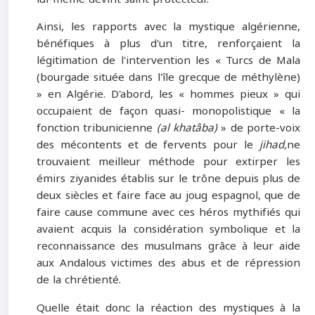
Ainsi, les rapports avec la mystique algérienne,
bénéfiques à plus d'un titre, renforçaient la
légitimation de l'intervention les « Turcs de Mala
(bourgade située dans l'île grecque de méthylène)
» en Algérie. D'abord, les « hommes pieux » qui
occupaient de façon quasi- monopolistique « la
fonction tribunicienne
(al khatâba)
» de porte-voix
des mécontents et de fervents pour le
jihad,
ne
trouvaient meilleur méthode pour extirper les
émirs ziyanides établis sur le trône depuis plus de
deux siècles et faire face au joug espagnol, que de
faire cause commune avec ces héros mythifiés qui
avaient acquis la considération symbolique et la
reconnaissance des musulmans grâce à leur aide
aux Andalous victimes des abus et de répression
de la chrétienté.
Quelle était donc la réaction des mystiques à la