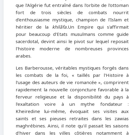
que l'Algérie fut entraîné dans l'orbite de l'ottoman
fort de trois siècles de combats nourrit
d'enthousiasme mystique, champion de l'Islam et
héritier de la
khilâfa.
Un Empire qui s'affirmait
pour beaucoup d'Etats musulmans comme guide
sacerdotal, devint ainsi le pivot sur lequel reposait
l'histoire moderne de nombreuses provinces
arabes.
Les Barberousse, véritables mystiques forgés dans
les combats de la foi, « taillés par l'Histoire à
l'usage des auteurs de vie romancée », comprirent
rapidement la nouvelle conjoncture favorable à la
ferveur religieuse et la disponibilité du pays à
l'exaltation voire à un mythe fondateur :
Kheiredine lui-même, évoquait ses visites aux
saints et ses pieuses retraites dans les zawias
maghrébines. Ainsi, il note qu'il passait les saisons
d'hiver dans les villes côtières notamment à