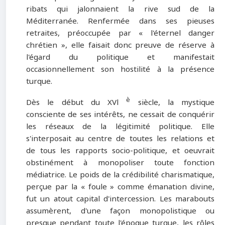
ribats qui jalonnaient la rive sud de la
Méditerranée. Renfermée dans ses pieuses
retraites, préoccupée par « l'éternel danger
chrétien », elle faisait donc preuve de réserve à
l'égard du politique et manifestait
occasionnellement son hostilité à la présence
turque.
è
Dès le début du XVl
siècle, la mystique
consciente de ses intérêts, ne cessait de conquérir
les réseaux de la légitimité politique. Elle
s'interposait au centre de toutes les relations et
de tous les rapports socio-politique, et oeuvrait
obstinément à monopoliser toute fonction
médiatrice. Le poids de la crédibilité charismatique,
perçue par la « foule » comme émanation divine,
fut un atout capital d'intercession. Les marabouts
assumèrent, d'une façon monopolistique ou
presque pendant toute l'époque turque, les rôles