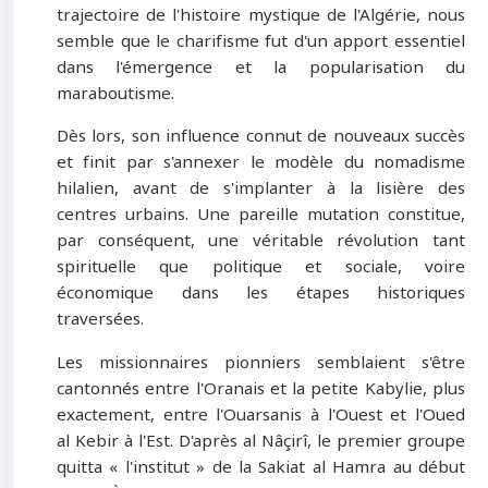
trajectoire de l'histoire mystique de l'Algérie, nous
semble que le charifisme fut d'un apport essentiel
dans l'émergence et la popularisation du
maraboutisme.
Dès lors, son influence connut de nouveaux succès
et finit par s'annexer le modèle du nomadisme
hilalien, avant de s'implanter à la lisière des
centres urbains. Une pareille mutation constitue,
par conséquent, une véritable révolution tant
spirituelle que politique et sociale, voire
économique dans les étapes historiques
traversées.
Les missionnaires pionniers semblaient s'être
cantonnés entre l'Oranais et la petite Kabylie, plus
exactement, entre l'Ouarsanis à l'Ouest et l'Oued
al Kebir à l'Est. D'après al Nâçirî, le premier groupe
quitta « l'institut » de la Sakiat al Hamra au début