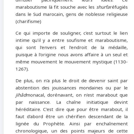
maraboutisme là fit souche avec les
shurfa
réfugiés
dans le Sud marocain, gens de noblesse religieuse
(charifisme)
Ce qui importe de souligner, c'est surtout le lien
intime qu'il y a entre soufisme et maraboutisme,
qui sont l'envers et l'endroit de la médaille,
puisque à l'origine nous avons affaire à un seul et
même mouvement le mouvement mystique (1130-
1267).
De plus, on n'a plus le droit de devenir saint par
abstention des jouissances mondaines ou par le
jihâd
monacal, dorénavant, on n'est marabout que
par naissance. La chaîne initiatique devint
héréditaire. C'est dire que pour être marabout, il
faut d'abord être un chérifien descendant de la
lignée du Prophète. Ainsi par enchaînement
chronologique, un des points majeurs de cette