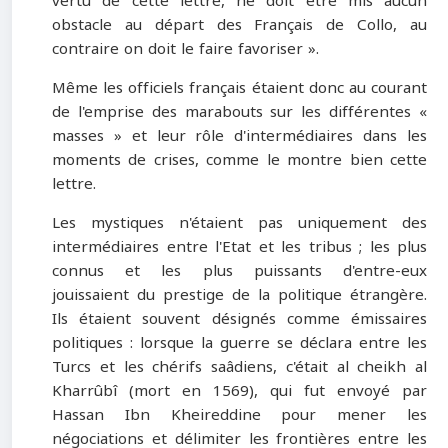
vertu de cette lettre, ne doit être mis aucun
obstacle au départ des Français de Collo, au
contraire on doit le faire favoriser ».
Même les officiels français étaient donc au courant
de l'emprise des marabouts sur les différentes «
masses » et leur rôle d'intermédiaires dans les
moments de crises, comme le montre bien cette
lettre.
Les mystiques n'étaient pas uniquement des
intermédiaires entre l'Etat et les tribus ; les plus
connus et les plus puissants d'entre-eux
jouissaient du prestige de la politique étrangère.
Ils étaient souvent désignés comme émissaires
politiques : lorsque la guerre se déclara entre les
Turcs et les chérifs saâdiens, c'était al cheikh al
Kharrûbî (mort en 1569), qui fut envoyé par
Hassan Ibn Kheireddine pour mener les
négociations et délimiter les frontières entre les