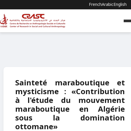
French
Arabic
English
Sainteté maraboutique et
mysticisme : «Contribution
à l'étude du mouvement
maraboutique en Algérie
sous la domination
ottomane»