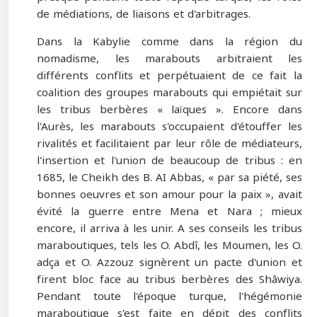
de médiations, de liaisons et d'arbitrages.
Dans la Kabylie comme dans la région du
nomadisme, les marabouts arbitraient les
différents conflits et perpétuaient de ce fait la
coalition des groupes marabouts qui empiétait sur
les tribus berbères « laïques ». Encore dans
l'Aurès, les marabouts s'occupaient d'étouffer les
rivalités et facilitaient par leur rôle de médiateurs,
l'insertion et l'union de beaucoup de tribus : en
1685, le Cheikh des B. AI Abbas, « par sa piété, ses
bonnes oeuvres et son amour pour la paix », avait
évité la guerre entre Mena et Nara ; mieux
encore, il arriva à les unir. A ses conseils les tribus
maraboutiques, tels les O. Abdî, les Moumen, les O.
adça et O. Azzouz signèrent un pacte d'union et
firent bloc face au tribus berbères des Shâwiya.
Pendant toute l'époque turque, l'hégémonie
maraboutique s'est faite en dépit des conflits