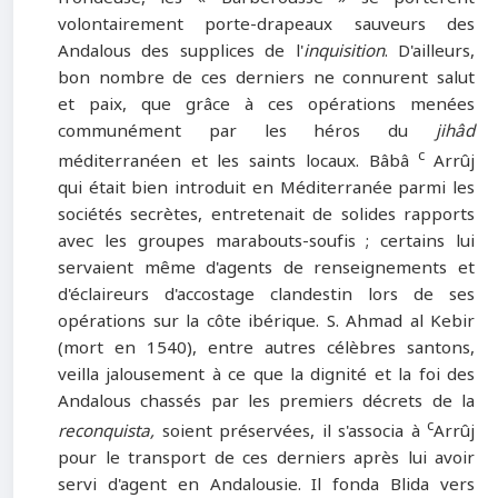
volontairement porte-drapeaux sauveurs des
Andalous des supplices de l'
inquisition
. D'ailleurs,
bon nombre de ces derniers ne connurent salut
et paix, que grâce à ces opérations menées
communément par les héros du
jihâd
c
méditerranéen et les saints locaux. Bâbâ
Arrûj
qui était bien introduit en Méditerranée parmi les
sociétés secrètes, entretenait de solides rapports
avec les groupes marabouts-soufis ; certains lui
servaient même d'agents de renseignements et
d'éclaireurs d'accostage clandestin lors de ses
opérations sur la côte ibérique. S. Ahmad al Kebir
(mort en 1540), entre autres célèbres santons,
veilla jalousement à ce que la dignité et la foi des
Andalous chassés par les premiers décrets de la
c
reconquista,
soient préservées, il s'associa à
Arrûj
pour le transport de ces derniers après lui avoir
servi d'agent en Andalousie. Il fonda Blida vers