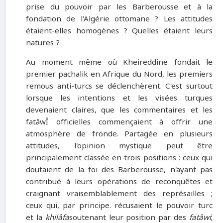
prise du pouvoir par les Barberousse et à la
fondation de l'Algérie ottomane ? Les attitudes
étaient-elles homogènes ? Quelles étaient leurs
natures ?
Au moment même où Kheireddine fondait le
premier pachalik en Afrique du Nord, les premiers
remous anti-turcs se déclenchèrent. C'est surtout
lorsque les intentions et les visées turques
devenaient claires, que les commentaires et les
fatâwÎ officielles commençaient à offrir une
atmosphère de fronde. Partagée en plusieurs
attitudes, l'opinion mystique peut être
principalement classée en trois positions : ceux qui
doutaient de la foi des Barberousse, n'ayant pas
contribué à leurs opérations de reconquêtes et
craignant vraisemblablement des représailles ;
ceux qui, par principe. récusaient le pouvoir turc
et la
khilâfa
soutenant leur position par des
fatâwi
;