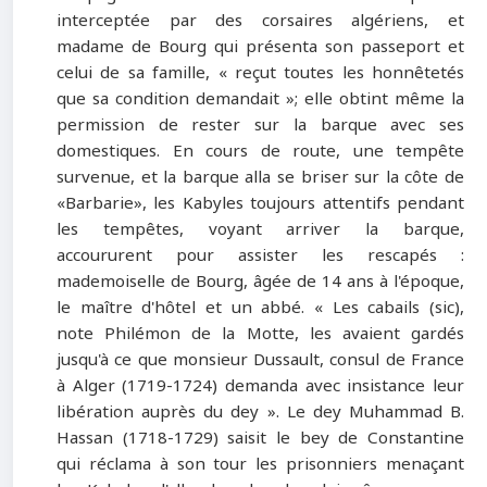
interceptée par des corsaires algériens, et
madame de Bourg qui présenta son passeport et
celui de sa famille, « reçut toutes les honnêtetés
que sa condition demandait »; elle obtint même la
permission de rester sur la barque avec ses
domestiques. En cours de route, une tempête
survenue, et la barque alla se briser sur la côte de
«Barbarie», les Kabyles toujours attentifs pendant
les tempêtes, voyant arriver la barque,
accoururent pour assister les rescapés :
mademoiselle de Bourg, âgée de 14 ans à l'époque,
le maître d'hôtel et un abbé. « Les cabails (sic),
note Philémon de la Motte, les avaient gardés
jusqu'à ce que monsieur Dussault, consul de France
à Alger (1719-1724) demanda avec insistance leur
libération auprès du dey ». Le dey Muhammad B.
Hassan (1718-1729) saisit le bey de Constantine
qui réclama à son tour les prisonniers menaçant