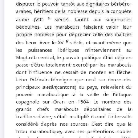
disputer le pouvoir tantôt aux dignitaires bérbéro-
arabes, héritiers de la noblesse depuis la conquête
e
arabe (VIII
siècle), tantôt aux seigneuries
bédouines. Les marabouts faisaient valoir leur
propre noblesse pour déprécier celle des maîtres
e
des lieux. Avec le XV
siècle, et avant même que
les puissances ibériques n'interviennent au
Maghreb central, le pouvoir politique était déjà en
passe d'être totalement exercé par les marabouts
dont l'influence ne cessait de monter en flèche.
Léon l'Africain témoigne que neuf sur douze des
principaux
awtân
(cantons) du pays, relevaient du
pouvoir maraboutique à la veille de l'attaque
espagnole sur Oran en 1504. Le nombre des
grands chefs marabouts dépositaires de la
tradition divine, s'était multiplié durant l'intervalle
considéré d'après nos sources. C'est dire que la
tribu maraboutique, avec ses prétentions nobles