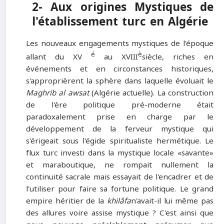
2- Aux origines Mystiques de
l'établissement turc en Algérie
Les nouveaux engagements mystiques de l'époque
é
è
allant du XV
au XVIII
siècle, riches en
événements et en circonstances historiques,
s'approprièrent la sphère dans laquelle évoluait le
Maghrib al awsat
(Algérie actuelle). La construction
de l'ère politique pré-moderne était
paradoxalement prise en charge par le
développement de la ferveur mystique qui
s'érigeait sous l'égide spiritualiste hermétique. Le
flux turc investi dans la mystique locale «savante»
et maraboutique, ne rompait nullement la
continuité sacrale mais essayait de l'encadrer et de
l'utiliser pour faire sa fortune politique. Le grand
empire héritier de la
khilâfa
n'avait-il lui même pas
des allures voire assise mystique ? C'est ainsi que