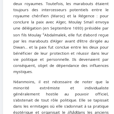
deux royaumes. Toutefois, les marabouts étaient
toujours des intercesseurs potentiels entre le
royaume chérifien (Maroc) et la Régence : pour
conclure la paix avec Alger, Moulay Smaïl envoya
une délégation (en Septembre 1693) présidée par
c
son fils Moulay
Abdalmalek, elle fut d'abord reçue
par les marabouts d'Alger avant d'être dirigée au
Diwan… et la paix fut conclue entre les deux pour
bénéficier de leur protection et réussir dans leur
vie politique et personnelle. Ils devenaient par
conséquent, objet de dépendance des influences
mystiques.
Néanmoins, il est nécessaire de noter que la
minorité extrémiste et individualiste
généralement hostile au pouvoir officiel,
s'abstenait de tout rôle politique. Elle se tapissait
dans les ermitages où elle s'adonnait à sa pratique
ésotérique et organisait le
jihâd
dans les anciens