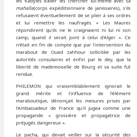
les Kabyles d'aller les chercher lui-même avec sa
mahalla
(corps expéditionnaire de janissaires), s'ils
refusaient éventuellement de se plier à ses ordres
et lui remettre les naufragés. « Les Maures
répondirent qu'ils ne le craignaient ni lui ni son
camp, quand il serait joint à celui d'Alger ». Ce
n'était en fin de compte que par l'intervention du
marabout de Oued zahhour sollicitée par les
autorités consulaires et enfin par le dey, que la
liberté de mademoiselle de Bourg et sa suite fut
rendue.
PHILEMON qui vraisemblablement ignorait le
grand mérite et l'influence de l'élément
maraboutique, dénonçait les mesures prises par
l'Ambassadeur de France qu'il jugea comme une
propagande « grossière et propagatrice de
préjugés dangereux ».
Le pacha, qui devait veiller sur la sécurité des