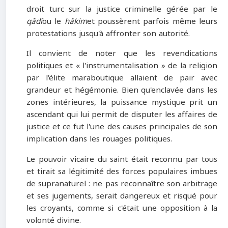
droit turc sur la justice criminelle gérée par le
qâdî
ou le
hâkim
et poussèrent parfois même leurs
protestations jusqu'à affronter son autorité.
Il convient de noter que les revendications
politiques et « l'instrumentalisation » de la religion
par l'élite maraboutique allaient de pair avec
grandeur et hégémonie. Bien qu'enclavée dans les
zones intérieures, la puissance mystique prit un
ascendant qui lui permit de disputer les affaires de
justice et ce fut l'une des causes principales de son
implication dans les rouages politiques.
Le pouvoir vicaire du saint était reconnu par tous
et tirait sa légitimité des forces populaires imbues
de supranaturel : ne pas reconnaître son arbitrage
et ses jugements, serait dangereux et risqué pour
les croyants, comme si c'était une opposition à la
volonté divine.