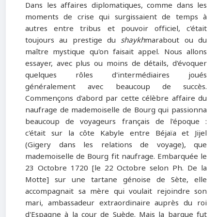
Dans les affaires diplomatiques, comme dans les
moments de crise qui surgissaient de temps à
autres entre tribus et pouvoir officiel, c'était
toujours au prestige du
shaykh
marabout ou du
maître mystique qu'on faisait appel. Nous allons
essayer, avec plus ou moins de détails, d'évoquer
quelques rôles d'intermédiaires joués
généralement avec beaucoup de succès.
Commençons d'abord par cette célèbre affaire du
naufrage de mademoiselle de Bourg qui passionna
beaucoup de voyageurs français de l'époque :
c'était sur la côte Kabyle entre Béjaïa et Jijel
(Gigery dans les relations de voyage), que
mademoiselle de Bourg fit naufrage. Embarquée le
23 Octobre 1720 [le 22 Octobre selon Ph. De la
Motte] sur une tartane génoise de Sète, elle
accompagnait sa mère qui voulait rejoindre son
mari, ambassadeur extraordinaire auprès du roi
d'Espagne à la cour de Suède. Mais la barque fut