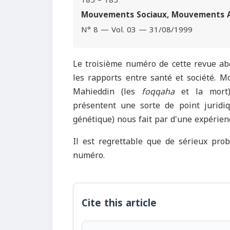
185 – 185
Mouvements Sociaux, Mouvements As
N° 8 — Vol. 03 — 31/08/1999
Le troisième numéro de cette revue ab
les rapports entre santé et société. 
Mahieddin (les
foqqaha
et la mort)
présentent une sorte de point juridi
génétique) nous fait par d'une expérien
Il est regrettable que de sérieux prob
numéro.
Cite this article