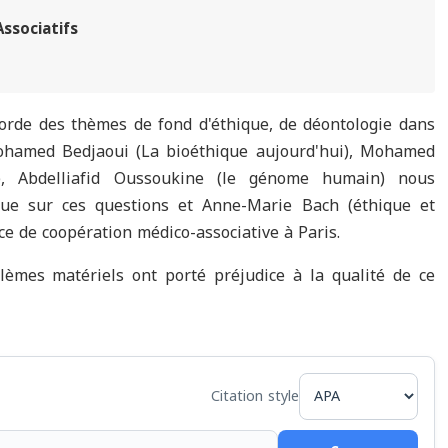
sociatifs
orde des thèmes de fond d'éthique, de déontologie dans
Mohamed Bedjaoui (La bioéthique aujourd'hui), Mohamed
, Abdelliafid Oussoukine (le génome humain) nous
que sur ces questions et Anne-Marie Bach (éthique et
ce de coopération médico-associative à Paris.
lèmes matériels ont porté préjudice à la qualité de ce
Citation style