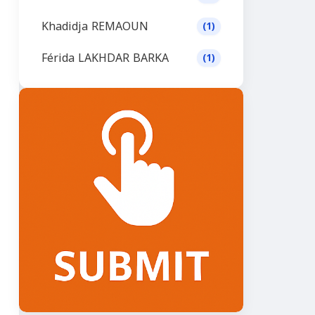
Khadidja REMAOUN
(1)
Férida LAKHDAR BARKA
(1)