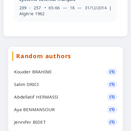
239 - 257
• 65-66 — 18 — 31/12/2014
|
Algérie 1962
Random authors
Kouider BRAHIMI
(1)
Salim DRICI
(1)
Abdellatif HERMASSI
(1)
Aya BENMANSOUR
(1)
Jennifer BIDET
(1)