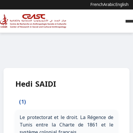
French
Arabic
English
Hedi SAIDI
(1)
Le protectorat et le droit. La Régence de
Tunis entre la Charte de 1861 et le
système colonial français