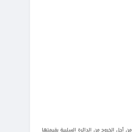
من أجل الخروج من الدائرة السلبية بقيمتها