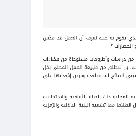
ط الذي يقوم به حيث نعرف أن العمل قد قدّس
 الحضارات ؟
ا من دراسات وأطروحات مستوحاة من فضاءات
حث، بل تنطلق من طبيعة العمل المحلي بكل
تبنى النتائج المصطنعة وفرض إشعاتها على
ة المحلية ذات الصلة الثقافية والاجتماعية
نطلاقا مما تشعيه البنية الدلالية والرّمزية