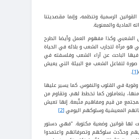
لقوانين الرسمية وتنظمه، وإنما مقصديتنا
 المادية والمعنوية.
ل الشعبي وكذا مفهوم العمل وأيضا الطرح
هو مرآة لتجارب الشعب و بلائه في الحياة
 فيها الباحث عن آراء الشعب وفلسفته في
ضح صورة لتفاعل الشعب مع البيئة التي يعيش
.
[1]
 وقوية في القلوب والنفوس. كما يسير عليها
منها، يتعاملون كما تخطط لهم، وتقاوم من
المجتمع من قيم ومفاهيم متّبعة. إنها تعيش
ياتهم المعيشية وسلوكهم اليومي
[2]
ست لها قوانين وضعية مكتوبة. "فهي دستور
 فيهم وحدّدت سلوكهم وتصرفاتهم واعتمدوا