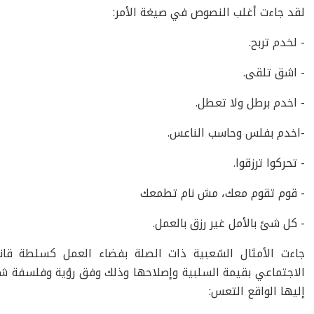
لقد جاءت أغلب النصوص في صيغة الأمر:
- لخدم تربح.
- اشق تلقى.
- اخدم برطل ولا تعطل.
-اخدم بفلس وحاسب الناعس.
- تحركوا ترزقوا.
- قوم تقوم معك، مش نام تطمعك
- كل شئ بالأمل غير رزق بالعمل.
جاءت الأمثال الشعبية ذات الصلة بفضاء العمل كسلطة قانو
الاجتماعي بقيمة السلبية وإصلاحها وذلك وفق رؤية وفلسفة شع
إليها الواقع التعس: