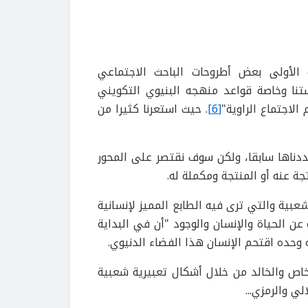
الأولى بعض أطروحات الباحث الاجتماعي
تنا وخاصة قواعد منهجه البنيوي التكويني
لاجتماع الراوية"
[6]
. حيث استعرنا كثيرا من
حددناها سابقا، ولكن سوف نقتصر على المحور
جة عنه أو المنتجة ومكملة له.
بية والتي ترى فيه الطابع المميز لإنسانية
عن الحياة والإنسان والوجود "أن في البداية
ه وحده اقتحم الإنسان هذا الفضاء الدنيوي.
خاص والخالد من خلال أشكال تعبيرية شعبية
 والرمزي...