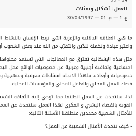
24 – 35
العمل : أشكال وتمثلات
ع. 1 — م. 01 — 30/04/1997
ما هي العلاقة الدلالية والرّمزية التي تربط الإنسان بالنشا
واعتبر عبادة وتكملة للدّين والتقرّب من الله عند بعض الشعوب أو
مثل هذه الإشكالية تفترق مع المعالجات التي تستمد محتواه
اجتماعية وثقافية أجنبية وغربية عن خصوصيات الواقع محل الب
خصوصياته وأبعاده. فلهذا الاتجاه اسقاطات معرفية ومنهجية و
فضاء العمل المحلي والعامل المحلي والمؤسسات المحلية.
لذا، سنتحدث عن العمل انطلاقا مما توحي إليه الثقافة الشعبي
القوية بالفضاء البشري و الفكري لهذا العمل. سنتحدث عن العمل ا
للأمثال الشعبية محددين منطلقنا الأسئلة التالية:
- كيف تتحدث الأمثال الشعبية عن العمل؟