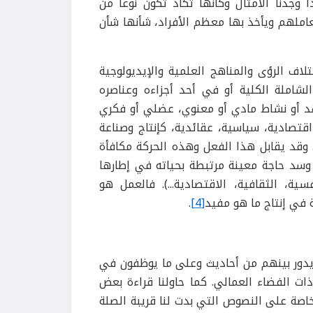
وجدنا الأمثال وكأنها تكاد تكون نوعا من
املهم ويأخذ بها معظم الأفراد، شأنها شأن
لاف الرؤى والمناهج العلمية والإيديولوجية
لشاملة الكلية أو في أحد أجزاءه وعناصره
هد أو نشاط مادي أو معنوي، عضلي أو فكري
اقتصادية، سياسية، عقائدية، كإنتاج وصناعة
 وقد يقابل هذا الفعل وهذه الحركة مكافأة
وسد حاجة معينة مرتبطة بحياته في إطارها
ية، الثقافية، الاقتصادية...). فالعمل هو
 في إنتاج ما هو مفيد
[4]
.
ا يدور بينهم من أحاديث وعلى ما يوظفون في
ات الفضاء العمالي. كما حاولنا قراءة بعض
اصة على النصوص التي بدت لنا قريبة الصلة