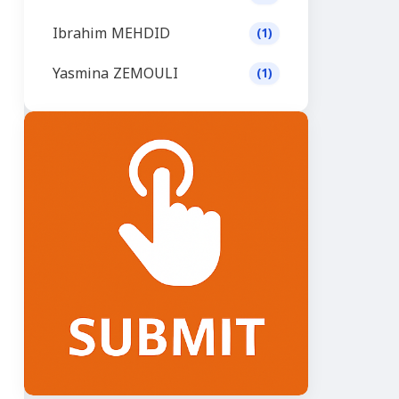
Ibrahim MEHDID
(1)
Yasmina ZEMOULI
(1)