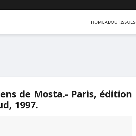
HOME
ABOUT
ISSUES
ns de Mosta.- Paris, édition
ud, 1997.