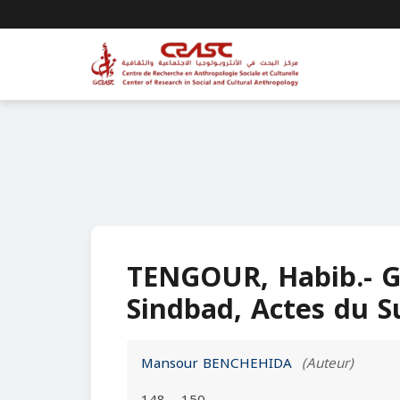
TENGOUR, Habib.- Ge
Sindbad, Actes du S
Mansour BENCHEHIDA
(Auteur)