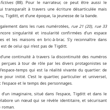
fictives
(88). Pour le narrateur, ce peut être aussi le
i transparaît à travers une écriture désarticulée mais
eu, Tigditt, et d’une époque, la jeunesse de la bande.
 également dans les rues numérotées,
rue 21 (20), rue 33
encore singularité et insularité confirmées d’un espace
es et les maisons en bric-à-brac. S’y reconnaître dans
est de celui qui n’est pas de Tigditt.
 d’une continuité à travers la discontinuité des numéros
 perçues à tour de rôle par les divers protagonistes se
’espace-temps qui est la réalité vivante du quartier: de
pour initié. C’est le quartier, particulier et universel,
nt l’espace et le temps des personnages.
’un imaginaire, situé dans l’espace, Tigditt et dans le
élabore un nœud qui se révèle identitaire, et sécurisant
e roman.