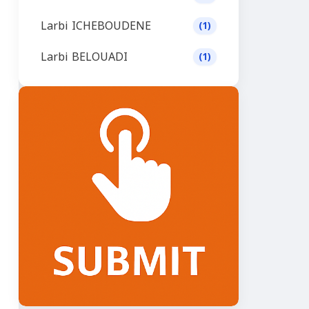
Larbi ICHEBOUDENE
(1)
Larbi BELOUADI
(1)