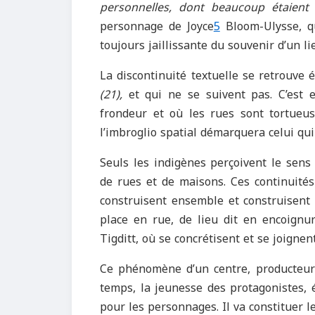
personnelles, dont beaucoup étaient 
personnage de Joyce
5
Bloom-Ulysse, qu
toujours jaillissante du souvenir d’un li
La discontinuité textuelle se retrouve
(21),
et qui ne se suivent pas. C’est 
frondeur et où les rues sont tortueus
l’imbroglio spatial démarquera celui qui 
Seuls les indigènes perçoivent le sens
de rues et de maisons. Ces continuités
construisent ensemble et construisent l
place en rue, de lieu dit en encoignure 
Tigditt, où se concrétisent et se joigne
Ce phénomène d’un centre, producteur d
temps, la jeunesse des protagonistes, 
pour les personnages. Il va constituer l