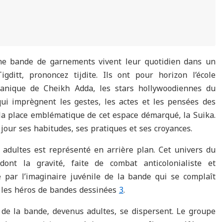
une bande de garnements vivent leur quotidien dans un
ditt, prononcez tijdite. Ils ont pour horizon l’école
ranique de Cheikh Adda, les stars hollywoodiennes du
i imprègnent les gestes, les actes et les pensées des
 la place emblématique de cet espace démarqué, la Suika.
 jour ses habitudes, ses pratiques et ses croyances.
adultes est représenté en arrière plan. Cet univers du
dont la gravité, faite de combat anticolonialiste et
 par l’imaginaire juvénile de la bande qui se complaît
 les héros de bandes dessinées
3
.
de la bande, devenus adultes, se dispersent. Le groupe