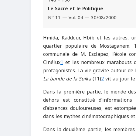
148 – 150
Le Sacré et le Politique
N° 11 — Vol. 04 — 30/08/2000
Hmida, Kaddour, Hbib et les autres, 
quartier populaire de Mostaganem, Tig
communale de M. Esclapez, l’école co
Cinélux
1
et les nombreux marabouts qu
protagonistes. La vie gravite autour de
La bande de la Suika
(11)
2
vit au jour le
Dans la première partie, le monde des 
dehors est constitué d’informations 
d’absences douloureuses, est estompée
dans les mythes cinématographiques et
Dans la deuxième partie, les membres 