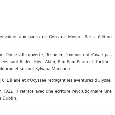
nvoient aux pages de Gens de Mosta.- Paris, édition
n, Rome ville ouverte, Riz amer, L’homme qui n’avait pas
sinées sont Rodéo, Kiwi, Akim, Pim Pam Poum et Tartine ;
n Monroe et surtout Sylvana Mangano.
J.C. L’Iliade et d’Odyssée retraçant les aventures d’Ulysse.
 1922, il retrace avec une écriture révolutionnaire une
e Dublin.