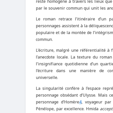
reste homogène à travers les lieux que 
par le souvenir commun qui unit les ancie
Le roman retrace l’itinéraire d’un 
personnages assistent à la déliquescenc
populaire et de la montée de l’intégris
commun.
L’écriture, malgré une référentialité 
l’anecdote locale. La texture du roma
l’insignifiance quotidienne d’un quart
l’écriture dans une manière de co
universelle.
La singularité confère à l’espace repr
personnage obsédant d’Ulysse. Mais ce 
personnage d’Homère
4
, voyageur par 
Pénélope, par excellence. Hmida
accept