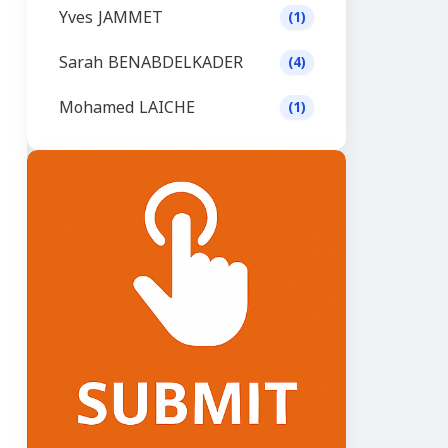
Yves JAMMET
(1)
Sarah BENABDELKADER
(4)
Mohamed LAICHE
(1)