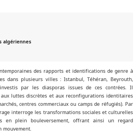
es algériennes
temporaines des rapports et identifications de genre à
s dans plusieurs villes : Istanbul, Téhéran, Beyrouth,
nvestis par les diasporas issues de ces contrées. Il
aux luttes discrètes et aux reconfigurations identitaires
, marchés, centres commerciaux ou camps de réfugiés). Par
rage interroge les transformations sociales et culturelles
s en plein bouleversement, offrant ainsi un regard
en mouvement.