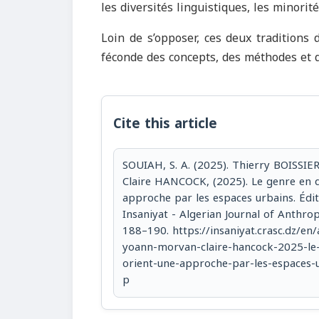
les diversités linguistiques, les minorit
Loin de s’opposer, ces deux traditions 
féconde des concepts, des méthodes et
Cite this article
SOUIAH, S. A. (2025). Thierry BOISSI
Claire HANCOCK, (2025). Le genre en 
approche par les espaces urbains. Éditi
Insaniyat - Algerian Journal of Anthro
188–190. https://insaniyat.crasc.dz/en/a
yoann-morvan-claire-hancock-2025-le
orient-une-approche-par-les-espaces-u
p