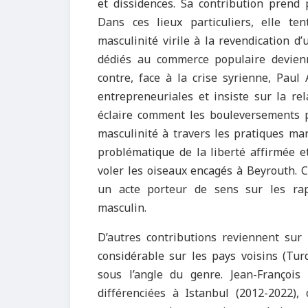
et dissidences. Sa contribution prend 
Dans ces lieux particuliers, elle te
masculinité virile à la revendication 
dédiés au commerce populaire devienn
contre, face à la crise syrienne, Paul
entrepreneuriales et insiste sur la rel
éclaire comment les bouleversements p
masculinité à travers les pratiques ma
problématique de la liberté affirmée et 
voler les oiseaux encagés à Beyrouth. 
un acte porteur de sens sur les rap
masculin.
D’autres contributions reviennent sur 
considérable sur les pays voisins (Turq
sous l’angle du genre. Jean-François 
différenciées à Istanbul (2012-2022)