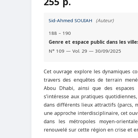
255 p.
Sid-Ahmed SOUIAH
(Auteur)
188 – 190
Genre et espace public dans les vill
N° 109 — Vol. 29 — 30/09/2025
Cet ouvrage explore les dynamiques con
travers des enquêtes de terrain menée
Abou Dhabi, ainsi que des espaces i
s’intéresse aux pratiques quotidiennes, 
dans différents lieux attractifs (parcs
une approche interdisciplinaire, cet ouv
dans les métropoles moyen-orientale
renouvelé sur cette région en crise et 