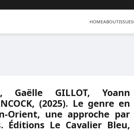
HOME
ABOUT
ISSUES
E, Gaëlle GILLOT, Yoann
NCOCK, (2025). Le genre en
n-Orient, une approche par
. Éditions Le Cavalier Bleu,