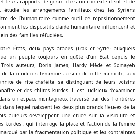
t leurs rapports de genre dans un contexte d’exil et de
e, étudie les arrangements familiaux chez les Syriens
iltre de l’humanitaire comme outil de repositionnement
omment les dispositifs d’aide humanitaire influencent et
ein des familles réfugiées.
atre États, deux pays arabes (Irak et Syrie) auxquels
titue un peuple toujours en quête d’un État depuis le
 Trois auteurs, Boris James, Hardy Mède et Somayeh
de la condition féminine au sein de cette minorité, aux
nite de rite chaféite, se distinguant de leurs voisins
afite et des chiites kurdes. Il est judicieux d’examiner
 dans un espace montagneux traversé par des frontières
t dans lequel naissent les deux plus grands fleuves de la
rois auteurs développent une étude sur la Visibilité et
 kurdes : qui interroge la place et l’action de la femme
marqué par la fragmentation politique et les contraintes