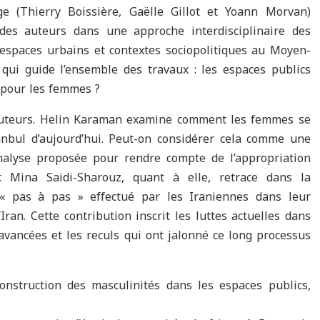
ge (Thierry Boissière, Gaëlle Gillot et Yoann Morvan)
 des auteurs dans une approche interdisciplinaire des
 espaces urbains et contextes sociopolitiques au Moyen-
n qui guide l’ensemble des travaux : les espaces publics
 pour les femmes ?
s auteurs. Helin Karaman examine comment les femmes se
anbul d’aujourd’hui. Peut-on considérer cela comme une
analyse proposée pour rendre compte de l’appropriation
r. Mina Saidi-Sharouz, quant à elle, retrace dans la
 « pas à pas » effectué par les Iraniennes dans leur
ran. Cette contribution inscrit les luttes actuelles dans
 avancées et les reculs qui ont jalonné ce long processus
nstruction des masculinités dans les espaces publics,