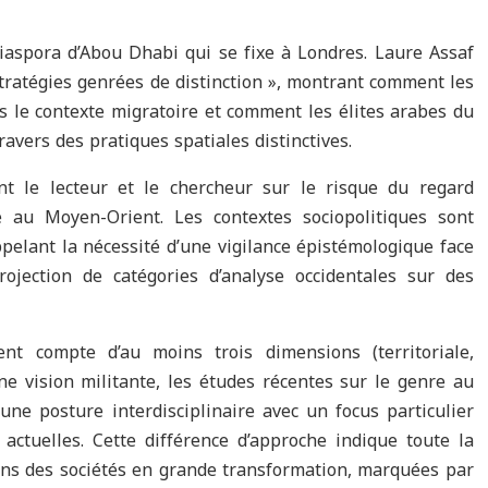
diaspora d’Abou Dhabi qui se fixe à Londres. Laure Assaf
tratégies genrées de distinction », montrant comment les
s le contexte migratoire et comment les élites arabes du
ravers des pratiques spatiales distinctives.
nt le lecteur et le chercheur sur le risque du regard
e au Moyen-Orient. Les contextes sociopolitiques sont
pelant la nécessité d’une vigilance épistémologique face
ojection de catégories d’analyse occidentales sur des
nt compte d’au moins trois dimensions (territoriale,
ne vision militante, les études récentes sur le genre au
une posture interdisciplinaire avec un focus particulier
 actuelles. Cette différence d’approche indique toute la
ns des sociétés en grande transformation, marquées par