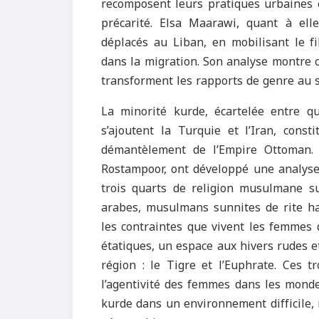
recomposent leurs pratiques urbaines e
précarité. Elsa Maarawi, quant à ell
déplacés au Liban, en mobilisant le f
dans la migration. Son analyse montre c
transforment les rapports de genre au s
La minorité kurde, écartelée entre qu
s’ajoutent la Turquie et l’Iran, cons
démantèlement de l’Empire Ottoman.
Rostampoor, ont développé une analyse 
trois quarts de religion musulmane sun
arabes, musulmans sunnites de rite han
les contraintes que vivent les femmes
étatiques, un espace aux hivers rudes e
région : le Tigre et l’Euphrate. Ces t
l’agentivité des femmes dans les mondes
kurde dans un environnement difficile, 