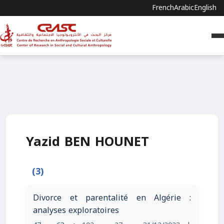
French
Arabic
English
Yazid BEN HOUNET
(3)
Divorce et parentalité en Algérie :
analyses exploratoires