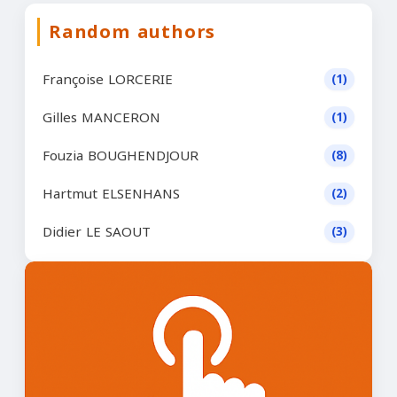
Random authors
Françoise LORCERIE
(1)
Gilles MANCERON
(1)
Fouzia BOUGHENDJOUR
(8)
Hartmut ELSENHANS
(2)
Didier LE SAOUT
(3)