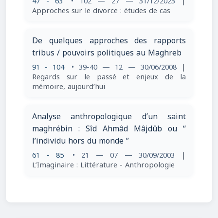
47 - 63
• 102 — 27 — 31/12/2023
|
Approches sur le divorce : études de cas
De quelques approches des rapports
tribus / pouvoirs politiques au Maghreb
91 - 104
• 39-40 — 12 — 30/06/2008
|
Regards sur le passé et enjeux de la
mémoire, aujourd’hui
Analyse anthropologique d’un saint
maghrébin : Sîd Ahmâd Mâjdûb ou “
l’individu hors du monde ”
61 - 85
• 21 — 07 — 30/09/2003
|
L’Imaginaire : Littérature - Anthropologie