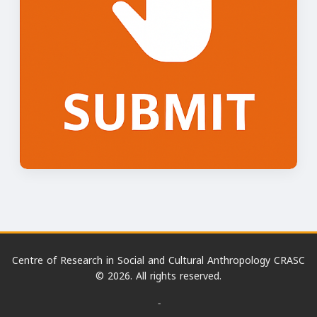
Centre of Research in Social and Cultural Anthropology CRASC
© 2026. All rights reserved.
-