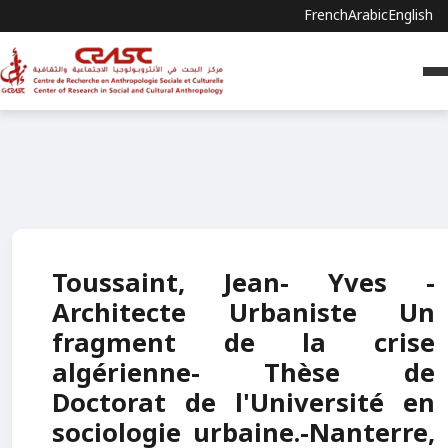
French
Arabic
English
Toussaint, Jean- Yves -
Architecte Urbaniste Un
fragment de la crise
algérienne- Thèse de
Doctorat de l'Université en
sociologie urbaine.-Nanterre,