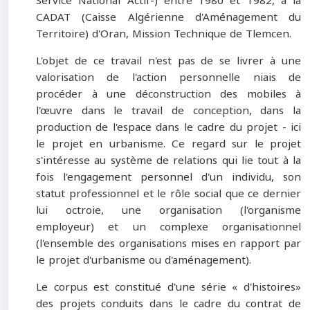
Service National Actif-) entre 1980 et 1982, à la
CADAT (Caisse Algérienne d'Aménagement du
Territoire) d'Oran, Mission Technique de Tlemcen.
L'objet de ce travail n'est pas de se livrer à une
valorisation de l'action personnelle niais de
procéder à une déconstruction des mobiles à
l'œuvre dans le travail de conception, dans la
production de l'espace dans le cadre du projet - ici
le projet en urbanisme. Ce regard sur le projet
s'intéresse au système de relations qui lie tout à la
fois l'engagement personnel d'un individu, son
statut professionnel et le rôle social que ce dernier
lui octroie, une organisation (l'organisme
employeur) et un complexe organisationnel
(l'ensemble des organisations mises en rapport par
le projet d'urbanisme ou d'aménagement).
Le corpus est constitué d'une série « d'histoires»
des projets conduits dans le cadre du contrat de