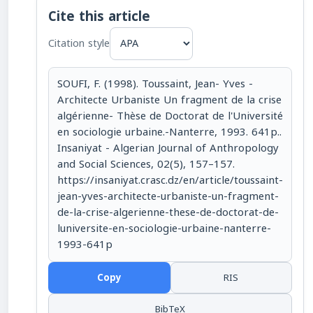
Cite this article
Citation style
SOUFI, F. (1998). Toussaint, Jean- Yves -
Architecte Urbaniste Un fragment de la crise
algérienne- Thèse de Doctorat de l'Université
en sociologie urbaine.-Nanterre, 1993. 641p..
Insaniyat - Algerian Journal of Anthropology
and Social Sciences, 02(5), 157–157.
https://insaniyat.crasc.dz/en/article/toussaint-
jean-yves-architecte-urbaniste-un-fragment-
de-la-crise-algerienne-these-de-doctorat-de-
luniversite-en-sociologie-urbaine-nanterre-
1993-641p
Copy
RIS
BibTeX