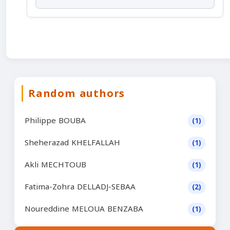
Random authors
Philippe BOUBA
(1)
Sheherazad KHELFALLAH
(1)
Akli MECHTOUB
(1)
Fatima-Zohra DELLADJ-SEBAA
(2)
Noureddine MELOUA BENZABA
(1)