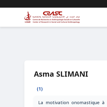
Asma SLIMANI
(1)
La motivation onomastique à l