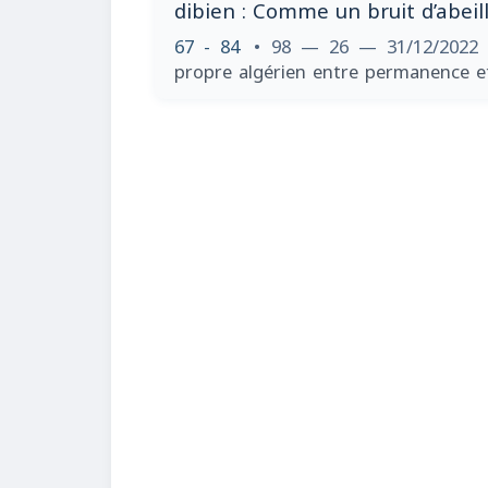
dibien : Comme un bruit d’abeil
67 - 84
• 98 — 26 — 31/12/202
propre algérien entre permanence e