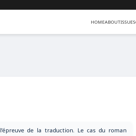
HOME
ABOUT
ISSUES
’épreuve de la traduction. Le cas du roman