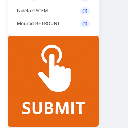
Fadéla GACEM
(1)
Mourad BETROUNI
(1)