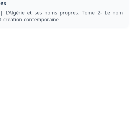
les
2
| L’Algérie et ses noms propres. Tome 2- Le nom
t création contemporaine