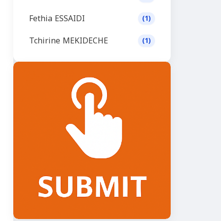
Fethia ESSAIDI
(1)
Tchirine MEKIDECHE
(1)