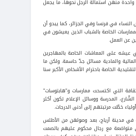
حدة منهن استمالة الرجل نحوها، ما يجعل
النساء في فرنسا وفي الجزائر، كما يبدو أن
ممارسات الخاصة بالشباب الذين يعيشون في
ن عن العمل.
ي عيشه على المعاشات الخاصة بالمهاجرين
المالية والمادية مسائل جدّ حاسمة. ولكن ما
تقليدية الخاصة باحترام الأشخاص الأكبر سنا
ثقافة التي اكتسحت ممارسات و"هابتوسات"
لشّارع، المدرسة ووسائل الإعلام تكون أكثر
ولياء حَطّت مرتبتهم إلى أدنى الدرجات.
رة في مدينة أرياج، بعد وصولهن من الأطلس
كن متواضعة مع رجال محكوم عليهم بالصمت