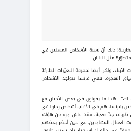
مغاربية؛ ذلك أنّ نسبة الأشخاص المسنين في
طوّرة مثل اليابان.
ت الأبناء، ولكن أيضا لمعرفة التغيّرات الطارئة
اق الهجرة، ففي فرنسا يتواجد الأشخاص
اك"... هذا ما يقولون في بعض الأحيان مع
اجدين بفرنسا، هم في الأغلب أشخاص رحلوا في
ن ظروف جدّ صعبة، فقد عاش جزء من هؤلاء
يوت العمال المهاجرين. في حين أحضر بعضهم
غربة" في حالة لا استقرار تام بسبب ظروف