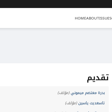
HOME
ABOUT
ISSUES
تقديم
بدرة معتصم ميموني
(مؤلف)
تاسعديت ياسين
(مؤلف)