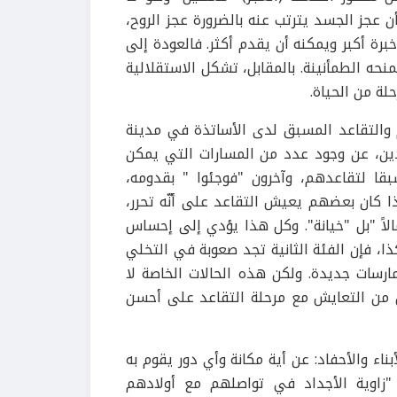
 عجز الجسد يترتب عنه بالضرورة عجز الروح،
برة أكبر ويمكنه أن يقدم أكثر. فالعودة إلى
حه الطمأنينة. بالمقابل، تشكل الاستقلالية
لة من الحياة.
 والتقاعد المسبق لدى الأساتذة في مدينة
ين، عن وجود عدد من المسارات التي يمكن
قا لتقاعدهم، وآخرون "فوجئوا " بقدومه،
إذا كان بعضهم يعيش التقاعد على أنّه تحرر،
لاً "بل "خيانة". وكل هذا يؤدي إلى إحساس
كذا، فإن الفئة الثانية تجد صعوبة في التخلي
مارسات جديدة. ولكن هذه الحالات الخاصة لا
ل من التعايش مع مرحلة التقاعد على أحسن
ناء والأحفاد: عن أية مكانة وأي دور يقوم به
"زاوية الأجداد في تواصلهم مع أولادهم