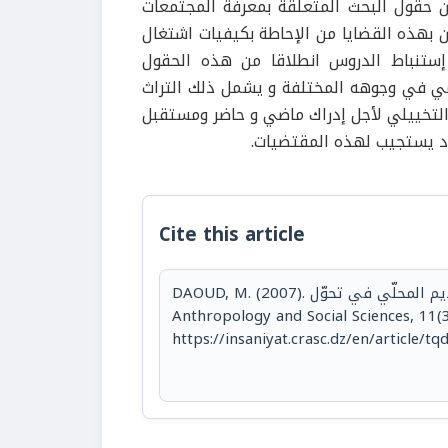
 حقول البحث المتعلقة بمعرفة المجتمعات
ن بهذه القضايا من الإحاطة بكيفيات اشتغال
إستنباط الدروس انطلاقا من هذه الحقول
مي في وجوهه المختلفة و يشمل ذلك التراث
 التخييلي لأجل إدراك ماضي و حاضر ومستقبل
اد يستجيب لهذه المقتضيات.
Cite this article
DAOUD, M. (2007). تقديم المحلّي في تحوّل. Insaniyat - Algerian Journal of
Anthropology and Social Sciences, 11(3
https://insaniyat.crasc.dz/en/article/t