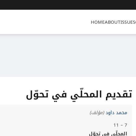
HOME
ABOUT
ISSUES
تقديم المحلّي في تحوّل
محمد داود
(مؤلف)
7 – 11
المحلّي في تحوّل