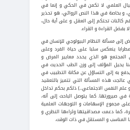
خيال العلمي لا تكمن في الحكي و إنما في
ي، و بخاصة في هذا النص الروائي، هو تحذير
م كائنات تحتكم إلى العقل. و على أية حال،
 بفضل القراءة و القراء.
 إلى مسألة النظام البيولوجي للإنسان في
اضطرابا ينعكس سلبا على حياة الفرد وعلى
أن المجتمع هو الذي يحدد معايير المرض و
وهنا يحيل المؤلف إلى وزن الطب الحديث في
 يدفع به إلى التساؤل عن مكانة التطبيب في
ي عالجت هذه المسألة التي تتميز بالتعقيد
 و علم النفس الاجتماعي...) ذلكم بحكم تداخل
ية في صيرورتها. كما يتوصل الباحث إلى أنه،
على مجموع الإسهامات و التوجهات العلمية
رة، كما دعمت مصداقيتها وثراءها النظري و
ا المناسب و المستقل في ذات الوقت.