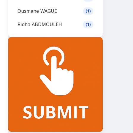
Ousmane WAGUE
(1)
Ridha ABDMOULEH
(1)