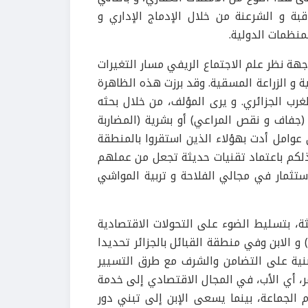
بة و الشرعنة من خلال الإدماج الإداري و
منظمات الدولية.
جهة نظر علم الاجتماع الريفي مسار التغيرات
 و الزراعة المسقية. وقد برزت هذه الظاهرة
ب الجزائري. و يرى المؤلف، من خلال بحثه
جفاف و نقص المراعي) أو بشرية (المضاربة
 عوامل أدت بهؤلاء الذين استقروا بالمنطقة
 ذلكم باعتماد تقنيات حديثة تجعل من عملهم
ستثمار في مجالي الفلاحة و تربية المواشي
ثة، بتسليط الضوء على التحولات الاقتصادية
و الابن وفي منطقة القبائل بالجزائر تحديدا
لمبنية على التضامن والشرف مع طرق التسيير
 أي الأب، في المجال الاقتصادي إلى خدمة
 الجماعة، بينما يسعى الإبن إلى تبني دور