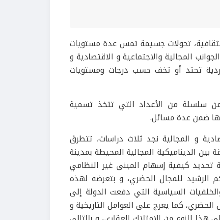
 الثقافية، تحولات جسيمة تمس عدة مستويات
جوانب المجالية والاجتماعية و الاقتصادية و
و فردية تحتد أو تخف حسب درجات ومستويات
من سلسلة من الأعداد التي تتخذ تسمية
ادية و المجالية نجد ثلاث دراسات، تتطرق
قة بين الديناميكية المجالية المحيطة بمدينة
ة تحديد كيفية إسهام المبنى غير النظامي
 الرشيد للمجال الحضري، و بتعرضه لهذه
والخلفيات السياسية التي دفعت الدولة إلى
 الحضري، كما يعرج على العوامل التاريخية و
ى هذا النوع من الامتلاك العقاري، و بالتالي