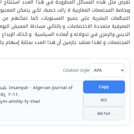
تفرض مثل هذه المسائل المطروحة في هذا العدد استنتاج أن
وبخاصة المجتمعات المغاربية لا زالت خصبة، لكي يتمكن المعنيو
التجمّعات البشرية على جميع المستويات، كما تمكنهم من 
المعرفية متعددة الاختصاصات، و بالتالي مساءلة المعيش اليو
الديني والرمزي في تحولاته و أبعاده السياسية و كذلك الإبداع
المجتمعات. و لهذا نعتقد جازمين أن هذا العدد بمثابة إسهام ج
Citation style
Copy
8), 7–11.
RIS
qdym-almhly-fy-thwl
BibTeX