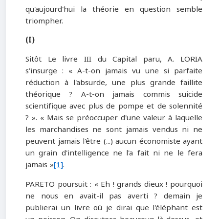
qu'aujourd'hui la théorie en question semble
triompher.
(I)
Sitôt Le livre III du Capital paru, A. LORIA
s'insurge : « A-t-on jamais vu une si parfaite
réduction à l'absurde, une plus grande faillite
théorique ? A-t-on jamais commis suicide
scientifique avec plus de pompe et de solennité
? ». « Mais se préoccuper d'une valeur à laquelle
les marchandises ne sont jamais vendus ni ne
peuvent jamais l'être (...) aucun économiste ayant
un grain d'intelligence ne l'a fait ni ne le fera
jamais »
[1]
.
PARETO poursuit : « Eh ! grands dieux ! pourquoi
ne nous en avait-il pas averti ? demain je
publierai un livre où je dirai que l'éléphant est