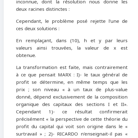
inconnue, dont la résolution nous donne les
deux racines distinctes :
Cependant, le problème posé rejette l'une de
ces deux solutions :
En remplaçant, dans (10), h et y par leurs
valeurs ainsi trouvées, la valeur de x est
obtenue.
La transformation est faite, mais contrairement
à ce que pensait MARX : I)- le taux général de
profit se détermine, en même temps que les
prix ; son niveau « à un taux de plus-value
donné, dépend exclusivement de la composition
organique des capitaux des sections I et II».
Cependant 1)- ce résultat confirmerait
précisément « la perspective de cette théorie du
profit du capital qui voit son origine dans le «
surtravail » ; 2)- RICARDO n'enseignait-il pas «