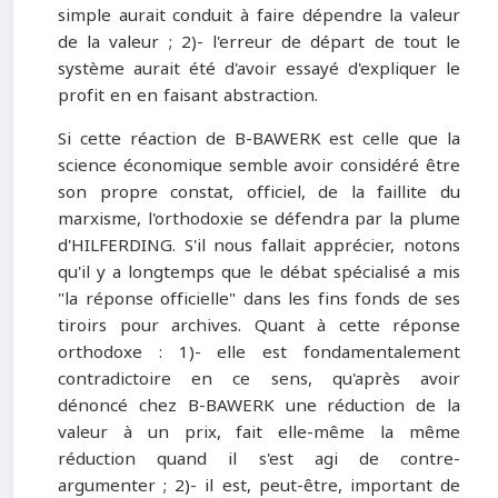
simple aurait conduit à faire dépendre la valeur
de la valeur ; 2)- l'erreur de départ de tout le
système aurait été d'avoir essayé d'expliquer le
profit en en faisant abstraction.
Si cette réaction de B-BAWERK est celle que la
science économique semble avoir considéré être
son propre constat, officiel, de la faillite du
marxisme, l'orthodoxie se défendra par la plume
d'HILFERDING. S'il nous fallait apprécier, notons
qu'il y a longtemps que le débat spécialisé a mis
"la réponse officielle" dans les fins fonds de ses
tiroirs pour archives. Quant à cette réponse
orthodoxe : 1)- elle est fondamentalement
contradictoire en ce sens, qu'après avoir
dénoncé chez B-BAWERK une réduction de la
valeur à un prix, fait elle-même la même
réduction quand il s'est agi de contre-
argumenter ; 2)- il est, peut-être, important de