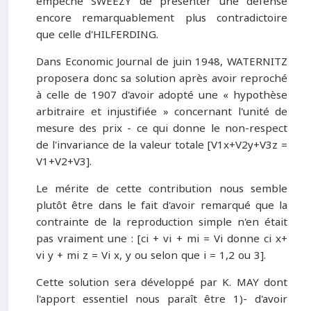
empêché SWEEZY de présenter une défense
encore remarquablement plus contradictoire
que celle d'HILFERDING.
Dans Economic Journal de juin 1948, WATERNITZ
proposera donc sa solution après avoir reproché
à celle de 1907 d'avoir adopté une « hypothèse
arbitraire et injustifiée » concernant l'unité de
mesure des prix - ce qui donne le non-respect
de l'invariance de la valeur totale [V1x+V2y+V3z =
V1+V2+V3].
Le mérite de cette contribution nous semble
plutôt être dans le fait d'avoir remarqué que la
contrainte de la reproduction simple n'en était
pas vraiment une : [ci + vi + mi = Vi donne ci x+
vi y + mi z = Vi x, y ou selon que i = 1,2 ou 3].
Cette solution sera développé par K. MAY dont
l'apport essentiel nous paraît être 1)- d'avoir