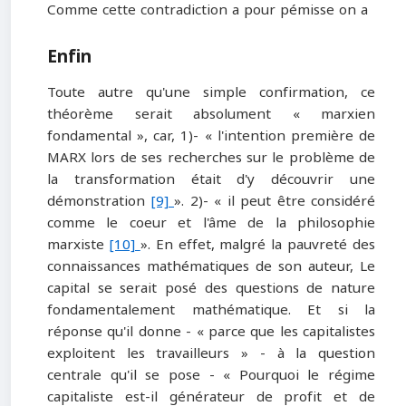
Comme cette contradiction a pour pémisse on a
Enfin
Toute autre qu'une simple confirmation, ce
théorème serait absolument « marxien
fondamental », car, 1)- « l'intention première de
MARX lors de ses recherches sur le problème de
la transformation était d'y découvrir une
démonstration
[9]
». 2)- « il peut être considéré
comme le coeur et l'âme de la philosophie
marxiste
[10]
». En effet, malgré la pauvreté des
connaissances mathématiques de son auteur, Le
capital se serait posé des questions de nature
fondamentalement mathématique. Et si la
réponse qu'il donne - « parce que les capitalistes
exploitent les travailleurs » - à la question
centrale qu'il se pose - « Pourquoi le régime
capitaliste est-il générateur de profit et de