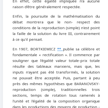
En effet, cette égalité impliquée n'a aucune
raison d'être généralement respectée.
Enfin, la poursuite de la mathématisation du
débat montrera que le non- respect des
conditions de la reproduction (simple) n'est point
la faille de la solution du livre III, contrairement
à ce qu'il pensait.
En 1907, BORTKIEWICZ
**
publie sa célèbre et
fondamentale « rectification ». Il commence par
souligner que l'égalité valeur totale-prix totale
résulte des tableaux marxiens, mais que, les
inputs n'ayant pas été transformés, la solution
ne pouvait être acceptée. Puis, partant à peu
près des mêmes hypothèses que BARANOVSKY-
reproduction (simple), traditionnelles trois
sections, temps de rotation tous ramenés à
l'unité et l'égalité de la composition organique
dans les productions des moyens de production -