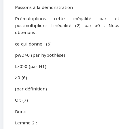
Passons à la démonstration
Prémultiplions cette inégalité par et
postmultiplions l'inégalité (2) par x0 , Nous
obtenons :
ce qui donne : (5)
pwD>0 (par hypothèse)
Lx0>0 (par H1)
>0 (6)
(par définition)
Or, (7)
Donc
Lemme 2 :