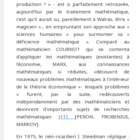
production ? » - est si parfaitement retrouvée,
aujourd'hui par le traitement mathématique,
c'est qu'il aurait su, pareillement à Walras, être «
magicien »... en empruntant son approche aux «
sciences humaines » pour surmonter sa «
déficience mathématique ». Comparé au
mathématicien COURNOT qui se contenta
d'appliquer les mathématiques (existantes) à
l'économie, MARX, aux connaissances
mathématiques si réduites, «découvrit de
nouveaux problèmes mathématiques à l'intérieur
de la théorie économique »- lesquels problèmes
« furent, par la suite, redécouverts
indépendamment par des mathématiciens et
devinrent d'importants sujets de recherches
mathématiques
[11]
[PERON, FROBENIUS,
MARKOV].
En 1975, le néo-ricardien I. Steedman réplique :