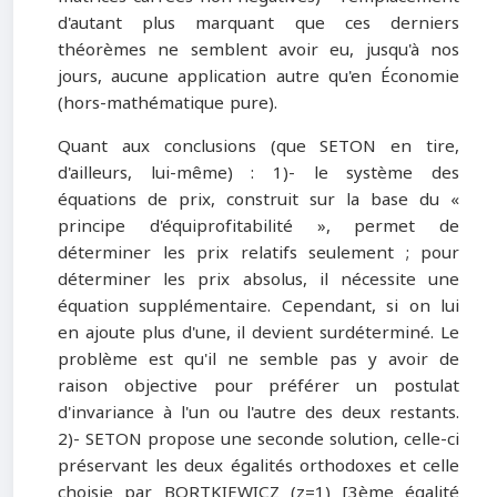
d'autant plus marquant que ces derniers
théorèmes ne semblent avoir eu, jusqu'à nos
jours, aucune application autre qu'en Économie
(hors-mathématique pure).
Quant aux conclusions (que SETON en tire,
d'ailleurs, lui-même) : 1)- le système des
équations de prix, construit sur la base du «
principe d'équiprofitabilité », permet de
déterminer les prix relatifs seulement ; pour
déterminer les prix absolus, il nécessite une
équation supplémentaire. Cependant, si on lui
en ajoute plus d'une, il devient surdéterminé. Le
problème est qu'il ne semble pas y avoir de
raison objective pour préférer un postulat
d'invariance à l'un ou l'autre des deux restants.
2)- SETON propose une seconde solution, celle-ci
préservant les deux égalités orthodoxes et celle
choisie par BORTKIEWICZ (z=1) [3ème égalité