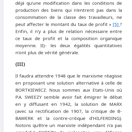
déjà qu'une modification dans les conditions de
production des biens qui n'entrent pas dans la
consommation de la classe des travailleurs, ne
peut affecter le montant du taux de profit »
[5]
?
Enfin, il n'y a plus de relation nécessaire entre
ce taux de profit et la composition organique
moyenne. II)- les deux égalités quantitatives
n'ont plus de vérité générale.
(III)
Il faudra attendre 1948 que le marxisme réagisse
en proposant une solution alternative à celle de
BORTKIEWICZ. Nous sommes aux Etats-Unis où
P.A. SWEEZY semble avoir fait émigrer le débat
en y diffusant en 1942, la solution de MARX
(avec sa rectification de 1907, la critique de B-
BAWERK et la contre-critique d'HILFERDING).
Notons qu'être un marxiste indépendant n'a pas