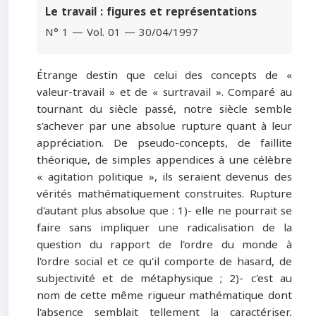
Le travail : figures et représentations
N° 1 — Vol. 01 — 30/04/1997
Étrange destin que celui des concepts de «
valeur-travail » et de « surtravail ». Comparé au
tournant du siècle passé, notre siècle semble
s'achever par une absolue rupture quant à leur
appréciation. De pseudo-concepts, de faillite
théorique, de simples appendices à une célèbre
« agitation politique », ils seraient devenus des
vérités mathématiquement construites. Rupture
d'autant plus absolue que : 1)- elle ne pourrait se
faire sans impliquer une radicalisation de la
question du rapport de l'ordre du monde à
l'ordre social et ce qu'il comporte de hasard, de
subjectivité et de métaphysique ; 2)- c'est au
nom de cette même rigueur mathématique dont
l'absence semblait tellement la caractériser,