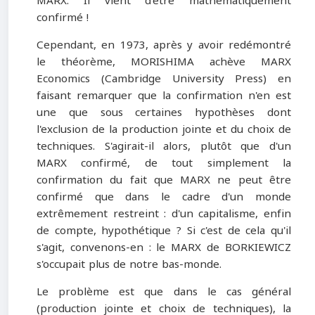
MARX. Il vient d'être mathématiquement
confirmé !
Cependant, en 1973, après y avoir redémontré
le théorème, MORISHIMA achève MARX
Economics (Cambridge University Press) en
faisant remarquer que la confirmation n'en est
une que sous certaines hypothèses dont
l'exclusion de la production jointe et du choix de
techniques. S'agirait-il alors, plutôt que d'un
MARX confirmé, de tout simplement la
confirmation du fait que MARX ne peut être
confirmé que dans le cadre d'un monde
extrêmement restreint : d'un capitalisme, enfin
de compte, hypothétique ? Si c'est de cela qu'il
s'agit, convenons-en : le MARX de BORKIEWICZ
s'occupait plus de notre bas-monde.
Le problème est que dans le cas général
(production jointe et choix de techniques), la