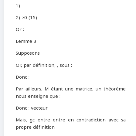
1)
2) >0 (15)
Or :
Lemme 3
Supposons
Or, par définition, , sous :
Donc :
Par ailleurs, M étant une matrice, un théorème
nous enseigne que :
Donc : vecteur
Mais, gc entre entre en contradiction avec sa
propre définition