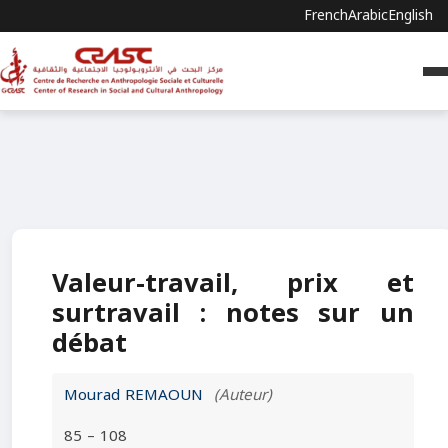
French
Arabic
English
Valeur-travail, prix et
surtravail : notes sur un
débat
Mourad REMAOUN
(Auteur)
85 – 108