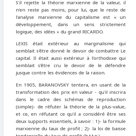
S'il rejette la théorie marxienne de la valeur, il
n'en reste pas moins, pour lui, que le reste de
l'analyse marxienne du capitalisme est « un
développement, dans un sens strictement
logique, des idées » du grand RICARDO.
LEXIS était extérieur au marginalisme qui
semblait s'être donné le devoir de combattre Le
capital. Il était aussi extérieur à l'orthodoxe qui
semblait s'être cru le devoir de le défendre
jusque contre les évidences de la raison.
En 1905, BARANOVSKY tentera, en usant de la
transformation des prix en valeur - qu'il inscrira
dans le cadre des schémas de reproduction
(simple)- de réfuter la théorie de la plus-value,
et ce, en réfutant ce qu'il a considéré être ses
deux supports essentiels, à savoir : 1)- la formule
marxienne du taux de profit ; 2)- la loi de baisse
tendancielle du taux de profit (b.t.t.p.).