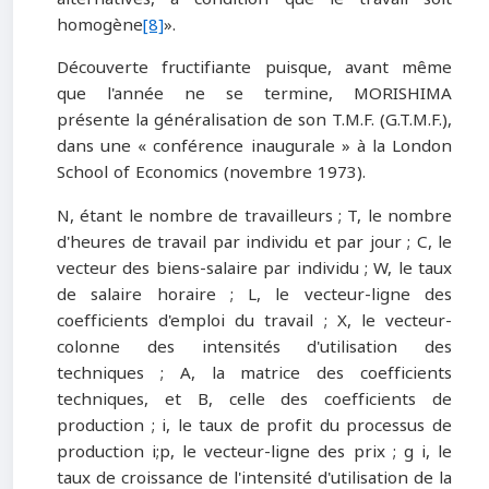
homogène
[8]
».
Découverte fructifiante puisque, avant même
que l'année ne se termine, MORISHIMA
présente la généralisation de son T.M.F. (G.T.M.F.),
dans une « conférence inaugurale » à la London
School of Economics (novembre 1973).
N, étant le nombre de travailleurs ; T, le nombre
d'heures de travail par individu et par jour ; C, le
vecteur des biens-salaire par individu ; W, le taux
de salaire horaire ; L, le vecteur-ligne des
coefficients d'emploi du travail ; X, le vecteur-
colonne des intensités d'utilisation des
techniques ; A, la matrice des coefficients
techniques, et B, celle des coefficients de
production ; i, le taux de profit du processus de
production i;p, le vecteur-ligne des prix ; g i, le
taux de croissance de l'intensité d'utilisation de la