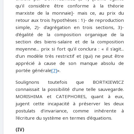
qu'il considère être conforme à la théorie
marxiste de la monnaie]- mais ce, au prix du
retour aux trois hypothèses : 1)- de reproduction
simple, 2)- d'agrégation en trois sections, 3)-
d'égalité de la composition organique de la
section des biens-salaire et de la composition
moyenne... prix si fort qu'il conclura : « il s'agit...
d'un modèle très restrictif et (qui) ne peut être
apprécié à cause de son manque absolu de
portée générale
[7]
».
Soulignons toutefois que BORTKIEWICZ
connaissait la possibilité d'une telle sauvegarde.
MORISHIMA et CATEPHORES, quant à eux,
jugent cette incapacité à préserver les deux
postulats d'invariance, comme inhérente à
l'écriture du système en termes d'équations.
(IV)