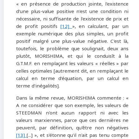
« en présence de production jointe, l'existence
d'une plus-value positive n'est une condition ni
nécessaire, ni suffisante de l'existence de prix et
de profit positifs
[12]
», en calculant, par un
exemple numérique des plus simples, un profit
positif malgré une plus-value négative. C'est là,
toutefois, le problème que soulignait, deux ans
plutôt, MORISHIMA, et qui le conduisît à la
G.T.M.F. en remplaçant les valeurs « réelles » par
celles optimales [autrement dit, en remplaçant le
calcul en terme d'équation, par un calcul en
terme d'inégalités].
Dans la même revue, MORISHIMA commente : «
A ne considérer que son exemple, les valeurs de
STEEDMAN n'ont aucun rapport ni avec les
valeurs marxiennes, parce que ces dernières ne
peuvent, par définition, qu'être non négatives
[13]
[...] », et s'étonne qu'il n'ait pas tenu compte