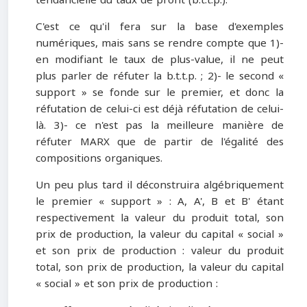
C'est ce qu'il fera sur la base d'exemples
numériques, mais sans se rendre compte que 1)-
en modifiant le taux de plus-value, il ne peut
plus parler de réfuter la b.t.t.p. ; 2)- le second «
support » se fonde sur le premier, et donc la
réfutation de celui-ci est déjà réfutation de celui-
là. 3)- ce n'est pas la meilleure manière de
réfuter MARX que de partir de l'égalité des
compositions organiques.
Un peu plus tard il déconstruira algébriquement
le premier « support » : A, A', B et B' étant
respectivement la valeur du produit total, son
prix de production, la valeur du capital « social »
et son prix de production : valeur du produit
total, son prix de production, la valeur du capital
« social » et son prix de production :