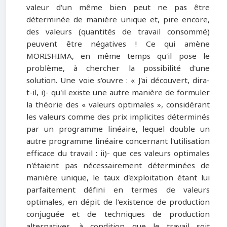
valeur d'un même bien peut ne pas être
déterminée de manière unique et, pire encore,
des valeurs (quantités de travail consommé)
peuvent être négatives ! Ce qui amène
MORISHIMA, en même temps qu'il pose le
problème, à chercher la possibilité d'une
solution. Une voie s'ouvre : « J'ai découvert, dira-
t-il, i)- qu'il existe une autre manière de formuler
la théorie des « valeurs optimales », considérant
les valeurs comme des prix implicites déterminés
par un programme linéaire, lequel double un
autre programme linéaire concernant l'utilisation
efficace du travail : ii)- que ces valeurs optimales
n'étaient pas nécessairement déterminées de
manière unique, le taux d'exploitation étant lui
parfaitement défini en termes de valeurs
optimales, en dépit de l'existence de production
conjuguée et de techniques de production
alternatives, à condition que le travail soit