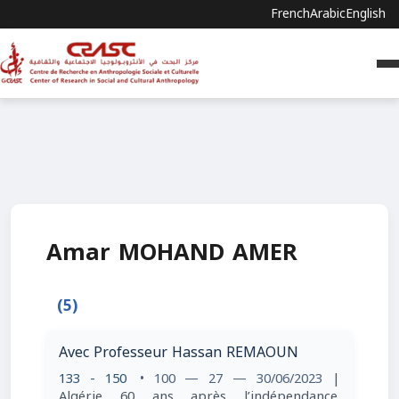
French
Arabic
English
Amar MOHAND AMER
(5)
Avec Professeur Hassan REMAOUN
133 - 150
• 100 — 27 — 30/06/2023
|
Algérie 60 ans après l’indépendance.