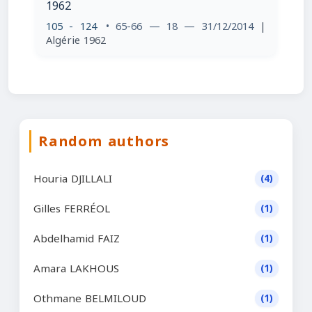
1962
105 - 124
• 65-66 — 18 — 31/12/2014
|
Algérie 1962
Random authors
Houria DJILLALI
(4)
Gilles FERRÉOL
(1)
Abdelhamid FAIZ
(1)
Amara LAKHOUS
(1)
Othmane BELMILOUD
(1)