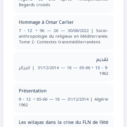
Regards croisés
Hommage à Omar Carlier
7 - 12
• 96 — 26 — 30/06/2022
| Socio-
anthropologie du religieux en Méditerranée.
Tome 2- Contextes transméditerranéens
تقديم
| الجزائر
• 65-66 — 18 — 31/12/2014
9 - 13
1962
Présentation
9 - 12
• 65-66 — 18 — 31/12/2014
| Algérie
1962
Les wilayas dans la crise du FLN de l’été