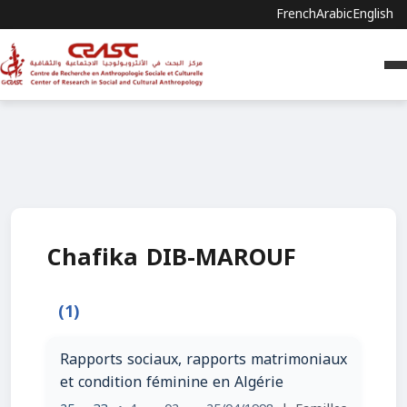
French
Arabic
English
Chafika DIB-MAROUF
(1)
Rapports sociaux, rapports matrimoniaux
et condition féminine en Algérie