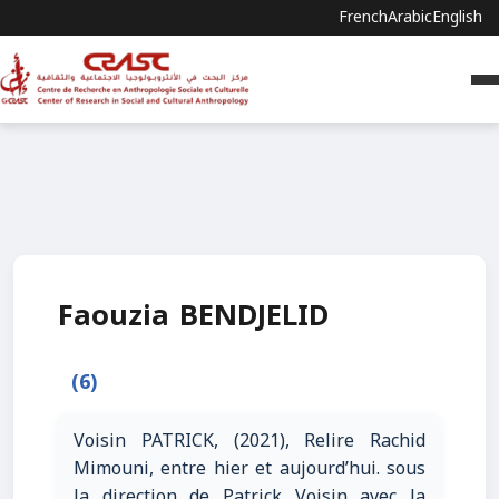
French
Arabic
English
Faouzia BENDJELID
(6)
Voisin PATRICK, (2021), Relire Rachid
Mimouni, entre hier et aujourd’hui. sous
la direction de Patrick Voisin avec la