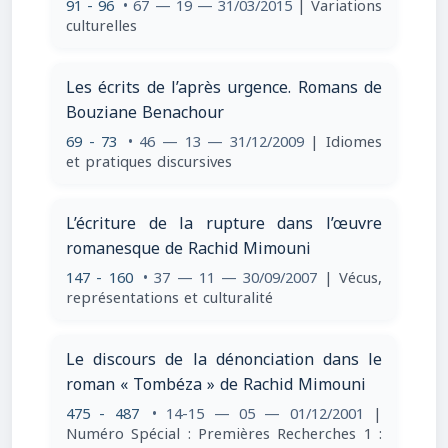
91 - 96
• 67 — 19 — 31/03/2015
| Variations
culturelles
Les écrits de l’après urgence. Romans de
Bouziane Benachour
69 - 73
• 46 — 13 — 31/12/2009
| Idiomes
et pratiques discursives
L’écriture de la rupture dans l’œuvre
romanesque de Rachid Mimouni
147 - 160
• 37 — 11 — 30/09/2007
| Vécus,
représentations et culturalité
Le discours de la dénonciation dans le
roman « Tombéza » de Rachid Mimouni
475 - 487
• 14-15 — 05 — 01/12/2001
|
Numéro Spécial : Premières Recherches 1 :