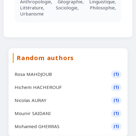
Anthropologie, Géographie, Linguistique,
Littérature, Sociologie, Philosophie,
Urbanisme
Random authors
Rosa MAHDJOUB
(1)
Hichem HACHEROUF
(1)
Nicolas AURAY
(1)
Mounir SAIDANI
(1)
Mohamed GHERRAS
(1)