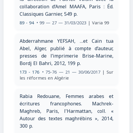
collaboration d’Amel MAAFA, Paris : Éd.
Classiques Garnier, 549 p.
89 - 94
• 99 — 27 — 31/03/2023
| Varia 99
Abderrahmane YEFSAH, …et Caïn tua
Abel, Alger, publié à compte d’auteur,
presses de l’imprimerie Brise-Marine,
Bordj El Bahri, 2012, 199 p.
173 - 176
• 75-76 — 21 — 30/06/2017
| Sur
les réformes en Algérie
Rabia Redouane, Femmes arabes et
écritures francophones. Machrek-
Maghreb, Paris, l'Harmattan, coll. «
Autour des textes maghrébins », 2014,
300 p.